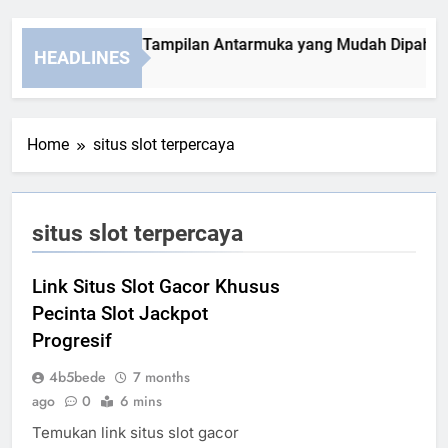
ot Lebah4D dan Tampilan Antarmuka yang Mudah Dipahami
HEADLINES
onths Ago
Home
situs slot terpercaya
situs slot terpercaya
Link Situs Slot Gacor Khusus
Pecinta Slot Jackpot
Progresif
4b5bede
7 months
ago
0
6 mins
Temukan link situs slot gacor