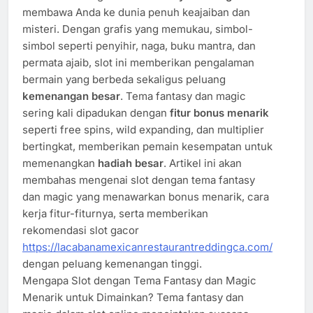
membawa Anda ke dunia penuh keajaiban dan
misteri. Dengan grafis yang memukau, simbol-
simbol seperti penyihir, naga, buku mantra, dan
permata ajaib, slot ini memberikan pengalaman
bermain yang berbeda sekaligus peluang
kemenangan besar
. Tema fantasy dan magic
sering kali dipadukan dengan
fitur bonus menarik
seperti free spins, wild expanding, dan multiplier
bertingkat, memberikan pemain kesempatan untuk
memenangkan
hadiah besar
. Artikel ini akan
membahas mengenai slot dengan tema fantasy
dan magic yang menawarkan bonus menarik, cara
kerja fitur-fiturnya, serta memberikan
rekomendasi slot gacor
https://lacabanamexicanrestaurantreddingca.com/
dengan peluang kemenangan tinggi.
Mengapa Slot dengan Tema Fantasy dan Magic
Menarik untuk Dimainkan? Tema fantasy dan