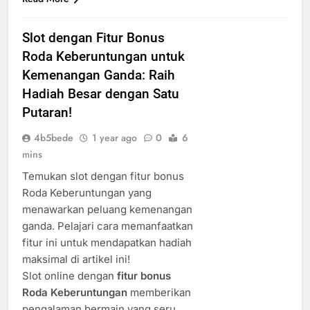
Slot dengan Fitur Bonus
Roda Keberuntungan untuk
Kemenangan Ganda: Raih
Hadiah Besar dengan Satu
Putaran!
4b5bede
1 year ago
0
6
mins
Temukan slot dengan fitur bonus
Roda Keberuntungan yang
menawarkan peluang kemenangan
ganda. Pelajari cara memanfaatkan
fitur ini untuk mendapatkan hadiah
maksimal di artikel ini!
Slot online dengan
fitur bonus
Roda Keberuntungan
memberikan
pengalaman bermain yang seru