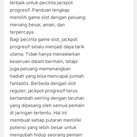
terbaik untuk pecinta jackpot
progresif. Panduan lengkap
memilih game slot dengan peluang
menang besar, aman, dan
terpercaya.
Bagi pecinta game slot, jackpot
progresif selalu menjadi daya tarik
utama. Tidak hanya menawarkan
keseruan dalam bermain, tetapi
juga peluang memenangkan
hadiah yang bisa mencapai jumlah
fantastis. Berbeda dengan slot
reguler, jackpot progresif terus
bertambah seiring dengan taruhan
yang dipasang oleh semua pemain
di jaringan tertentu. Hal ini
membuat setiap putaran memiliki
potensi yang lebih besar untuk
mengubah hidup seorang pemain