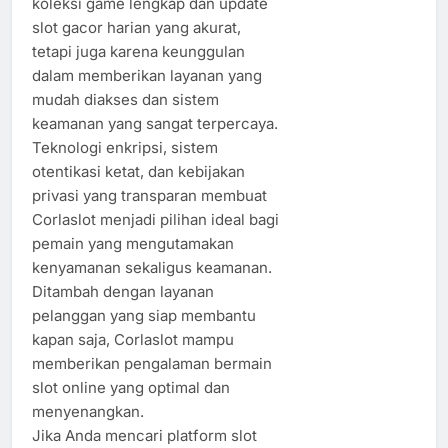
koleksi game lengkap dan update
slot gacor harian yang akurat,
tetapi juga karena keunggulan
dalam memberikan layanan yang
mudah diakses dan sistem
keamanan yang sangat terpercaya.
Teknologi enkripsi, sistem
otentikasi ketat, dan kebijakan
privasi yang transparan membuat
Corlaslot menjadi pilihan ideal bagi
pemain yang mengutamakan
kenyamanan sekaligus keamanan.
Ditambah dengan layanan
pelanggan yang siap membantu
kapan saja, Corlaslot mampu
memberikan pengalaman bermain
slot online yang optimal dan
menyenangkan.
Jika Anda mencari platform slot