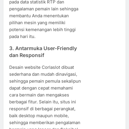
pada data statistik RTP dan
pengalaman pemain lain sehingga
membantu Anda menentukan
pilihan mesin yang memiliki
potensi kemenangan lebih tinggi
pada hari itu.
3. Antarmuka User-Friendly
dan Responsif
Desain website Corlaslot dibuat
sederhana dan mudah dinavigasi,
sehingga pemain pemula sekalipun
dapat dengan cepat memahami
cara bermain dan mengakses
berbagai fitur. Selain itu, situs ini
responsif di berbagai perangkat,
baik desktop maupun mobile,
sehingga memberikan pengalaman