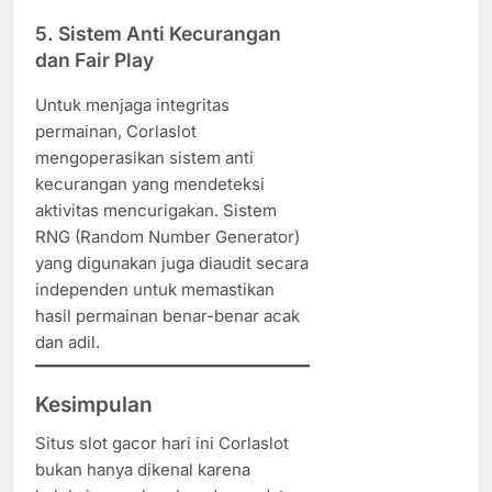
5. Sistem Anti Kecurangan
dan Fair Play
Untuk menjaga integritas
permainan, Corlaslot
mengoperasikan sistem anti
kecurangan yang mendeteksi
aktivitas mencurigakan. Sistem
RNG (Random Number Generator)
yang digunakan juga diaudit secara
independen untuk memastikan
hasil permainan benar-benar acak
dan adil.
Kesimpulan
Situs slot gacor hari ini Corlaslot
bukan hanya dikenal karena