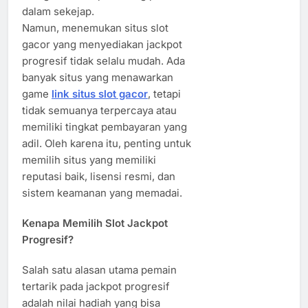
dalam sekejap.
Namun, menemukan situs slot
gacor yang menyediakan jackpot
progresif tidak selalu mudah. Ada
banyak situs yang menawarkan
game
link situs slot gacor
, tetapi
tidak semuanya terpercaya atau
memiliki tingkat pembayaran yang
adil. Oleh karena itu, penting untuk
memilih situs yang memiliki
reputasi baik, lisensi resmi, dan
sistem keamanan yang memadai.
Kenapa Memilih Slot Jackpot
Progresif?
Salah satu alasan utama pemain
tertarik pada jackpot progresif
adalah nilai hadiah yang bisa