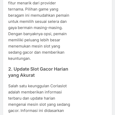
fitur menarik dari provider
ternama. Pilihan game yang
beragam ini memudahkan pemain
untuk memilih sesuai selera dan
gaya bermain masing-masing.
Dengan banyaknya opsi, pemain
memiliki peluang lebih besar
menemukan mesin slot yang
sedang gacor dan memberikan
keuntungan.
2. Update Slot Gacor Harian
yang Akurat
Salah satu keunggulan Corlaslot
adalah memberikan informasi
terbaru dan update harian
mengenai mesin slot yang sedang
gacor. Informasi ini didasarkan