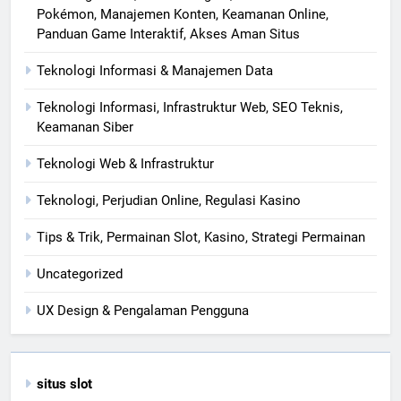
Pokémon, Manajemen Konten, Keamanan Online,
Panduan Game Interaktif, Akses Aman Situs
Teknologi Informasi & Manajemen Data
Teknologi Informasi, Infrastruktur Web, SEO Teknis,
Keamanan Siber
Teknologi Web & Infrastruktur
Teknologi, Perjudian Online, Regulasi Kasino
Tips & Trik, Permainan Slot, Kasino, Strategi Permainan
Uncategorized
UX Design & Pengalaman Pengguna
situs slot