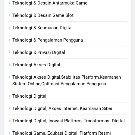
Teknologi & Desain Antarmuka Game
Teknologi & Desain Game Slot
Teknologi & Keamanan Digital
Teknologi & Pengalaman Pengguna
Teknologi & Privasi Digital
Teknologi Akses Digital
Teknologi Akses Digital,Stabilitas Platform,Keamanan
Sistem Online,Optimasi Pengalaman Pengguna
Teknologi Digital
Teknologi Digital, Akses Internet, Keamanan Siber
Teknologi Digital, Inovasi Platform, Transformasi Digital
Teknologi Game, Edukasi Digital, Platform Resmi