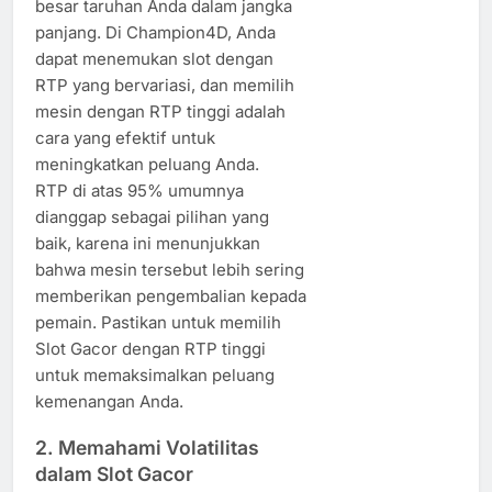
besar taruhan Anda dalam jangka
panjang. Di Champion4D, Anda
dapat menemukan slot dengan
RTP yang bervariasi, dan memilih
mesin dengan RTP tinggi adalah
cara yang efektif untuk
meningkatkan peluang Anda.
RTP di atas 95% umumnya
dianggap sebagai pilihan yang
baik, karena ini menunjukkan
bahwa mesin tersebut lebih sering
memberikan pengembalian kepada
pemain. Pastikan untuk memilih
Slot Gacor dengan RTP tinggi
untuk memaksimalkan peluang
kemenangan Anda.
2. Memahami Volatilitas
dalam Slot Gacor