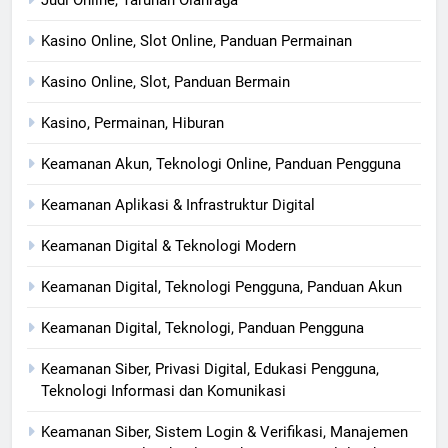
Kasino Online, Slot Online, Panduan Permainan
Kasino Online, Slot, Panduan Bermain
Kasino, Permainan, Hiburan
Keamanan Akun, Teknologi Online, Panduan Pengguna
Keamanan Aplikasi & Infrastruktur Digital
Keamanan Digital & Teknologi Modern
Keamanan Digital, Teknologi Pengguna, Panduan Akun
Keamanan Digital, Teknologi, Panduan Pengguna
Keamanan Siber, Privasi Digital, Edukasi Pengguna,
Teknologi Informasi dan Komunikasi
Keamanan Siber, Sistem Login & Verifikasi, Manajemen