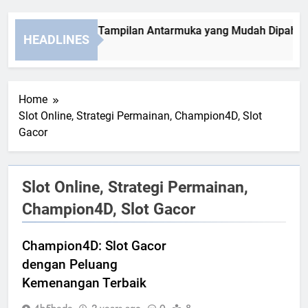
ot Lebah4D dan Tampilan Antarmuka yang Mudah Dipahami
HEADLINES
Months Ago
Home
Slot Online, Strategi Permainan, Champion4D, Slot
Gacor
Slot Online, Strategi Permainan,
Champion4D, Slot Gacor
Champion4D: Slot Gacor
dengan Peluang
Kemenangan Terbaik
4b5bede
2 years ago
0
8