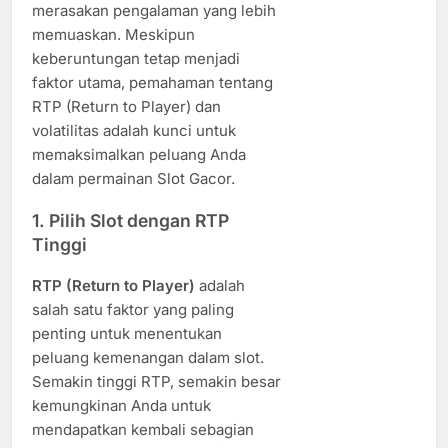
merasakan pengalaman yang lebih
memuaskan. Meskipun
keberuntungan tetap menjadi
faktor utama, pemahaman tentang
RTP (Return to Player) dan
volatilitas adalah kunci untuk
memaksimalkan peluang Anda
dalam permainan Slot Gacor.
1. Pilih Slot dengan RTP
Tinggi
RTP (Return to Player)
adalah
salah satu faktor yang paling
penting untuk menentukan
peluang kemenangan dalam slot.
Semakin tinggi RTP, semakin besar
kemungkinan Anda untuk
mendapatkan kembali sebagian