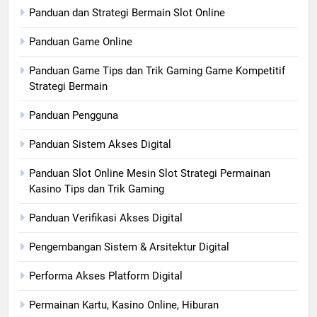
Panduan dan Strategi Bermain Slot Online
Panduan Game Online
Panduan Game Tips dan Trik Gaming Game Kompetitif
Strategi Bermain
Panduan Pengguna
Panduan Sistem Akses Digital
Panduan Slot Online Mesin Slot Strategi Permainan
Kasino Tips dan Trik Gaming
Panduan Verifikasi Akses Digital
Pengembangan Sistem & Arsitektur Digital
Performa Akses Platform Digital
Permainan Kartu, Kasino Online, Hiburan