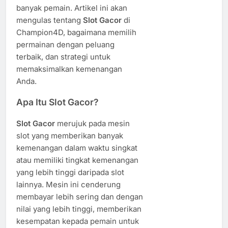
banyak pemain. Artikel ini akan
mengulas tentang
Slot Gacor
di
Champion4D, bagaimana memilih
permainan dengan peluang
terbaik, dan strategi untuk
memaksimalkan kemenangan
Anda.
Apa Itu Slot Gacor?
Slot Gacor
merujuk pada mesin
slot yang memberikan banyak
kemenangan dalam waktu singkat
atau memiliki tingkat kemenangan
yang lebih tinggi daripada slot
lainnya. Mesin ini cenderung
membayar lebih sering dan dengan
nilai yang lebih tinggi, memberikan
kesempatan kepada pemain untuk