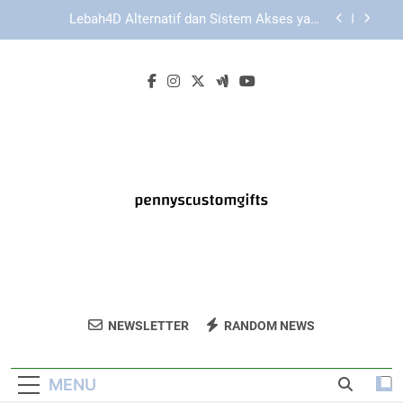
Skip
Panduan Cek Akses Slot Lebah4D Sebelum
to
Digunakan agar Lebih Aman, Stabil, dan Mudah
Dipahami
content
LAE138 Login dengan Tampilan Mobile yang
Lebih Praktis untuk Akses Aman
Slot Lebah4D dan Tampilan Antarmuka yang
Mudah Dipahami
Lebah4D Alternatif dan Sistem Akses yang
Dirancang Lebih Mudah
Panduan Cek Akses Slot Lebah4D Sebelum
Digunakan agar Lebih Aman, Stabil, dan Mudah
Dipahami
LAE138 Login dengan Tampilan Mobile yang
Lebih Praktis untuk Akses Aman
Penny's Custom
Temukan Hadiah Kustom Unik Di Penny’s
NEWSLETTER
RANDOM NEWS
Gifts
Custom Gifts. Berbagai Pilihan Untuk Acara
Spesial Anda.
MENU