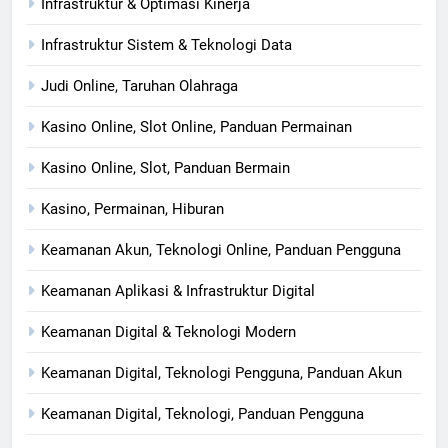
Infrastruktur & Optimasi Kinerja
Infrastruktur Sistem & Teknologi Data
Judi Online, Taruhan Olahraga
Kasino Online, Slot Online, Panduan Permainan
Kasino Online, Slot, Panduan Bermain
Kasino, Permainan, Hiburan
Keamanan Akun, Teknologi Online, Panduan Pengguna
Keamanan Aplikasi & Infrastruktur Digital
Keamanan Digital & Teknologi Modern
Keamanan Digital, Teknologi Pengguna, Panduan Akun
Keamanan Digital, Teknologi, Panduan Pengguna