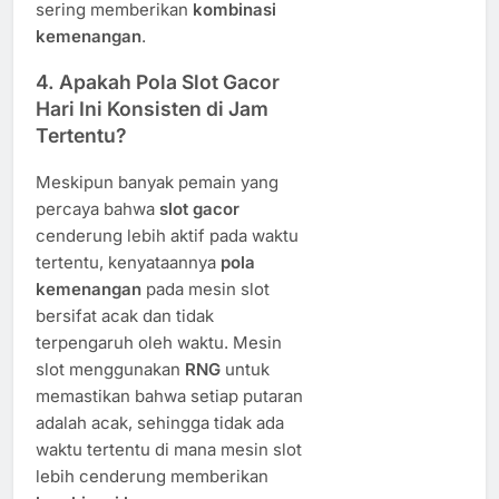
sering memberikan
kombinasi
kemenangan
.
4. Apakah Pola Slot Gacor
Hari Ini Konsisten di Jam
Tertentu?
Meskipun banyak pemain yang
percaya bahwa
slot gacor
cenderung lebih aktif pada waktu
tertentu, kenyataannya
pola
kemenangan
pada mesin slot
bersifat acak dan tidak
terpengaruh oleh waktu. Mesin
slot menggunakan
RNG
untuk
memastikan bahwa setiap putaran
adalah acak, sehingga tidak ada
waktu tertentu di mana mesin slot
lebih cenderung memberikan