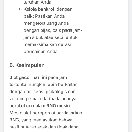
taruhan Anda.
Kelola bankroll dengan
baik
: Pastikan Anda
mengelola uang Anda
dengan bijak, baik pada jam-
jam sibuk atau sepi, untuk
memaksimalkan durasi
permainan Anda.
6. Kesimpulan
Slot gacor hari ini
pada
jam
tertentu
mungkin lebih berkaitan
dengan persepsi psikologis dan
volume pemain daripada adanya
perubahan dalam
RNG
mesin.
Mesin slot beroperasi berdasarkan
RNG
, yang memastikan bahwa
hasil putaran acak dan tidak dapat