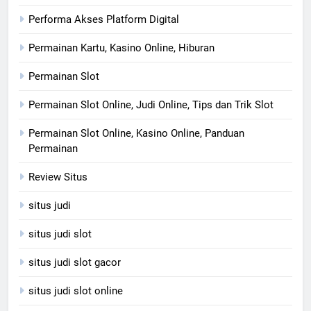
Performa Akses Platform Digital
Permainan Kartu, Kasino Online, Hiburan
Permainan Slot
Permainan Slot Online, Judi Online, Tips dan Trik Slot
Permainan Slot Online, Kasino Online, Panduan
Permainan
Review Situs
situs judi
situs judi slot
situs judi slot gacor
situs judi slot online