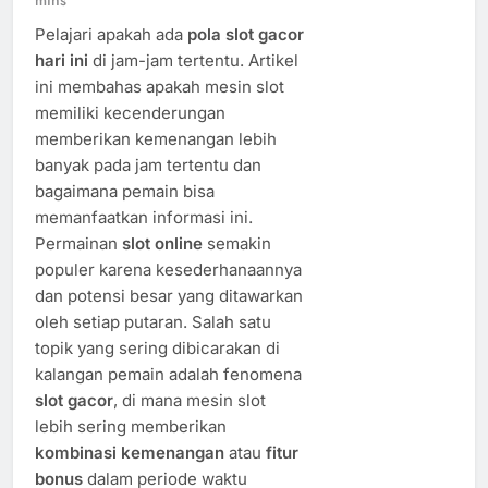
Pelajari apakah ada
pola slot gacor
hari ini
di jam-jam tertentu. Artikel
ini membahas apakah mesin slot
memiliki kecenderungan
memberikan kemenangan lebih
banyak pada jam tertentu dan
bagaimana pemain bisa
memanfaatkan informasi ini.
Permainan
slot online
semakin
populer karena kesederhanaannya
dan potensi besar yang ditawarkan
oleh setiap putaran. Salah satu
topik yang sering dibicarakan di
kalangan pemain adalah fenomena
slot gacor
, di mana mesin slot
lebih sering memberikan
kombinasi kemenangan
atau
fitur
bonus
dalam periode waktu