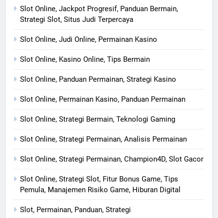
Slot Online, Jackpot Progresif, Panduan Bermain,
Strategi Slot, Situs Judi Terpercaya
Slot Online, Judi Online, Permainan Kasino
Slot Online, Kasino Online, Tips Bermain
Slot Online, Panduan Permainan, Strategi Kasino
Slot Online, Permainan Kasino, Panduan Permainan
Slot Online, Strategi Bermain, Teknologi Gaming
Slot Online, Strategi Permainan, Analisis Permainan
Slot Online, Strategi Permainan, Champion4D, Slot Gacor
Slot Online, Strategi Slot, Fitur Bonus Game, Tips
Pemula, Manajemen Risiko Game, Hiburan Digital
Slot, Permainan, Panduan, Strategi