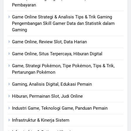
Pembayaran
Game Online Strategi & Analisis Tips & Trik Gaming
Pengembangan Skill Gamer Data dan Statistik dalam
Gaming
Game Online, Review Slot, Data Harian
Game Online, Situs Terpercaya, Hiburan Digital
Game, Strategi Pokémon, Tipe Pokémon, Tips & Trik,
Pertarungan Pokémon
Gaming, Analisis Digital, Edukasi Pemain
Hiburan, Permainan Slot, Judi Online
Industri Game, Teknologi Game, Panduan Pemain
Infrastruktur & Kinerja Sistem