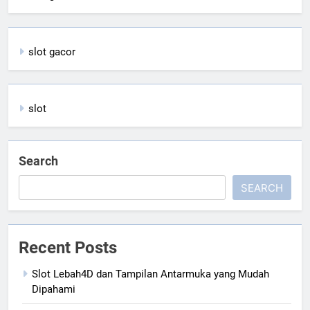
slot gacor
slot
Search
SEARCH
Recent Posts
Slot Lebah4D dan Tampilan Antarmuka yang Mudah
Dipahami