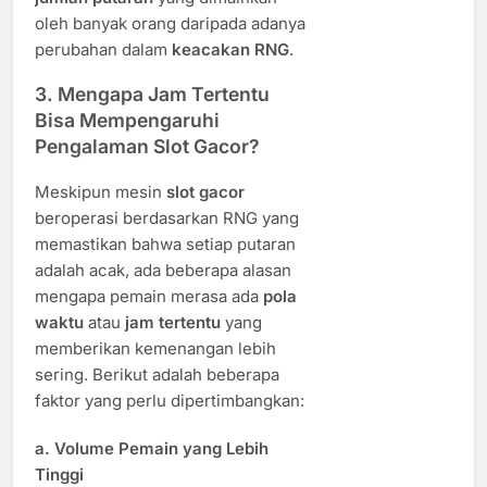
oleh banyak orang daripada adanya
perubahan dalam
keacakan RNG
.
3. Mengapa Jam Tertentu
Bisa Mempengaruhi
Pengalaman Slot Gacor?
Meskipun mesin
slot gacor
beroperasi berdasarkan RNG yang
memastikan bahwa setiap putaran
adalah acak, ada beberapa alasan
mengapa pemain merasa ada
pola
waktu
atau
jam tertentu
yang
memberikan kemenangan lebih
sering. Berikut adalah beberapa
faktor yang perlu dipertimbangkan:
a.
Volume Pemain yang Lebih
Tinggi