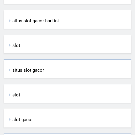
situs slot gacor hari ini
slot
situs slot gacor
slot
slot gacor