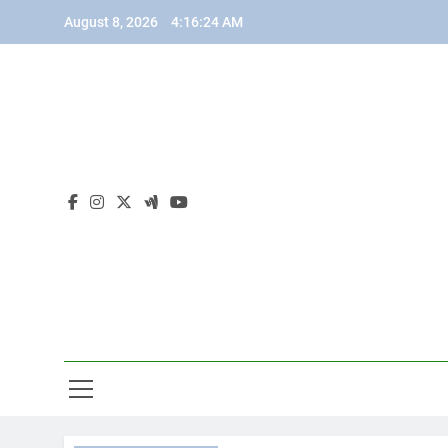
Skip
August 8, 2026
4:16:25 AM
to
content
Pen
Temukan Ha