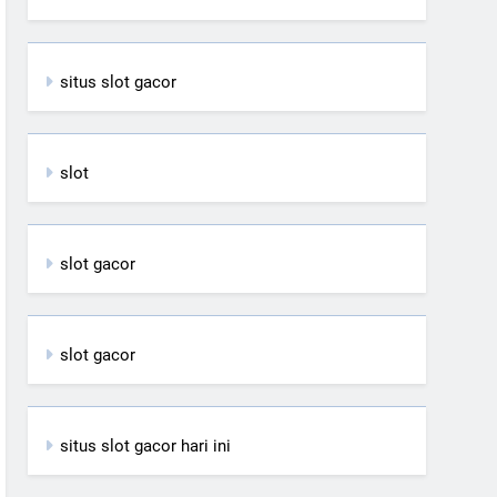
situs slot gacor
slot
slot gacor
slot gacor
situs slot gacor hari ini