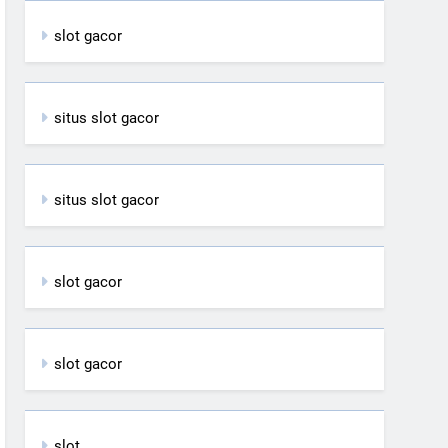
slot gacor
situs slot gacor
situs slot gacor
slot gacor
slot gacor
slot