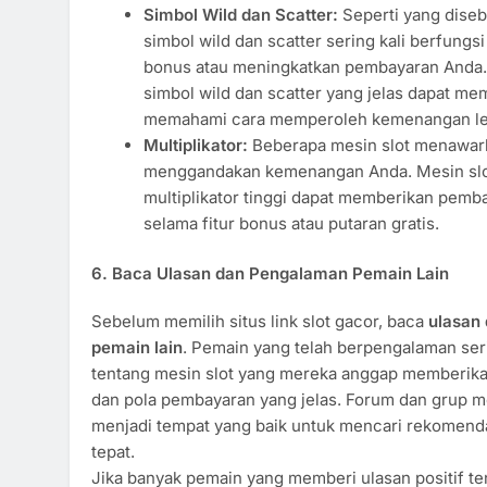
Simbol Wild dan Scatter:
Seperti yang dise
simbol wild dan scatter sering kali berfungs
bonus atau meningkatkan pembayaran Anda.
simbol wild dan scatter yang jelas dapat m
memahami cara memperoleh kemenangan leb
Multiplikator:
Beberapa mesin slot menawark
menggandakan kemenangan Anda. Mesin sl
multiplikator tinggi dapat memberikan pemba
selama fitur bonus atau putaran gratis.
6.
Baca Ulasan dan Pengalaman Pemain Lain
Sebelum memilih situs link slot gacor, baca
ulasan
pemain lain
. Pemain yang telah berpengalaman ser
tentang mesin slot yang mereka anggap memberika
dan pola pembayaran yang jelas. Forum dan grup me
menjadi tempat yang baik untuk mencari rekomenda
tepat.
Jika banyak pemain yang memberi ulasan positif t