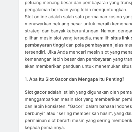
peluang menang besar dan pembayaran yang trans
pengalaman bermain yang lebih menguntungkan.
Slot online adalah salah satu permainan kasino yang
menawarkan peluang besar untuk meraih kemenang
strategi dan banyak keberuntungan. Namun, denga
pilihan mesin slot yang tersedia, memilih
situs link
pembayaran tinggi
dan
pola pembayaran jelas
men
tersendiri. Jika Anda mencari mesin slot yang me
kemenangan lebih besar dan pembayaran yang transp
akan memberikan panduan untuk menemukan situs 
1.
Apa Itu Slot Gacor dan Mengapa Itu Penting?
Slot gacor
adalah istilah yang digunakan oleh pema
menggambarkan mesin slot yang memberikan pemba
dan lebih konsisten. “Gacor” dalam bahasa Indonesi
berbunyi” atau “sering memberikan hasil”, yang da
permainan slot berarti mesin yang sering member
kepada pemainnya.