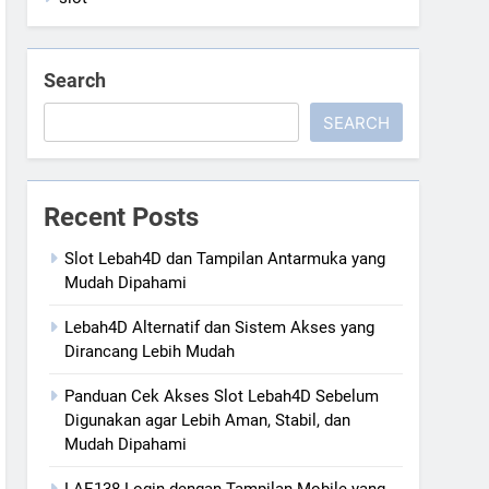
Search
SEARCH
Recent Posts
Slot Lebah4D dan Tampilan Antarmuka yang
Mudah Dipahami
Lebah4D Alternatif dan Sistem Akses yang
Dirancang Lebih Mudah
Panduan Cek Akses Slot Lebah4D Sebelum
Digunakan agar Lebih Aman, Stabil, dan
Mudah Dipahami