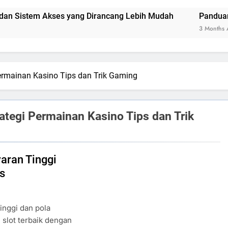
em Akses yang Dirancang Lebih Mudah
Panduan Cek Akse
3 Months Ago
Permainan Kasino Tips dan Trik Gaming
ategi Permainan Kasino Tips dan Trik
aran Tinggi
s
inggi dan pola
 slot terbaik dengan