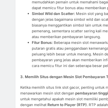
memudahkan pemain untuk memahami bagaim
dapat memicu fitur bonus atau memberikan 
Simbol Wild dan Scatter:
Mesin slot yang ba
dengan jelas bagaimana simbol wild dan scat
biasanya menggantikan simbol lain untuk m
pemenang, sementara scatter sering kali m
atau memberikan pembayaran langsung.
Fitur Bonus:
Beberapa mesin slot menawarkan
putaran gratis atau penggandaan kemenang
peluang lebih besar untuk menang. Mesin d
pembayaran yang jelas akan memberikan in
cara memicu fitur ini dan seberapa besar pe
3.
Memilih Situs dengan Mesin Slot Pembayaran T
Ketika memilih situs link slot gacor, penting untuk
menawarkan mesin slot dengan
pembayaran tinggi
untuk mengetahui apakah mesin slot memiliki pemb
dengan melihat
Return to Player (RTP)
. RTP adala