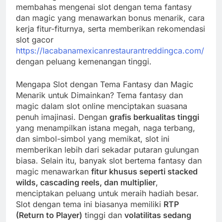
membahas mengenai slot dengan tema fantasy
dan magic yang menawarkan bonus menarik, cara
kerja fitur-fiturnya, serta memberikan rekomendasi
slot gacor
https://lacabanamexicanrestaurantreddingca.com/
dengan peluang kemenangan tinggi.
Mengapa Slot dengan Tema Fantasy dan Magic
Menarik untuk Dimainkan? Tema fantasy dan
magic dalam slot online menciptakan suasana
penuh imajinasi. Dengan
grafis berkualitas tinggi
yang menampilkan istana megah, naga terbang,
dan simbol-simbol yang memikat, slot ini
memberikan lebih dari sekadar putaran gulungan
biasa. Selain itu, banyak slot bertema fantasy dan
magic menawarkan
fitur khusus seperti stacked
wilds, cascading reels, dan multiplier
,
menciptakan peluang untuk meraih hadiah besar.
Slot dengan tema ini biasanya memiliki
RTP
(Return to Player)
tinggi dan
volatilitas sedang