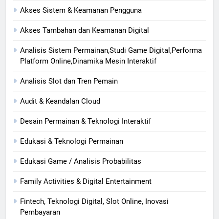
Akses Sistem & Keamanan Pengguna
Akses Tambahan dan Keamanan Digital
Analisis Sistem Permainan,Studi Game Digital,Performa
Platform Online,Dinamika Mesin Interaktif
Analisis Slot dan Tren Pemain
Audit & Keandalan Cloud
Desain Permainan & Teknologi Interaktif
Edukasi & Teknologi Permainan
Edukasi Game / Analisis Probabilitas
Family Activities & Digital Entertainment
Fintech, Teknologi Digital, Slot Online, Inovasi
Pembayaran