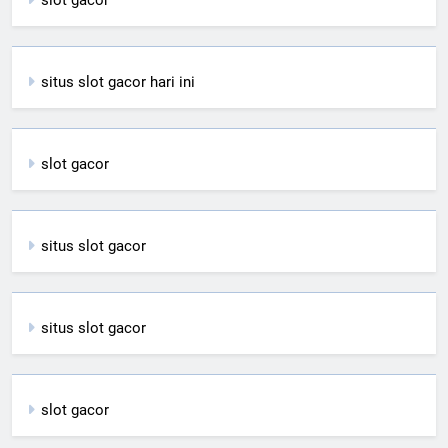
situs slot gacor hari ini
slot gacor
situs slot gacor
situs slot gacor
slot gacor