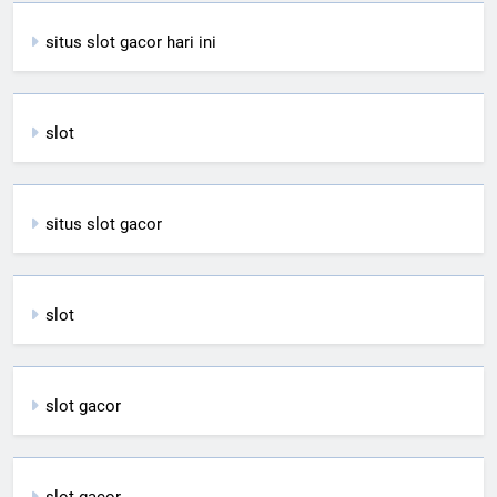
situs slot gacor hari ini
slot
situs slot gacor
slot
slot gacor
slot gacor