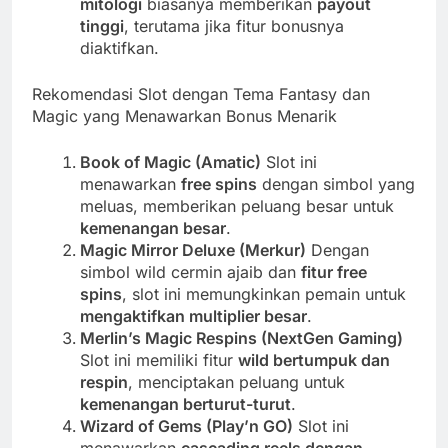
mitologi
biasanya memberikan
payout
tinggi
, terutama jika fitur bonusnya
diaktifkan.
Rekomendasi Slot dengan Tema Fantasy dan
Magic yang Menawarkan Bonus Menarik
Book of Magic (Amatic)
Slot ini
menawarkan
free spins
dengan simbol yang
meluas, memberikan peluang besar untuk
kemenangan besar
.
Magic Mirror Deluxe (Merkur)
Dengan
simbol wild cermin ajaib dan
fitur free
spins
, slot ini memungkinkan pemain untuk
mengaktifkan multiplier besar
.
Merlin’s Magic Respins (NextGen Gaming)
Slot ini memiliki fitur
wild bertumpuk dan
respin
, menciptakan peluang untuk
kemenangan berturut-turut
.
Wizard of Gems (Play’n GO)
Slot ini
menawarkan
cascading reels dengan