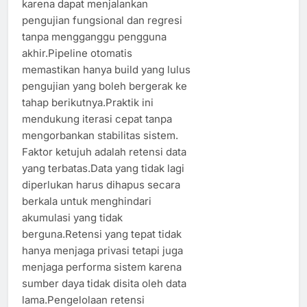
karena dapat menjalankan
pengujian fungsional dan regresi
tanpa mengganggu pengguna
akhir.Pipeline otomatis
memastikan hanya build yang lulus
pengujian yang boleh bergerak ke
tahap berikutnya.Praktik ini
mendukung iterasi cepat tanpa
mengorbankan stabilitas sistem.
Faktor ketujuh adalah retensi data
yang terbatas.Data yang tidak lagi
diperlukan harus dihapus secara
berkala untuk menghindari
akumulasi yang tidak
berguna.Retensi yang tepat tidak
hanya menjaga privasi tetapi juga
menjaga performa sistem karena
sumber daya tidak disita oleh data
lama.Pengelolaan retensi