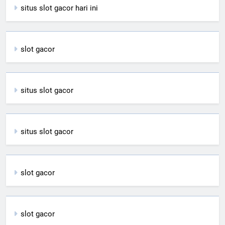
situs slot gacor hari ini
slot gacor
situs slot gacor
situs slot gacor
slot gacor
slot gacor