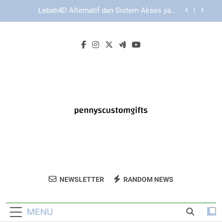
Skip
Panduan Cek Akses Slot Lebah4D Sebelum
to
Digunakan agar Lebih Aman, Stabil, dan Mudah
Dipahami
content
LAE138 Login dengan Tampilan Mobile yang
Lebih Praktis untuk Akses Aman
Slot Lebah4D dan Tampilan Antarmuka yang
Mudah Dipahami
Lebah4D Alternatif dan Sistem Akses yang
Dirancang Lebih Mudah
Panduan Cek Akses Slot Lebah4D Sebelum
Digunakan agar Lebih Aman, Stabil, dan Mudah
Dipahami
LAE138 Login dengan Tampilan Mobile yang
Lebih Praktis untuk Akses Aman
Penny's Custom
Temukan Hadiah Kustom Unik Di Penny’s
NEWSLETTER
RANDOM NEWS
Gifts
Custom Gifts. Berbagai Pilihan Untuk Acara
Spesial Anda.
MENU