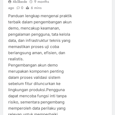
4b5bede
9 months
ago
0
6 mins
Panduan lengkap mengenai praktik
terbaik dalam pengembangan akun
demo, mencakup keamanan,
pengalaman pengguna, tata kelola
data, dan infrastruktur teknis yang
memastikan proses uji coba
berlangsung aman, efisien, dan
realistis.
Pengembangan akun demo
merupakan komponen penting
dalam proses validasi sistem
sebelum fitur diluncurkan ke
lingkungan produksi.Pengguna
dapat mencoba fungsi inti tanpa
risiko, sementara pengembang
memperoleh data perilaku yang
relevan untuk memperbaiki