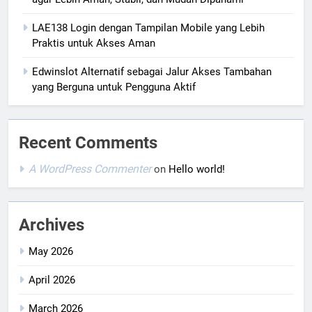
LAE138 Login dengan Tampilan Mobile yang Lebih
Praktis untuk Akses Aman
Edwinslot Alternatif sebagai Jalur Akses Tambahan
yang Berguna untuk Pengguna Aktif
Recent Comments
A WordPress Commenter
on
Hello world!
Archives
May 2026
April 2026
March 2026