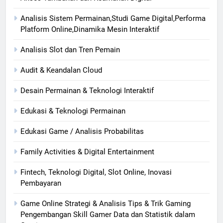
Analisis Sistem Permainan,Studi Game Digital,Performa
Platform Online,Dinamika Mesin Interaktif
Analisis Slot dan Tren Pemain
Audit & Keandalan Cloud
Desain Permainan & Teknologi Interaktif
Edukasi & Teknologi Permainan
Edukasi Game / Analisis Probabilitas
Family Activities & Digital Entertainment
Fintech, Teknologi Digital, Slot Online, Inovasi
Pembayaran
Game Online Strategi & Analisis Tips & Trik Gaming
Pengembangan Skill Gamer Data dan Statistik dalam