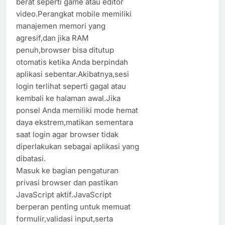
berat seperti game atau editor
video.Perangkat mobile memiliki
manajemen memori yang
agresif,dan jika RAM
penuh,browser bisa ditutup
otomatis ketika Anda berpindah
aplikasi sebentar.Akibatnya,sesi
login terlihat seperti gagal atau
kembali ke halaman awal.Jika
ponsel Anda memiliki mode hemat
daya ekstrem,matikan sementara
saat login agar browser tidak
diperlakukan sebagai aplikasi yang
dibatasi.
Masuk ke bagian pengaturan
privasi browser dan pastikan
JavaScript aktif.JavaScript
berperan penting untuk memuat
formulir,validasi input,serta