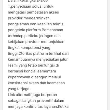
Dalam kerangka E-E-A-
T,penyediaan solusi untuk
mengatasi pembatasan akses
provider mencerminkan
pengalaman dan keahlian teknis
pengelola platform.Pemahaman
terhadap perilaku jaringan dan
kebijakan provider menunjukkan
tingkat kompetensi yang
tinggi.Otoritas platform terlihat dari
kemampuannya menyediakan jalur
resmi yang tetap berfungsi di
berbagai kondisi,sementara
kepercayaan dibangun melalui
konsistensi akses dan keamanan
yang terjaga.
Link alternatif juga berperan
sebagai langkah preventif dalam
menjaga kontinuitas layanan.Ketika