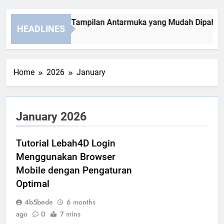
ot Lebah4D dan Tampilan Antarmuka yang Mudah Dipahami
HEADLINES
Months Ago
Home
2026
January
January 2026
Tutorial Lebah4D Login
Menggunakan Browser
Mobile dengan Pengaturan
Optimal
4b5bede
6 months
ago
0
7 mins