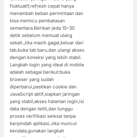
fluktuatif,refresh cepat hanya
menambah beban permintaan dan
bisa memicu pembatasan
sementara.Berikan jeda 15–30
detik sebelum memuat ulang
sekali.Jika masih gagal,keluar dari
tab,buka tab baru,dan ulangi akses
dengan koneksi yang lebih stabil.
Langkah login yang ideal di mobile
adalah sebagai berikut:buka
browser yang sudah
diperbarui,pastikan cookie dan
JavaScript aktif,siapkan jaringan
yang stabil,akses halaman login,isi
data dengan teliti,dan tunggu
proses verifikasi selesai tanpa
berpindah aplikasi.Jika muncul
kendala,gunakan langkah