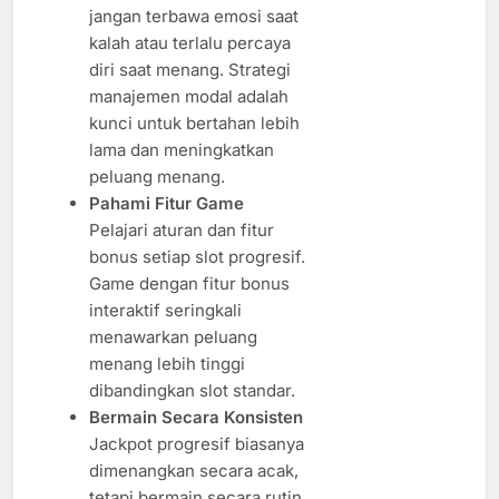
jangan terbawa emosi saat
kalah atau terlalu percaya
diri saat menang. Strategi
manajemen modal adalah
kunci untuk bertahan lebih
lama dan meningkatkan
peluang menang.
Pahami Fitur Game
Pelajari aturan dan fitur
bonus setiap slot progresif.
Game dengan fitur bonus
interaktif seringkali
menawarkan peluang
menang lebih tinggi
dibandingkan slot standar.
Bermain Secara Konsisten
Jackpot progresif biasanya
dimenangkan secara acak,
tetapi bermain secara rutin