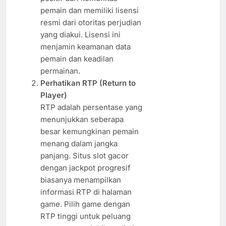
pemain dan memiliki lisensi
resmi dari otoritas perjudian
yang diakui. Lisensi ini
menjamin keamanan data
pemain dan keadilan
permainan.
Perhatikan RTP (Return to
Player)
RTP adalah persentase yang
menunjukkan seberapa
besar kemungkinan pemain
menang dalam jangka
panjang. Situs slot gacor
dengan jackpot progresif
biasanya menampilkan
informasi RTP di halaman
game. Pilih game dengan
RTP tinggi untuk peluang