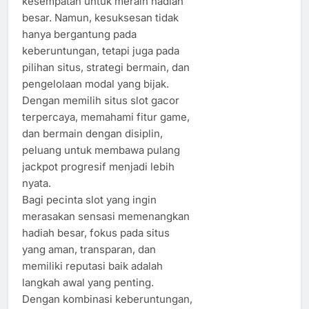
kesempatan untuk meraih hadiah
besar. Namun, kesuksesan tidak
hanya bergantung pada
keberuntungan, tetapi juga pada
pilihan situs, strategi bermain, dan
pengelolaan modal yang bijak.
Dengan memilih situs slot gacor
terpercaya, memahami fitur game,
dan bermain dengan disiplin,
peluang untuk membawa pulang
jackpot progresif menjadi lebih
nyata.
Bagi pecinta slot yang ingin
merasakan sensasi memenangkan
hadiah besar, fokus pada situs
yang aman, transparan, dan
memiliki reputasi baik adalah
langkah awal yang penting.
Dengan kombinasi keberuntungan,