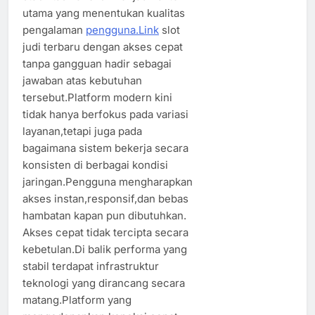
utama yang menentukan kualitas
pengalaman
pengguna.Link
slot
judi terbaru dengan akses cepat
tanpa gangguan hadir sebagai
jawaban atas kebutuhan
tersebut.Platform modern kini
tidak hanya berfokus pada variasi
layanan,tetapi juga pada
bagaimana sistem bekerja secara
konsisten di berbagai kondisi
jaringan.Pengguna mengharapkan
akses instan,responsif,dan bebas
hambatan kapan pun dibutuhkan.
Akses cepat tidak tercipta secara
kebetulan.Di balik performa yang
stabil terdapat infrastruktur
teknologi yang dirancang secara
matang.Platform yang