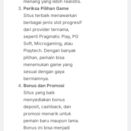
menang yang lebih realistis.
Periksa Pilihan Game
Situs terbaik menawarkan
berbagai jenis slot progresif
dari provider ternama,
seperti Pragmatic Play, PG
Soft, Microgaming, atau
Playtech. Dengan banyak
pilihan, pemain bisa
menemukan game yang
sesuai dengan gaya
bermainnya.
Bonus dan Promosi
Situs yang baik
menyediakan bonus
deposit, cashback, dan
promosi menarik untuk
pemain baru maupun lama.
Bonus ini bisa menjadi