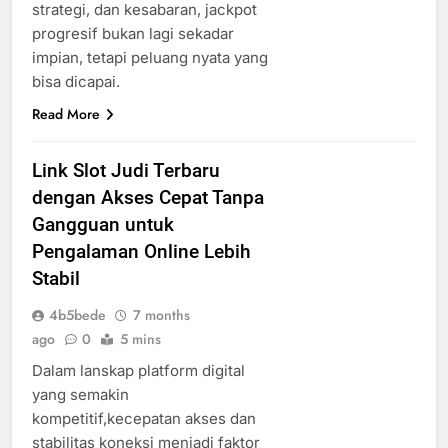
strategi, dan kesabaran, jackpot
progresif bukan lagi sekadar
impian, tetapi peluang nyata yang
bisa dicapai.
Read More
Link Slot Judi Terbaru
dengan Akses Cepat Tanpa
Gangguan untuk
Pengalaman Online Lebih
Stabil
4b5bede
7 months
ago
0
5 mins
Dalam lanskap platform digital
yang semakin
kompetitif,kecepatan akses dan
stabilitas koneksi menjadi faktor