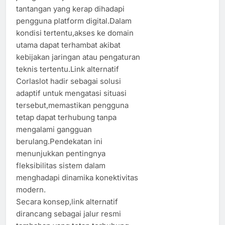
tantangan yang kerap dihadapi
pengguna platform digital.Dalam
kondisi tertentu,akses ke domain
utama dapat terhambat akibat
kebijakan jaringan atau pengaturan
teknis tertentu.Link alternatif
Corlaslot hadir sebagai solusi
adaptif untuk mengatasi situasi
tersebut,memastikan pengguna
tetap dapat terhubung tanpa
mengalami gangguan
berulang.Pendekatan ini
menunjukkan pentingnya
fleksibilitas sistem dalam
menghadapi dinamika konektivitas
modern.
Secara konsep,link alternatif
dirancang sebagai jalur resmi