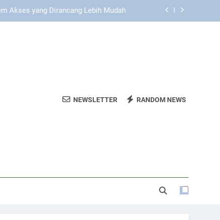
tem Akses yang Dirancang Lebih Mudah
bih Aman, Stabil, dan Mudah Dipahami
 yang Lebih Praktis untuk Akses Aman
pilan Antarmuka yang Mudah Dipahami
tem Akses yang Dirancang Lebih Mudah
NEWSLETTER
RANDOM NEWS
bih Aman, Stabil, dan Mudah Dipahami
 yang Lebih Praktis untuk Akses Aman
Untuk Acara Spesial Anda.