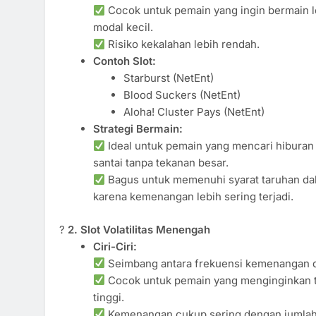
Cocok untuk pemain yang ingin bermain l
modal kecil.
Risiko kekalahan lebih rendah.
Contoh Slot:
Starburst (NetEnt)
Blood Suckers (NetEnt)
Aloha! Cluster Pays (NetEnt)
Strategi Bermain:
Ideal untuk pemain yang mencari hiburan
santai tanpa tekanan besar.
Bagus untuk memenuhi syarat taruhan da
karena kemenangan lebih sering terjadi.
?
2. Slot Volatilitas Menengah
Ciri-Ciri:
Seimbang antara frekuensi kemenangan d
Cocok untuk pemain yang menginginkan ta
tinggi.
Kemenangan cukup sering dengan jumlah