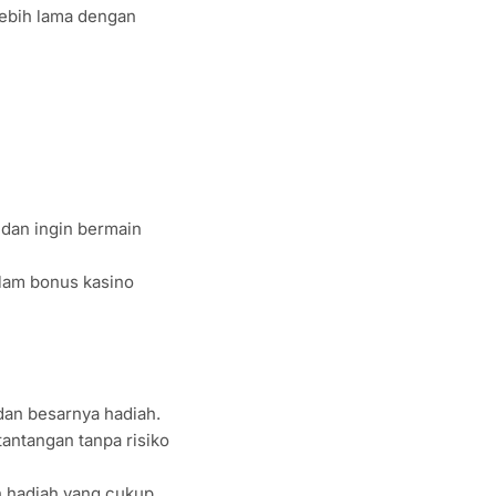
ebih lama dengan
 dan ingin bermain
lam bonus kasino
an besarnya hadiah.
ntangan tanpa risiko
 hadiah yang cukup