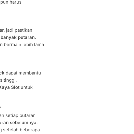
ipun harus
, jadi pastikan
 banyak putaran
.
 bermain lebih lama
ck
dapat membantu
s tinggi.
Kaya Slot
untuk
”
 setiap putaran
taran sebelumnya
.
g setelah beberapa