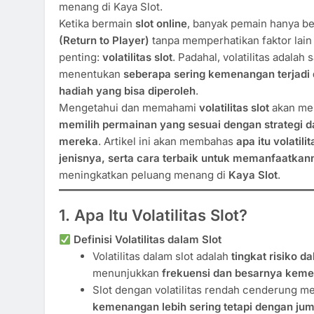
menang di Kaya Slot.
Ketika bermain
slot online
, banyak pemain hanya b
(Return to Player)
tanpa memperhatikan faktor lain
penting:
volatilitas slot
. Padahal, volatilitas adalah
menentukan
seberapa sering kemenangan terjadi
hadiah yang bisa diperoleh
.
Mengetahui dan memahami
volatilitas slot
akan me
memilih permainan yang sesuai dengan strategi 
mereka
. Artikel ini akan membahas
apa itu volatilit
jenisnya, serta cara terbaik untuk memanfaatkan
meningkatkan peluang menang di
Kaya Slot
.
1. Apa Itu Volatilitas Slot?
Definisi Volatilitas dalam Slot
Volatilitas dalam slot adalah
tingkat risiko 
menunjukkan
frekuensi dan besarnya kem
Slot dengan volatilitas rendah cenderung m
kemenangan lebih sering tetapi dengan jum