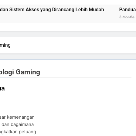
 Akses yang Dirancang Lebih Mudah
Panduan Cek Akses 
3 Months Ago
aming
nologi Gaming
na
besar kemenangan
a dan bagaimana
ngkatkan peluang