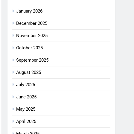
January 2026
December 2025
November 2025
October 2025
September 2025
August 2025
July 2025
June 2025
May 2025
April 2025
March 2025