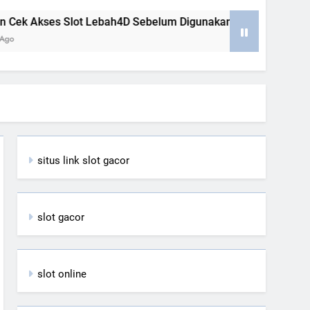
Slot Lebah4D Sebelum Digunakan agar Lebih Aman, Stabil, 
situs link slot gacor
slot gacor
slot online