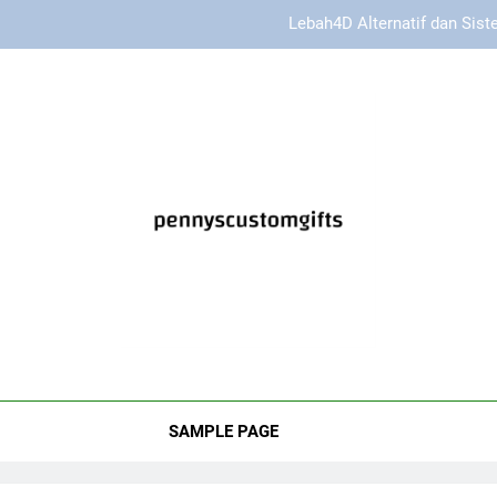
Lebah4D Alternatif dan Sis
Panduan Cek Akses Slot Lebah4D Sebelum Digunakan agar Le
LAE138 Login dengan Tampilan Mobile
Slot Lebah4D dan Tam
Lebah4D Alternatif dan Sis
Panduan Cek Akses Slot Lebah4D Sebelum Digunakan agar Le
LAE138 Login dengan Tampilan Mobile
ny's Custom Gifts
diah Kustom Unik Di Penny’s Custom Gifts. Berbagai Pilihan 
SAMPLE PAGE