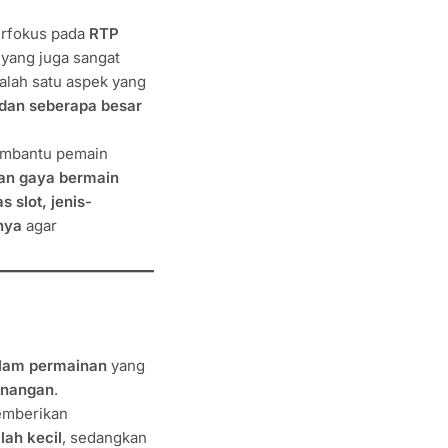
erfokus pada
RTP
 yang juga sangat
 salah satu aspek yang
 dan seberapa besar
mbantu pemain
dan gaya bermain
as slot, jenis-
nya
agar
dalam permainan
yang
enangan
.
emberikan
lah kecil
, sedangkan