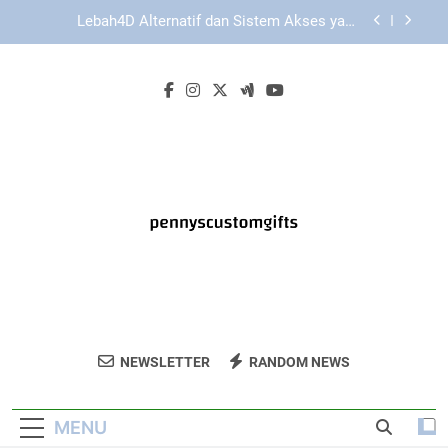
Skip
Panduan Cek Akses Slot Lebah4D Sebelum
to
Digunakan agar Lebih Aman, Stabil, dan Mudah
Dipahami
content
LAE138 Login dengan Tampilan Mobile yang
Lebih Praktis untuk Akses Aman
Slot Lebah4D dan Tampilan Antarmuka yang
Mudah Dipahami
Lebah4D Alternatif dan Sistem Akses yang
Dirancang Lebih Mudah
Panduan Cek Akses Slot Lebah4D Sebelum
Digunakan agar Lebih Aman, Stabil, dan Mudah
Dipahami
LAE138 Login dengan Tampilan Mobile yang
Lebih Praktis untuk Akses Aman
Penny's Custom
Temukan Hadiah Kustom Unik Di Penny’s
NEWSLETTER
RANDOM NEWS
Gifts
Custom Gifts. Berbagai Pilihan Untuk Acara
Spesial Anda.
MENU