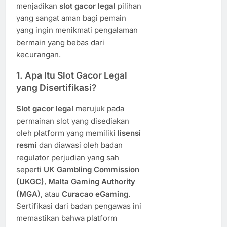
menjadikan
slot gacor legal
pilihan
yang sangat aman bagi pemain
yang ingin menikmati pengalaman
bermain yang bebas dari
kecurangan.
1. Apa Itu Slot Gacor Legal
yang Disertifikasi?
Slot gacor legal
merujuk pada
permainan slot yang disediakan
oleh platform yang memiliki
lisensi
resmi
dan diawasi oleh badan
regulator perjudian yang sah
seperti
UK Gambling Commission
(UKGC)
,
Malta Gaming Authority
(MGA)
, atau
Curacao eGaming
.
Sertifikasi dari badan pengawas ini
memastikan bahwa platform