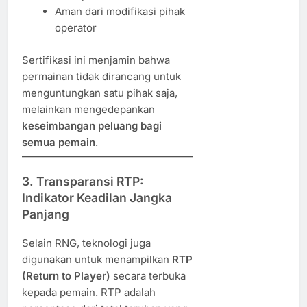
Aman dari modifikasi pihak
operator
Sertifikasi ini menjamin bahwa
permainan tidak dirancang untuk
menguntungkan satu pihak saja,
melainkan mengedepankan
keseimbangan peluang bagi
semua pemain
.
3. Transparansi RTP:
Indikator Keadilan Jangka
Panjang
Selain RNG, teknologi juga
digunakan untuk menampilkan
RTP
(Return to Player)
secara terbuka
kepada pemain. RTP adalah