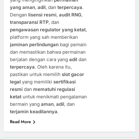
yang aman
,
adil
, dan
terpercaya
.
Dengan
lisensi resmi
,
audit RNG
,
transparansi RTP
, dan
pengawasan regulator yang ketat
,
platform yang sah memberikan
jaminan perlindungan
bagi pemain
dan memastikan bahwa permainan
berjalan dengan cara yang
adil
dan
terpercaya
. Oleh karena itu,
pastikan untuk memilih
slot gacor
legal
yang memiliki
sertifikasi
resmi
dan
mematuhi regulasi
ketat
untuk menikmati pengalaman
bermain yang
aman
,
adil
, dan
terjamin keadilannya
.
Read More