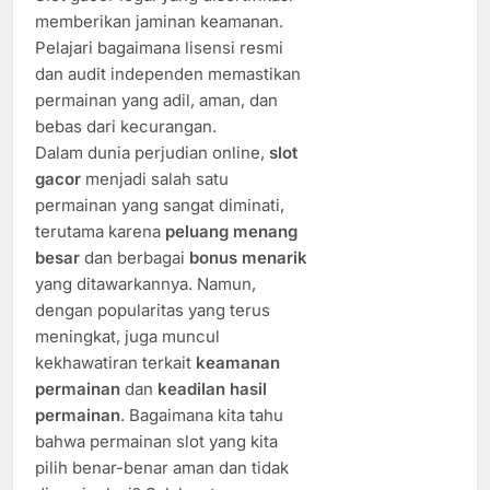
memberikan jaminan keamanan.
Pelajari bagaimana lisensi resmi
dan audit independen memastikan
permainan yang adil, aman, dan
bebas dari kecurangan.
Dalam dunia perjudian online,
slot
gacor
menjadi salah satu
permainan yang sangat diminati,
terutama karena
peluang menang
besar
dan berbagai
bonus menarik
yang ditawarkannya. Namun,
dengan popularitas yang terus
meningkat, juga muncul
kekhawatiran terkait
keamanan
permainan
dan
keadilan hasil
permainan
. Bagaimana kita tahu
bahwa permainan slot yang kita
pilih benar-benar aman dan tidak