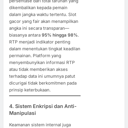
persentase dari total taruhan yang
dikembalikan kepada pemain
dalam jangka waktu tertentu. Slot
gacor yang fair akan menampilkan
angka ini secara transparan—
biasanya antara
95% hingga 98%
.
RTP menjadi indikator penting
dalam menentukan tingkat keadilan
permainan. Platform yang
menyembunyikan informasi RTP
atau tidak memberikan akses
terhadap data ini umumnya patut
dicurigai tidak berkomitmen pada
prinsip keterbukaan.
4. Sistem Enkripsi dan Anti-
Manipulasi
Keamanan sistem internal juga