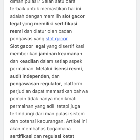
dimanipulasi? Salah satu cara
terbaik untuk memastikan hal ini
adalah dengan memilih
slot gacor
legal
yang
memiliki sertifikasi
resmi
dan diatur oleh badan
pengawas yang
slot gacor
.
Slot gacor legal
yang disertifikasi
memberikan
jaminan keamanan
dan
keadilan
dalam setiap aspek
permainan. Melalui
lisensi resmi
,
audit independen
, dan
pengawasan regulator
, platform
perjudian dapat memastikan bahwa
pemain tidak hanya menikmati
permainan yang adil, tetapi juga
terlindungi dari manipulasi sistem
dan potensi kecurangan. Artikel ini
akan membahas bagaimana
sertifikasi
dan
regulasi ketat