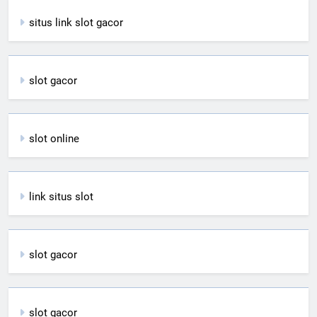
situs link slot gacor
slot gacor
slot online
link situs slot
slot gacor
slot gacor