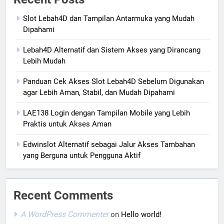
Slot Lebah4D dan Tampilan Antarmuka yang Mudah
Dipahami
Lebah4D Alternatif dan Sistem Akses yang Dirancang
Lebih Mudah
Panduan Cek Akses Slot Lebah4D Sebelum Digunakan
agar Lebih Aman, Stabil, dan Mudah Dipahami
LAE138 Login dengan Tampilan Mobile yang Lebih
Praktis untuk Akses Aman
Edwinslot Alternatif sebagai Jalur Akses Tambahan
yang Berguna untuk Pengguna Aktif
Recent Comments
A WordPress Commenter
on
Hello world!