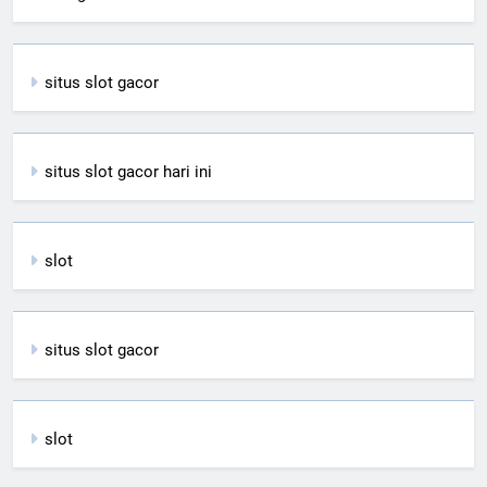
situs slot gacor
situs slot gacor hari ini
slot
situs slot gacor
slot