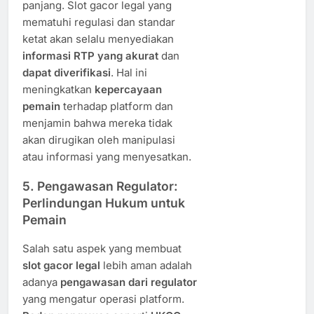
panjang. Slot gacor legal yang
mematuhi regulasi dan standar
ketat akan selalu menyediakan
informasi RTP yang akurat
dan
dapat diverifikasi
. Hal ini
meningkatkan
kepercayaan
pemain
terhadap platform dan
menjamin bahwa mereka tidak
akan dirugikan oleh manipulasi
atau informasi yang menyesatkan.
5. Pengawasan Regulator:
Perlindungan Hukum untuk
Pemain
Salah satu aspek yang membuat
slot gacor legal
lebih aman adalah
adanya
pengawasan dari regulator
yang mengatur operasi platform.