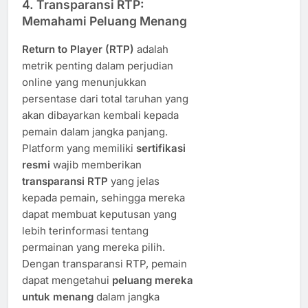
4. Transparansi RTP:
Memahami Peluang Menang
Return to Player (RTP)
adalah
metrik penting dalam perjudian
online yang menunjukkan
persentase dari total taruhan yang
akan dibayarkan kembali kepada
pemain dalam jangka panjang.
Platform yang memiliki
sertifikasi
resmi
wajib memberikan
transparansi RTP
yang jelas
kepada pemain, sehingga mereka
dapat membuat keputusan yang
lebih terinformasi tentang
permainan yang mereka pilih.
Dengan transparansi RTP, pemain
dapat mengetahui
peluang mereka
untuk menang
dalam jangka