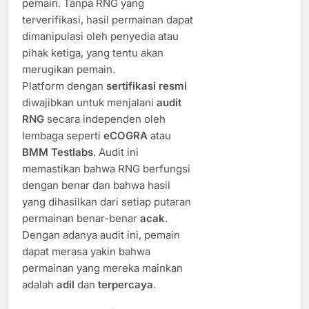
pemain. Tanpa RNG yang
terverifikasi, hasil permainan dapat
dimanipulasi oleh penyedia atau
pihak ketiga, yang tentu akan
merugikan pemain.
Platform dengan
sertifikasi resmi
diwajibkan untuk menjalani
audit
RNG
secara independen oleh
lembaga seperti
eCOGRA
atau
BMM Testlabs
. Audit ini
memastikan bahwa RNG berfungsi
dengan benar dan bahwa hasil
yang dihasilkan dari setiap putaran
permainan benar-benar
acak
.
Dengan adanya audit ini, pemain
dapat merasa yakin bahwa
permainan yang mereka mainkan
adalah
adil
dan
terpercaya
.