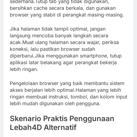
sederhana.Tutup tab yang tidak digunakan,
bersihkan cache secara berkala, dan gunakan
browser yang stabil di perangkat masing-masing.
Jika halaman tidak tampil optimal, jangan
langsung mencoba banyak langkah secara
acak.Muat ulang halaman secara wajar, periksa
koneksi, lalu pastikan browser sudah
diperbarui.Jika menggunakan smartphone, tutup
aplikasi latar belakang agar perangkat bekerja
lebih ringan.
Pengelolaan browser yang baik membantu sistem
akses berjalan lebih optimal.Halaman yang lebih
ringan membuat instruksi, tombol, dan kolom input
lebih mudah digunakan oleh pengguna.
Skenario Praktis Penggunaan
Lebah4D Alternatif