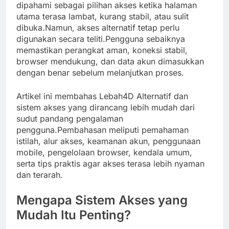
dipahami sebagai pilihan akses ketika halaman
utama terasa lambat, kurang stabil, atau sulit
dibuka.Namun, akses alternatif tetap perlu
digunakan secara teliti.Pengguna sebaiknya
memastikan perangkat aman, koneksi stabil,
browser mendukung, dan data akun dimasukkan
dengan benar sebelum melanjutkan proses.
Artikel ini membahas Lebah4D Alternatif dan
sistem akses yang dirancang lebih mudah dari
sudut pandang pengalaman
pengguna.Pembahasan meliputi pemahaman
istilah, alur akses, keamanan akun, penggunaan
mobile, pengelolaan browser, kendala umum,
serta tips praktis agar akses terasa lebih nyaman
dan terarah.
Mengapa Sistem Akses yang
Mudah Itu Penting?