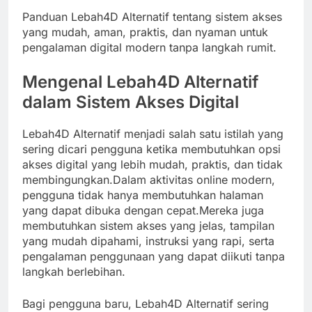
Panduan Lebah4D Alternatif tentang sistem akses
yang mudah, aman, praktis, dan nyaman untuk
pengalaman digital modern tanpa langkah rumit.
Mengenal Lebah4D Alternatif
dalam Sistem Akses Digital
Lebah4D Alternatif menjadi salah satu istilah yang
sering dicari pengguna ketika membutuhkan opsi
akses digital yang lebih mudah, praktis, dan tidak
membingungkan.Dalam aktivitas online modern,
pengguna tidak hanya membutuhkan halaman
yang dapat dibuka dengan cepat.Mereka juga
membutuhkan sistem akses yang jelas, tampilan
yang mudah dipahami, instruksi yang rapi, serta
pengalaman penggunaan yang dapat diikuti tanpa
langkah berlebihan.
Bagi pengguna baru, Lebah4D Alternatif sering