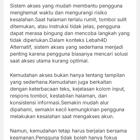
Sistem akses yang mudah membantu pengguna
menghemat waktu dan mengurangi risiko
kesalahan.Saat halaman terlalu rumit, tombol sulit
ditemukan, atau instruksi tidak jelas, pengguna
dapat merasa bingung dan mencoba langkah yang
tidak diperlukan.Dalam konteks Lebah4D
Alternatif, sistem akses yang sederhana menjadi
penting karena pengguna biasanya mencari solusi
saat akses utama kurang optimal.
Kemudahan akses bukan hanya tentang tampilan
yang sederhana.Kemudahan juga berkaitan
dengan keterbacaan teks, kejelasan kolom input,
respons tombol, kestabilan halaman, dan
konsistensi informasi.Semakin mudah alur
dipahami, semakin kecil kemungkinan pengguna
melakukan kesalahan saat mengakses akun.
Namun, kemudahan tetap harus berjalan bersama
keamanan.Pengguna tidak boleh hanya fokus