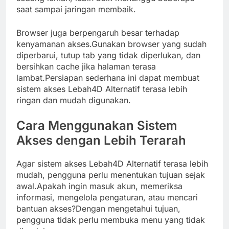
saat sampai jaringan membaik.
Browser juga berpengaruh besar terhadap
kenyamanan akses.Gunakan browser yang sudah
diperbarui, tutup tab yang tidak diperlukan, dan
bersihkan cache jika halaman terasa
lambat.Persiapan sederhana ini dapat membuat
sistem akses Lebah4D Alternatif terasa lebih
ringan dan mudah digunakan.
Cara Menggunakan Sistem
Akses dengan Lebih Terarah
Agar sistem akses Lebah4D Alternatif terasa lebih
mudah, pengguna perlu menentukan tujuan sejak
awal.Apakah ingin masuk akun, memeriksa
informasi, mengelola pengaturan, atau mencari
bantuan akses?Dengan mengetahui tujuan,
pengguna tidak perlu membuka menu yang tidak