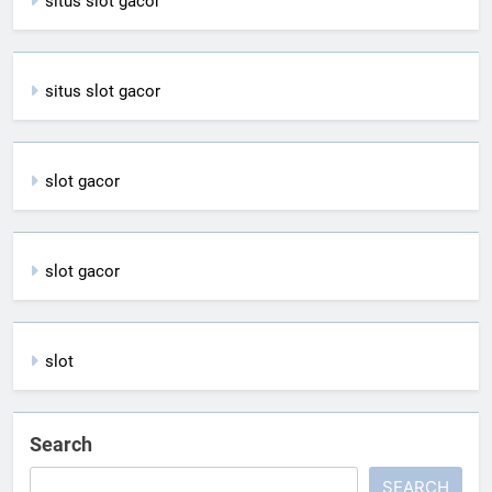
situs slot gacor
situs slot gacor
slot gacor
slot gacor
slot
Search
SEARCH