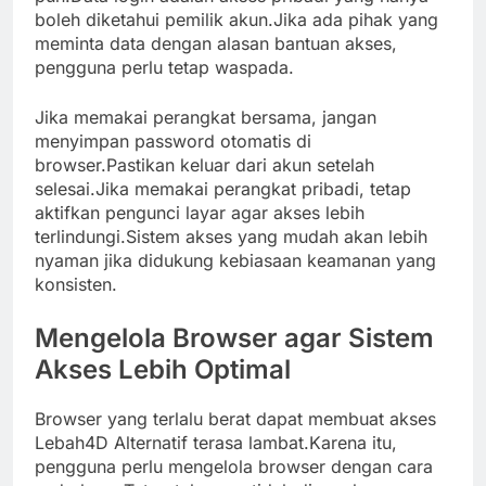
boleh diketahui pemilik akun.Jika ada pihak yang
meminta data dengan alasan bantuan akses,
pengguna perlu tetap waspada.
Jika memakai perangkat bersama, jangan
menyimpan password otomatis di
browser.Pastikan keluar dari akun setelah
selesai.Jika memakai perangkat pribadi, tetap
aktifkan pengunci layar agar akses lebih
terlindungi.Sistem akses yang mudah akan lebih
nyaman jika didukung kebiasaan keamanan yang
konsisten.
Mengelola Browser agar Sistem
Akses Lebih Optimal
Browser yang terlalu berat dapat membuat akses
Lebah4D Alternatif terasa lambat.Karena itu,
pengguna perlu mengelola browser dengan cara