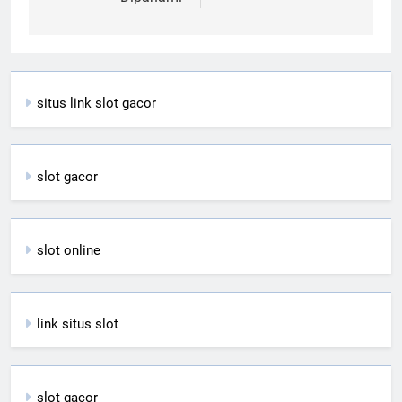
situs link slot gacor
slot gacor
slot online
link situs slot
slot gacor