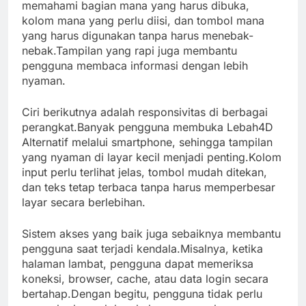
memahami bagian mana yang harus dibuka,
kolom mana yang perlu diisi, dan tombol mana
yang harus digunakan tanpa harus menebak-
nebak.Tampilan yang rapi juga membantu
pengguna membaca informasi dengan lebih
nyaman.
Ciri berikutnya adalah responsivitas di berbagai
perangkat.Banyak pengguna membuka Lebah4D
Alternatif melalui smartphone, sehingga tampilan
yang nyaman di layar kecil menjadi penting.Kolom
input perlu terlihat jelas, tombol mudah ditekan,
dan teks tetap terbaca tanpa harus memperbesar
layar secara berlebihan.
Sistem akses yang baik juga sebaiknya membantu
pengguna saat terjadi kendala.Misalnya, ketika
halaman lambat, pengguna dapat memeriksa
koneksi, browser, cache, atau data login secara
bertahap.Dengan begitu, pengguna tidak perlu