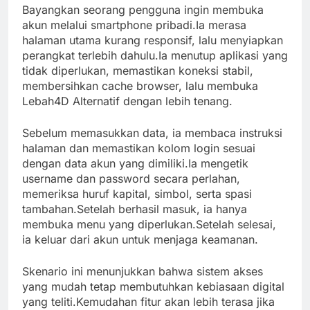
Bayangkan seorang pengguna ingin membuka
akun melalui smartphone pribadi.Ia merasa
halaman utama kurang responsif, lalu menyiapkan
perangkat terlebih dahulu.Ia menutup aplikasi yang
tidak diperlukan, memastikan koneksi stabil,
membersihkan cache browser, lalu membuka
Lebah4D Alternatif dengan lebih tenang.
Sebelum memasukkan data, ia membaca instruksi
halaman dan memastikan kolom login sesuai
dengan data akun yang dimiliki.Ia mengetik
username dan password secara perlahan,
memeriksa huruf kapital, simbol, serta spasi
tambahan.Setelah berhasil masuk, ia hanya
membuka menu yang diperlukan.Setelah selesai,
ia keluar dari akun untuk menjaga keamanan.
Skenario ini menunjukkan bahwa sistem akses
yang mudah tetap membutuhkan kebiasaan digital
yang teliti.Kemudahan fitur akan lebih terasa jika