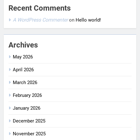
Recent Comments
A WordPress Commenter
on
Hello world!
Archives
May 2026
April 2026
March 2026
February 2026
January 2026
December 2025
November 2025