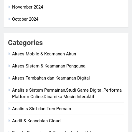
November 2024
October 2024
Categories
Akses Mobile & Keamanan Akun
Akses Sistem & Keamanan Pengguna
Akses Tambahan dan Keamanan Digital
Analisis Sistem Permainan,Studi Game Digital,Performa
Platform Online,Dinamika Mesin Interaktif
Analisis Slot dan Tren Pemain
Audit & Keandalan Cloud