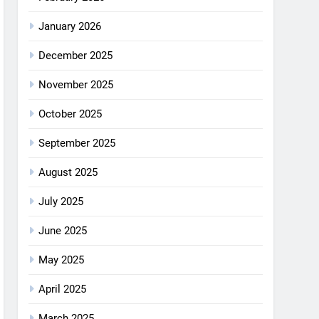
January 2026
December 2025
November 2025
October 2025
September 2025
August 2025
July 2025
June 2025
May 2025
April 2025
March 2025