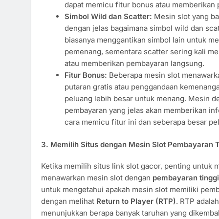
dapat memicu fitur bonus atau memberikan 
Simbol Wild dan Scatter:
Mesin slot yang ba
dengan jelas bagaimana simbol wild dan scat
biasanya menggantikan simbol lain untuk m
pemenang, sementara scatter sering kali m
atau memberikan pembayaran langsung.
Fitur Bonus:
Beberapa mesin slot menawarkan
putaran gratis atau penggandaan kemenang
peluang lebih besar untuk menang. Mesin d
pembayaran yang jelas akan memberikan in
cara memicu fitur ini dan seberapa besar pe
3.
Memilih Situs dengan Mesin Slot Pembayaran T
Ketika memilih situs link slot gacor, penting untuk
menawarkan mesin slot dengan
pembayaran tinggi
untuk mengetahui apakah mesin slot memiliki pemb
dengan melihat
Return to Player (RTP)
. RTP adala
menunjukkan berapa banyak taruhan yang dikemba