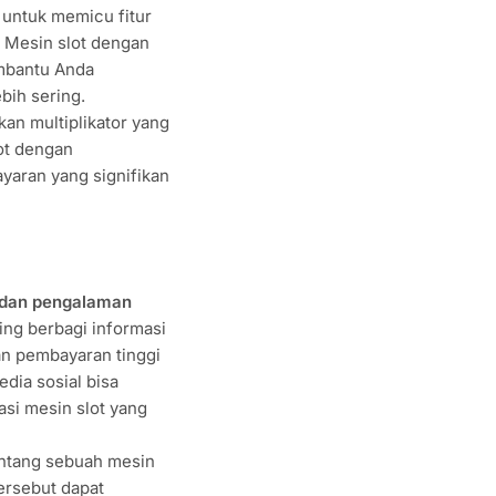
i untuk memicu fitur
 Mesin slot dengan
embantu Anda
ih sering.
an multiplikator yang
ot dengan
yaran yang signifikan
 dan pengalaman
ing berbagi informasi
n pembayaran tinggi
dia sosial bisa
si mesin slot yang
entang sebuah mesin
tersebut dapat