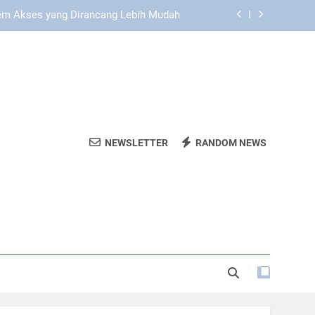
tem Akses yang Dirancang Lebih Mudah
bih Aman, Stabil, dan Mudah Dipahami
 yang Lebih Praktis untuk Akses Aman
pilan Antarmuka yang Mudah Dipahami
tem Akses yang Dirancang Lebih Mudah
NEWSLETTER
RANDOM NEWS
bih Aman, Stabil, dan Mudah Dipahami
 yang Lebih Praktis untuk Akses Aman
Untuk Acara Spesial Anda.