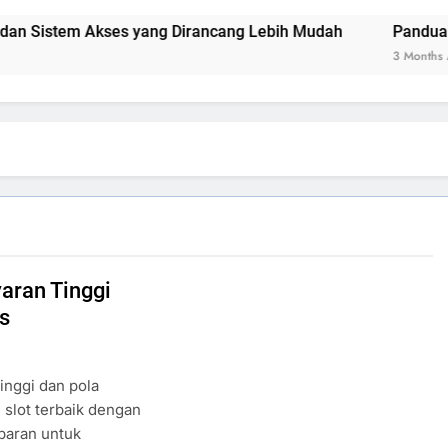
 Akses yang Dirancang Lebih Mudah
Panduan Cek Akses 
3 Months Ago
aran Tinggi
s
inggi dan pola
 slot terbaik dengan
paran untuk