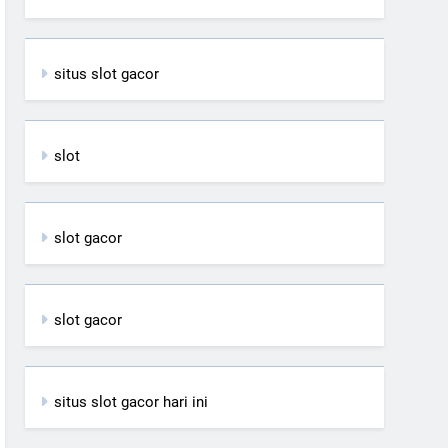
situs slot gacor
slot
slot gacor
slot gacor
situs slot gacor hari ini