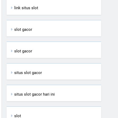
link situs slot
slot gacor
slot gacor
situs slot gacor
situs slot gacor hari ini
slot