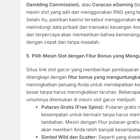
Gambling Commission)
, atau
Curacao eGaming
bi
mesin slot yang adil dan menggunakan RNG yang ter
Selain itu, pastikan kasino tersebut menggunakan
e
melindungi data pribadi dan transaksi keuangan An
dan terpercaya akan memastikan bahwa kemenanga
dengan cepat dan tanpa masalah.
5.
Pilih Mesin Slot dengan Fitur Bonus yang Men
Situs link slot gacor yang memberikan pembayaran t
dilengkapi dengan
fitur bonus yang menguntungk
meningkatkan peluang Anda untuk mendapatkan k
besar tanpa harus meningkatkan taruhan. Beberapa
umumnya ditemukan di mesin slot gacor meliputi:
Putaran Gratis (Free Spins):
Putaran gratis
kesempatan untuk bermain tanpa harus mem
tambahan. Mesin dengan fitur putaran grati
akan memberi Anda lebih banyak kesempata
Simbol Wild dan Scatter:
Seperti yang dise