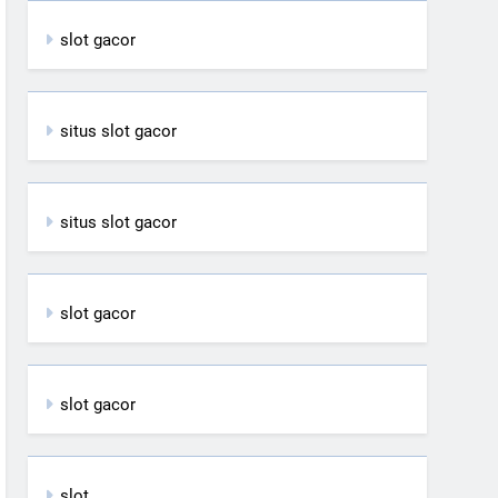
slot gacor
situs slot gacor
situs slot gacor
slot gacor
slot gacor
slot