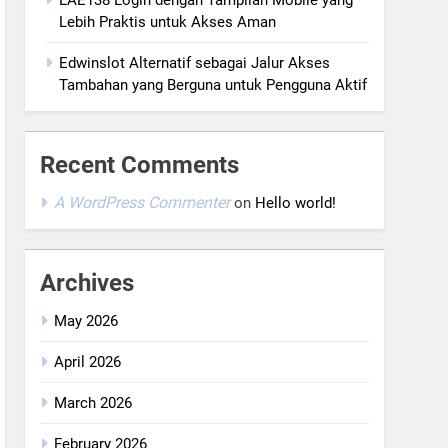
LAE138 Login dengan Tampilan Mobile yang
Lebih Praktis untuk Akses Aman
Edwinslot Alternatif sebagai Jalur Akses
Tambahan yang Berguna untuk Pengguna Aktif
Recent Comments
A WordPress Commenter
on
Hello world!
Archives
May 2026
April 2026
March 2026
February 2026