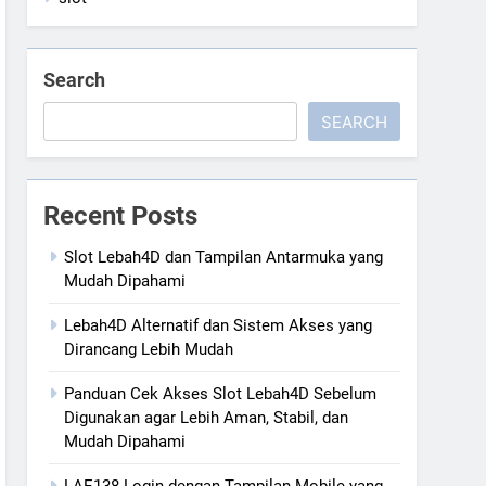
Search
SEARCH
Recent Posts
Slot Lebah4D dan Tampilan Antarmuka yang
Mudah Dipahami
Lebah4D Alternatif dan Sistem Akses yang
Dirancang Lebih Mudah
Panduan Cek Akses Slot Lebah4D Sebelum
Digunakan agar Lebih Aman, Stabil, dan
Mudah Dipahami