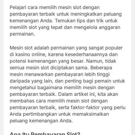
Pelajari cara memilih mesin slot dengan
pembayaran terbaik untuk meningkatkan peluang
kemenangan Anda. Temukan tips dan trik untuk
memilih slot yang tepat dan mengelola anggaran
permainan.
Mesin slot adalah permainan yang sangat populer
di kasino online, karena kesederhanaannya dan
potensi kemenangan yang besar. Namun, tidak
semua mesin slot diciptakan sama. Beberapa
mesin menawarkan pembayaran lebih tinggi
daripada yang lain, dan penting bagi pemain untuk
mengetahui bagaimana memilih mesin dengan
pembayaran terbaik. Dalam artikel ini, kita akan
membahas cara memilih mesin slot dengan
pembayaran terbaik, serta faktor-faktor yang perlu
Anda pertimbangkan untuk memaksimalkan
peluang kemenangan Anda.
Apa Itu Pembayaran Slot?