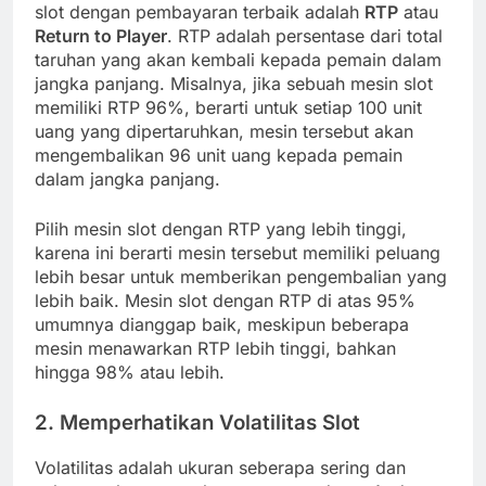
slot dengan pembayaran terbaik adalah
RTP
atau
Return to Player
. RTP adalah persentase dari total
taruhan yang akan kembali kepada pemain dalam
jangka panjang. Misalnya, jika sebuah mesin slot
memiliki RTP 96%, berarti untuk setiap 100 unit
uang yang dipertaruhkan, mesin tersebut akan
mengembalikan 96 unit uang kepada pemain
dalam jangka panjang.
Pilih mesin slot dengan RTP yang lebih tinggi,
karena ini berarti mesin tersebut memiliki peluang
lebih besar untuk memberikan pengembalian yang
lebih baik. Mesin slot dengan RTP di atas 95%
umumnya dianggap baik, meskipun beberapa
mesin menawarkan RTP lebih tinggi, bahkan
hingga 98% atau lebih.
2. Memperhatikan Volatilitas Slot
Volatilitas adalah ukuran seberapa sering dan