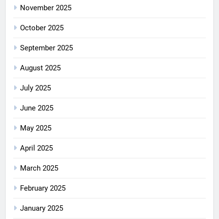
November 2025
October 2025
September 2025
August 2025
July 2025
June 2025
May 2025
April 2025
March 2025
February 2025
January 2025