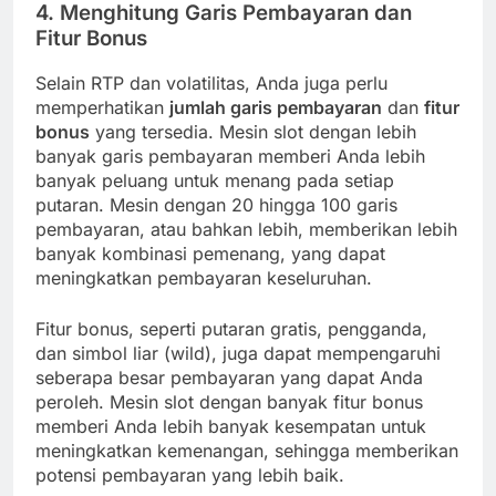
4. Menghitung Garis Pembayaran dan
Fitur Bonus
Selain RTP dan volatilitas, Anda juga perlu
memperhatikan
jumlah garis pembayaran
dan
fitur
bonus
yang tersedia. Mesin slot dengan lebih
banyak garis pembayaran memberi Anda lebih
banyak peluang untuk menang pada setiap
putaran. Mesin dengan 20 hingga 100 garis
pembayaran, atau bahkan lebih, memberikan lebih
banyak kombinasi pemenang, yang dapat
meningkatkan pembayaran keseluruhan.
Fitur bonus, seperti putaran gratis, pengganda,
dan simbol liar (wild), juga dapat mempengaruhi
seberapa besar pembayaran yang dapat Anda
peroleh. Mesin slot dengan banyak fitur bonus
memberi Anda lebih banyak kesempatan untuk
meningkatkan kemenangan, sehingga memberikan
potensi pembayaran yang lebih baik.