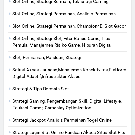
Slot Online, Strategi Bermain, Teknologi Gaming
Slot Online, Strategi Permainan, Analisis Permainan
Slot Online, Strategi Permainan, Champion4D, Slot Gacor
Slot Online, Strategi Slot, Fitur Bonus Game, Tips
Pemula, Manajemen Risiko Game, Hiburan Digital
Slot, Permainan, Panduan, Strategi
Solusi Akses Jaringan,Manajemen Konektivitas,Platform
Digital Adaptif,Infrastruktur Akses
Strategi & Tips Bermain Slot
Strategi Gaming, Pengembangan Skill, Digital Lifestyle,
Edukasi Gamer, Gameplay Optimization
Strategi Jackpot Analisis Permainan Togel Online
Strategi Login Slot Online Panduan Akses Situs Slot Fitur