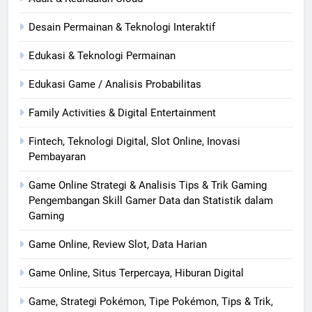
Desain Permainan & Teknologi Interaktif
Edukasi & Teknologi Permainan
Edukasi Game / Analisis Probabilitas
Family Activities & Digital Entertainment
Fintech, Teknologi Digital, Slot Online, Inovasi
Pembayaran
Game Online Strategi & Analisis Tips & Trik Gaming
Pengembangan Skill Gamer Data dan Statistik dalam
Gaming
Game Online, Review Slot, Data Harian
Game Online, Situs Terpercaya, Hiburan Digital
Game, Strategi Pokémon, Tipe Pokémon, Tips & Trik,