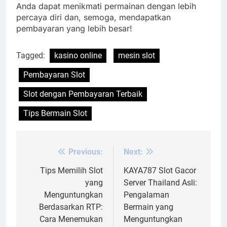
Anda dapat menikmati permainan dengan lebih
percaya diri dan, semoga, mendapatkan
pembayaran yang lebih besar!
Tagged:
kasino online
mesin slot
Pembayaran Slot
Slot dengan Pembayaran Terbaik
Tips Bermain Slot
Previous:
Next:
Post
navigation
Tips Memilih Slot
KAYA787 Slot Gacor
yang
Server Thailand Asli:
Menguntungkan
Pengalaman
Berdasarkan RTP:
Bermain yang
Cara Menemukan
Menguntungkan