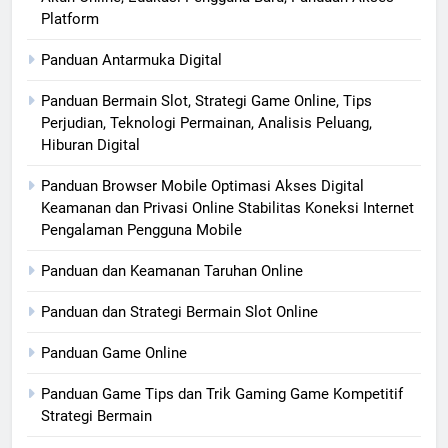
Platform
Panduan Antarmuka Digital
Panduan Bermain Slot, Strategi Game Online, Tips
Perjudian, Teknologi Permainan, Analisis Peluang,
Hiburan Digital
Panduan Browser Mobile Optimasi Akses Digital
Keamanan dan Privasi Online Stabilitas Koneksi Internet
Pengalaman Pengguna Mobile
Panduan dan Keamanan Taruhan Online
Panduan dan Strategi Bermain Slot Online
Panduan Game Online
Panduan Game Tips dan Trik Gaming Game Kompetitif
Strategi Bermain