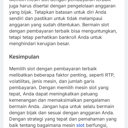
juga harus disertai dengan pengelolaan anggaran
yang bijak. Tetapkan batasan untuk diri Anda
sendiri dan pastikan untuk tidak melampaui
anggaran yang sudah ditentukan. Bermain slot
dengan pembayaran terbaik bisa menguntungkan,
tetapi tetap perhatikan bankroll Anda untuk
menghindari kerugian besar.
Kesimpulan
Memilih slot dengan pembayaran terbaik
melibatkan beberapa faktor penting, seperti RTP,
volatilitas, jenis mesin, dan jumlah garis
pembayaran. Dengan memilih mesin slot yang
tepat, Anda dapat meningkatkan peluang
kemenangan dan memaksimalkan pengalaman
bermain Anda. Jangan lupa untuk selalu bermain
dengan bijak dan sesuai dengan anggaran Anda.
Dengan strategi yang tepat dan pemahaman yang
baik tentang bagaimana mesin
slot
berfungsi,