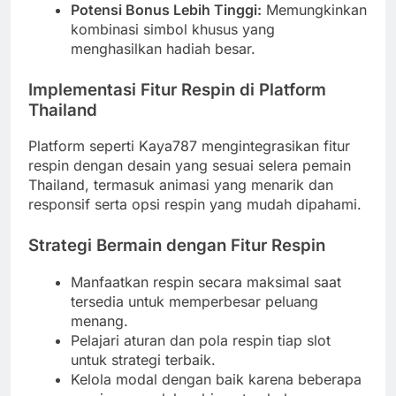
Potensi Bonus Lebih Tinggi:
Memungkinkan
kombinasi simbol khusus yang
menghasilkan hadiah besar.
Implementasi Fitur Respin di Platform
Thailand
Platform seperti Kaya787 mengintegrasikan fitur
respin dengan desain yang sesuai selera pemain
Thailand, termasuk animasi yang menarik dan
responsif serta opsi respin yang mudah dipahami.
Strategi Bermain dengan Fitur Respin
Manfaatkan respin secara maksimal saat
tersedia untuk memperbesar peluang
menang.
Pelajari aturan dan pola respin tiap slot
untuk strategi terbaik.
Kelola modal dengan baik karena beberapa