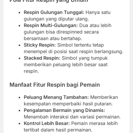
Respin Gulungan Tunggal:
Hanya satu
gulungan yang diputar ulang.
Respin Multi-Gulungan:
Dua atau lebih
gulungan bisa direspinned secara
bersamaan atau bertahap.
Sticky Respin:
Simbol tertentu tetap
menempel di posisi saat respin berlangsung.
Stacked Respin:
Simbol yang tumpuk
memberikan peluang lebih besar saat
respin.
Manfaat Fitur Respin bagi Pemain
Peluang Menang Tambahan:
Memberikan
kesempatan memperbaiki hasil putaran.
Pengalaman Bermain yang Dinamis:
Menambah interaksi dan variasi permainan.
Kontrol Lebih Besar:
Pemain merasa lebih
terlibat dalam hasil permainan.