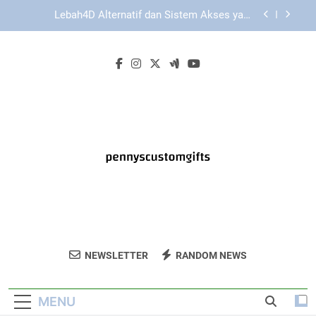
Skip
Panduan Cek Akses Slot Lebah4D Sebelum
to
Digunakan agar Lebih Aman, Stabil, dan Mudah
content
Dipahami
LAE138 Login dengan Tampilan Mobile yang
Lebih Praktis untuk Akses Aman
Slot Lebah4D dan Tampilan Antarmuka yang
Mudah Dipahami
Lebah4D Alternatif dan Sistem Akses yang
Dirancang Lebih Mudah
Panduan Cek Akses Slot Lebah4D Sebelum
Digunakan agar Lebih Aman, Stabil, dan Mudah
Dipahami
LAE138 Login dengan Tampilan Mobile yang
Lebih Praktis untuk Akses Aman
Penny's Custom
Temukan Hadiah Kustom Unik Di Penny’s
NEWSLETTER
RANDOM NEWS
Gifts
Custom Gifts. Berbagai Pilihan Untuk Acara
Spesial Anda.
MENU