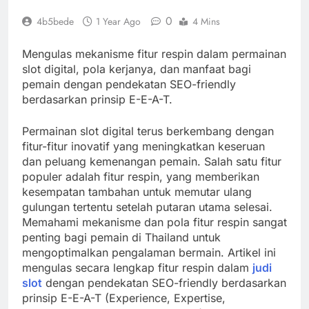
0
4b5bede
1 Year Ago
4 Mins
Mengulas mekanisme fitur respin dalam permainan
slot digital, pola kerjanya, dan manfaat bagi
pemain dengan pendekatan SEO-friendly
berdasarkan prinsip E-E-A-T.
Permainan slot digital terus berkembang dengan
fitur-fitur inovatif yang meningkatkan keseruan
dan peluang kemenangan pemain. Salah satu fitur
populer adalah fitur respin, yang memberikan
kesempatan tambahan untuk memutar ulang
gulungan tertentu setelah putaran utama selesai.
Memahami mekanisme dan pola fitur respin sangat
penting bagi pemain di Thailand untuk
mengoptimalkan pengalaman bermain. Artikel ini
mengulas secara lengkap fitur respin dalam
judi
slot
dengan pendekatan SEO-friendly berdasarkan
prinsip E-E-A-T (Experience, Expertise,