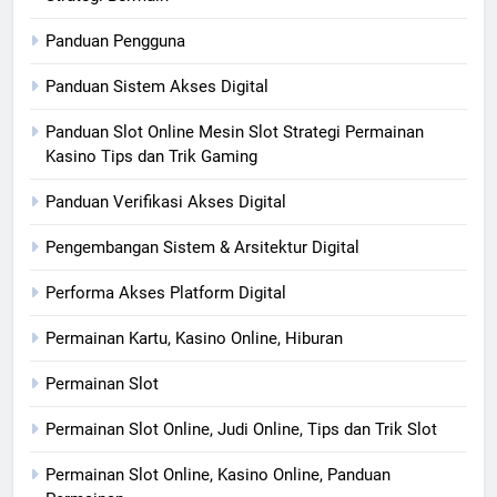
Panduan Pengguna
Panduan Sistem Akses Digital
Panduan Slot Online Mesin Slot Strategi Permainan
Kasino Tips dan Trik Gaming
Panduan Verifikasi Akses Digital
Pengembangan Sistem & Arsitektur Digital
Performa Akses Platform Digital
Permainan Kartu, Kasino Online, Hiburan
Permainan Slot
Permainan Slot Online, Judi Online, Tips dan Trik Slot
Permainan Slot Online, Kasino Online, Panduan