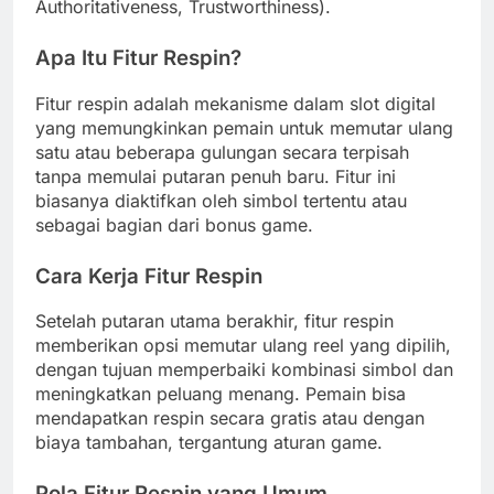
Authoritativeness, Trustworthiness).
Apa Itu Fitur Respin?
Fitur respin adalah mekanisme dalam slot digital
yang memungkinkan pemain untuk memutar ulang
satu atau beberapa gulungan secara terpisah
tanpa memulai putaran penuh baru. Fitur ini
biasanya diaktifkan oleh simbol tertentu atau
sebagai bagian dari bonus game.
Cara Kerja Fitur Respin
Setelah putaran utama berakhir, fitur respin
memberikan opsi memutar ulang reel yang dipilih,
dengan tujuan memperbaiki kombinasi simbol dan
meningkatkan peluang menang. Pemain bisa
mendapatkan respin secara gratis atau dengan
biaya tambahan, tergantung aturan game.
Pola Fitur Respin yang Umum