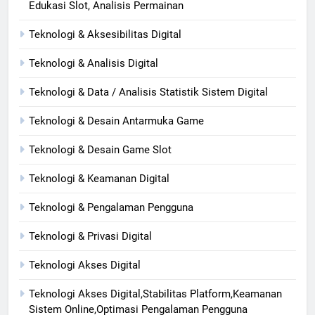
Edukasi Slot, Analisis Permainan
Teknologi & Aksesibilitas Digital
Teknologi & Analisis Digital
Teknologi & Data / Analisis Statistik Sistem Digital
Teknologi & Desain Antarmuka Game
Teknologi & Desain Game Slot
Teknologi & Keamanan Digital
Teknologi & Pengalaman Pengguna
Teknologi & Privasi Digital
Teknologi Akses Digital
Teknologi Akses Digital,Stabilitas Platform,Keamanan
Sistem Online,Optimasi Pengalaman Pengguna