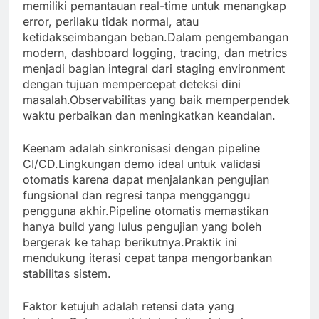
memiliki pemantauan real-time untuk menangkap
error, perilaku tidak normal, atau
ketidakseimbangan beban.Dalam pengembangan
modern, dashboard logging, tracing, dan metrics
menjadi bagian integral dari staging environment
dengan tujuan mempercepat deteksi dini
masalah.Observabilitas yang baik memperpendek
waktu perbaikan dan meningkatkan keandalan.
Keenam adalah sinkronisasi dengan pipeline
CI/CD.Lingkungan demo ideal untuk validasi
otomatis karena dapat menjalankan pengujian
fungsional dan regresi tanpa mengganggu
pengguna akhir.Pipeline otomatis memastikan
hanya build yang lulus pengujian yang boleh
bergerak ke tahap berikutnya.Praktik ini
mendukung iterasi cepat tanpa mengorbankan
stabilitas sistem.
Faktor ketujuh adalah retensi data yang