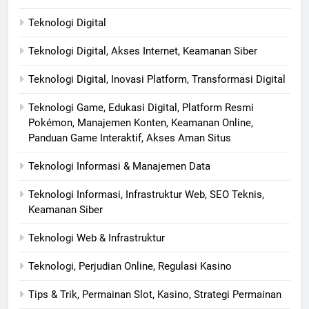
Teknologi Digital
Teknologi Digital, Akses Internet, Keamanan Siber
Teknologi Digital, Inovasi Platform, Transformasi Digital
Teknologi Game, Edukasi Digital, Platform Resmi
Pokémon, Manajemen Konten, Keamanan Online,
Panduan Game Interaktif, Akses Aman Situs
Teknologi Informasi & Manajemen Data
Teknologi Informasi, Infrastruktur Web, SEO Teknis,
Keamanan Siber
Teknologi Web & Infrastruktur
Teknologi, Perjudian Online, Regulasi Kasino
Tips & Trik, Permainan Slot, Kasino, Strategi Permainan