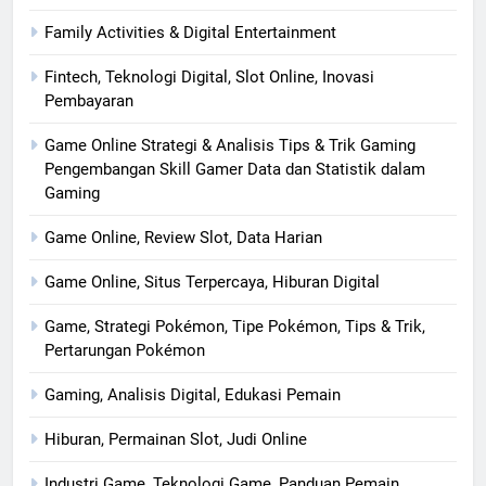
Family Activities & Digital Entertainment
Fintech, Teknologi Digital, Slot Online, Inovasi
Pembayaran
Game Online Strategi & Analisis Tips & Trik Gaming
Pengembangan Skill Gamer Data dan Statistik dalam
Gaming
Game Online, Review Slot, Data Harian
Game Online, Situs Terpercaya, Hiburan Digital
Game, Strategi Pokémon, Tipe Pokémon, Tips & Trik,
Pertarungan Pokémon
Gaming, Analisis Digital, Edukasi Pemain
Hiburan, Permainan Slot, Judi Online
Industri Game, Teknologi Game, Panduan Pemain