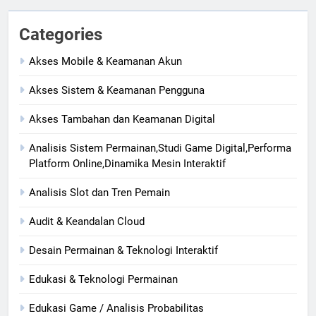
Categories
Akses Mobile & Keamanan Akun
Akses Sistem & Keamanan Pengguna
Akses Tambahan dan Keamanan Digital
Analisis Sistem Permainan,Studi Game Digital,Performa
Platform Online,Dinamika Mesin Interaktif
Analisis Slot dan Tren Pemain
Audit & Keandalan Cloud
Desain Permainan & Teknologi Interaktif
Edukasi & Teknologi Permainan
Edukasi Game / Analisis Probabilitas