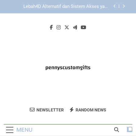
Dirancang Lebih Mudah
Skip
Panduan Cek Akses Slot Lebah4D Sebelum
to
Digunakan agar Lebih Aman, Stabil, dan Mudah
content
Dipahami
LAE138 Login dengan Tampilan Mobile yang
Lebih Praktis untuk Akses Aman
Slot Lebah4D dan Tampilan Antarmuka yang
Mudah Dipahami
Lebah4D Alternatif dan Sistem Akses yang
Dirancang Lebih Mudah
Panduan Cek Akses Slot Lebah4D Sebelum
Digunakan agar Lebih Aman, Stabil, dan Mudah
Dipahami
LAE138 Login dengan Tampilan Mobile yang
Lebih Praktis untuk Akses Aman
Penny's Custom
Temukan Hadiah Kustom Unik Di Penny’s
NEWSLETTER
RANDOM NEWS
Gifts
Custom Gifts. Berbagai Pilihan Untuk Acara
Spesial Anda.
MENU