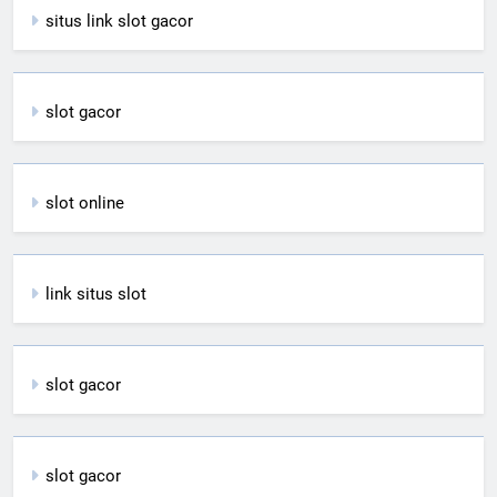
situs link slot gacor
slot gacor
slot online
link situs slot
slot gacor
slot gacor