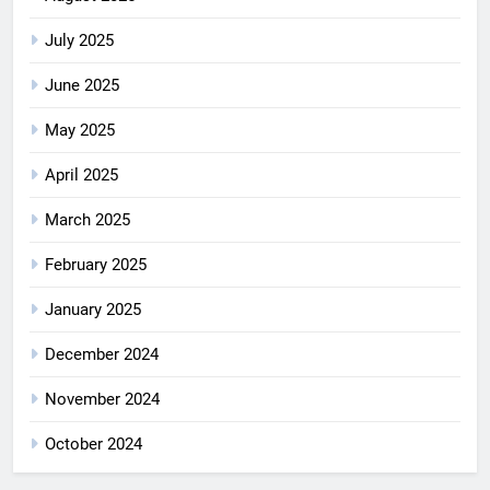
July 2025
June 2025
May 2025
April 2025
March 2025
February 2025
January 2025
December 2024
November 2024
October 2024