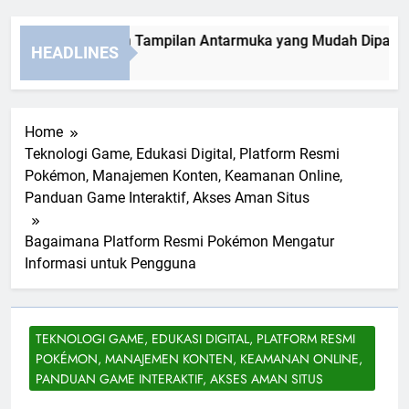
lot Lebah4D dan Tampilan Antarmuka yang Mudah Dipahami
HEADLINES
 Months Ago
Home
Teknologi Game, Edukasi Digital, Platform Resmi
Pokémon, Manajemen Konten, Keamanan Online,
Panduan Game Interaktif, Akses Aman Situs
Bagaimana Platform Resmi Pokémon Mengatur
Informasi untuk Pengguna
TEKNOLOGI GAME, EDUKASI DIGITAL, PLATFORM RESMI
POKÉMON, MANAJEMEN KONTEN, KEAMANAN ONLINE,
PANDUAN GAME INTERAKTIF, AKSES AMAN SITUS