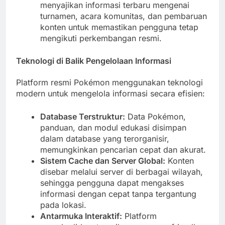
menyajikan informasi terbaru mengenai
turnamen, acara komunitas, dan pembaruan
konten untuk memastikan pengguna tetap
mengikuti perkembangan resmi.
Teknologi di Balik Pengelolaan Informasi
Platform resmi Pokémon menggunakan teknologi
modern untuk mengelola informasi secara efisien:
Database Terstruktur:
Data Pokémon,
panduan, dan modul edukasi disimpan
dalam database yang terorganisir,
memungkinkan pencarian cepat dan akurat.
Sistem Cache dan Server Global:
Konten
disebar melalui server di berbagai wilayah,
sehingga pengguna dapat mengakses
informasi dengan cepat tanpa tergantung
pada lokasi.
Antarmuka Interaktif:
Platform