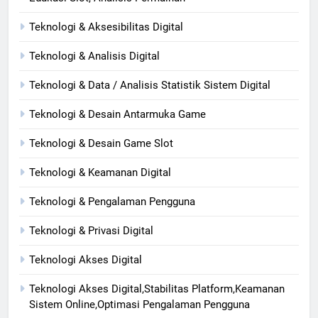
Teknologi & Aksesibilitas Digital
Teknologi & Analisis Digital
Teknologi & Data / Analisis Statistik Sistem Digital
Teknologi & Desain Antarmuka Game
Teknologi & Desain Game Slot
Teknologi & Keamanan Digital
Teknologi & Pengalaman Pengguna
Teknologi & Privasi Digital
Teknologi Akses Digital
Teknologi Akses Digital,Stabilitas Platform,Keamanan
Sistem Online,Optimasi Pengalaman Pengguna