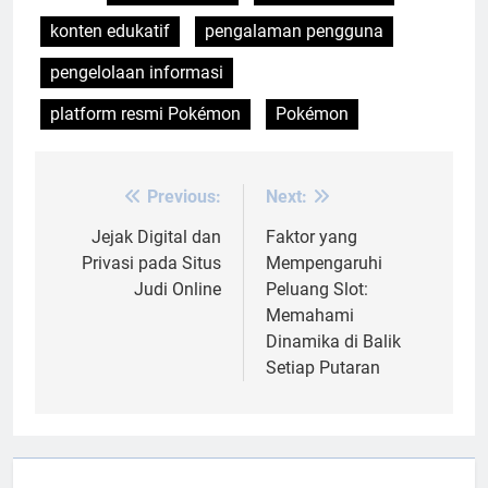
konten edukatif
pengalaman pengguna
pengelolaan informasi
platform resmi Pokémon
Pokémon
Previous:
Next:
Post
navigation
Jejak Digital dan
Faktor yang
Privasi pada Situs
Mempengaruhi
Judi Online
Peluang Slot:
Memahami
Dinamika di Balik
Setiap Putaran