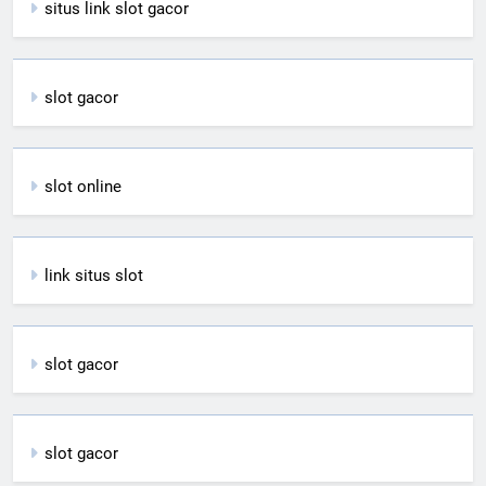
situs link slot gacor
slot gacor
slot online
link situs slot
slot gacor
slot gacor