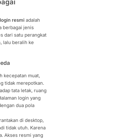
bagai
login resmi
adalah
 berbagai jenis
s dari satu perangkat
lalu beralih ke
beda
ah kecepatan muat,
g tidak merepotkan.
adap tata letak, ruang
Halaman login yang
dengan dua pola
rantakan di desktop,
i tidak utuh. Karena
nya. Akses resmi yang