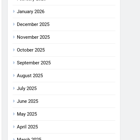
January 2026
December 2025
November 2025
October 2025
September 2025
August 2025
July 2025
June 2025
May 2025
April 2025
March 2025