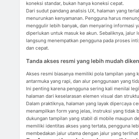
koneksi standar, bukan hanya koneksi cepat.
Dari sudut pandang analisis UX, halaman yang terlal
menurunkan kenyamanan. Pengguna harus menungg
menggulir lebih banyak, dan menyaring informasi y
diperlukan untuk masuk ke akun. Sebaliknya, jalur l
langsung menempatkan pengguna pada proses inti
dan cepat.
Tanda akses resmi yang lebih mudah diken
Akses resmi biasanya memiliki pola tampilan yang 
antarmuka yang rapi, dan alur penggunaan yang t
Ini penting karena pengguna sering kali menilai leg
halaman dari keselarasan elemen visual dan struktu
Dalam praktiknya, halaman yang layak dipercaya c
menampilkan form yang jelas, instruksi yang tidak b
dukungan tampilan yang stabil di mobile maupun de
memiliki identitas akses yang tertata, pengguna le
membedakan jalur utama dengan jalur yang terliha