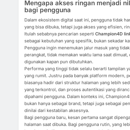
Mengapa akses ringan menjadi nil
bagi pengguna
Dalam ekosistem digital saat ini, pengguna tidak h
yang bisa dibuka, tetapi juga akses yang efisien, ri
Itulah sebabnya pencarian seperti
Champion4D link
sebagai kebutuhan yang spesifik, bukan sekadar k
Pengguna ingin menemukan jalur masuk yang tida
perangkat, tidak memakan waktu lama saat dimuat,
digunakan kapan pun dibutuhkan.
Performa yang tinggi tidak selalu berarti tampilan 
yang rumit. Justru pada banyak platform modern, p
biasanya hadir dari struktur halaman yang lebih se
yang terkontrol, dan proses autentikasi yang diran
dipahami pengguna. Dalam konteks ini, Champion4
bukan hanya sebagai brand, tetapi juga sebagai pen
dinilai dari kestabilan aksesnya.
Bagi pengguna baru, kesan pertama sangat dipenga
halaman saat dibuka. Bagi pengguna rutin, yang leb