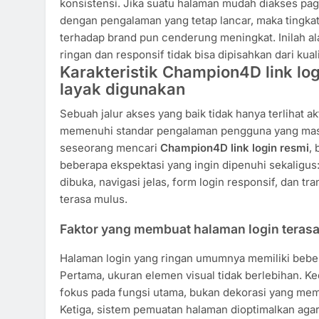
konsistensi. Jika suatu halaman mudah diakses pag
dengan pengalaman yang tetap lancar, maka tingka
terhadap brand pun cenderung meningkat. Inilah 
ringan dan responsif tidak bisa dipisahkan dari kual
Karakteristik Champion4D link lo
layak digunakan
Sebuah jalur akses yang baik tidak hanya terlihat akt
memenuhi standar pengalaman pengguna yang masu
seseorang mencari
Champion4D link login resmi
,
beberapa ekspektasi yang ingin dipenuhi sekaligus
dibuka, navigasi jelas, form login responsif, dan tr
terasa mulus.
Faktor yang membuat halaman login terasa
Halaman login yang ringan umumnya memiliki beber
Pertama, ukuran elemen visual tidak berlebihan. Ke
fokus pada fungsi utama, bukan dekorasi yang me
Ketiga, sistem pemuatan halaman dioptimalkan agar