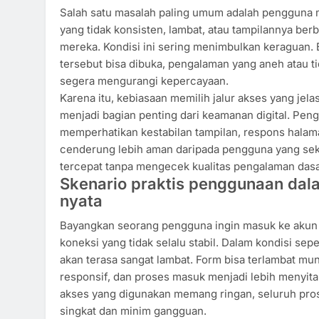
Salah satu masalah paling umum adalah pengguna m
yang tidak konsisten, lambat, atau tampilannya ber
mereka. Kondisi ini sering menimbulkan keraguan. 
tersebut bisa dibuka, pengalaman yang aneh atau ti
segera mengurangi kepercayaan.
Karena itu, kebiasaan memilih jalur akses yang jelas
menjadi bagian penting dari keamanan digital. Pen
memperhatikan kestabilan tampilan, respons halama
cenderung lebih aman daripada pengguna yang se
tercepat tanpa mengecek kualitas pengalaman das
Skenario praktis penggunaan dal
nyata
Bayangkan seorang pengguna ingin masuk ke akun 
koneksi yang tidak selalu stabil. Dalam kondisi sepe
akan terasa sangat lambat. Form bisa terlambat mun
responsif, dan proses masuk menjadi lebih menyita 
akses yang digunakan memang ringan, seluruh pros
singkat dan minim gangguan.