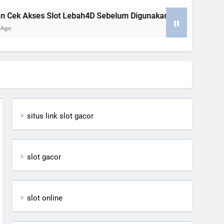
Slot Lebah4D Sebelum Digunakan agar Lebih Aman, Stabil, 
situs link slot gacor
slot gacor
slot online