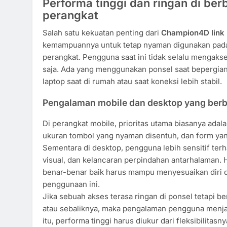
Performa tinggi dan ringan di ber
perangkat
Salah satu kekuatan penting dari
Champion4D link 
kemampuannya untuk tetap nyaman digunakan pada
perangkat. Pengguna saat ini tidak selalu mengakse
saja. Ada yang menggunakan ponsel saat bepergian, 
laptop saat di rumah atau saat koneksi lebih stabil.
Pengalaman mobile dan desktop yang ber
Di perangkat mobile, prioritas utama biasanya adal
ukuran tombol yang nyaman disentuh, dan form yan
Sementara di desktop, pengguna lebih sensitif terh
visual, dan kelancaran perpindahan antarhalaman. 
benar-benar baik harus mampu menyesuaikan diri 
penggunaan ini.
Jika sebuah akses terasa ringan di ponsel tetapi be
atau sebaliknya, maka pengalaman pengguna menjad
itu, performa tinggi harus diukur dari fleksibilitas