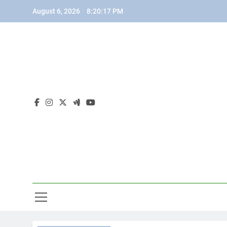
Skip
August 6, 2026
8:20:18 PM
to
content
Pen
Temukan Ha