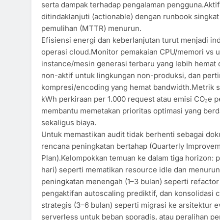
serta dampak terhadap pengalaman pengguna.Aktifk
ditindaklanjuti (actionable) dengan runbook singka
pemulihan (MTTR) menurun.
Efisiensi energi dan keberlanjutan turut menjadi i
operasi cloud.Monitor pemakaian CPU/memori vs uti
instance/mesin generasi terbaru yang lebih hemat d
non-aktif untuk lingkungan non-produksi, dan per
kompresi/encoding yang hemat bandwidth.Metrik s
kWh perkiraan per 1.000 request atau emisi CO₂e p
membantu memetakan prioritas optimasi yang ber
sekaligus biaya.
Untuk memastikan audit tidak berhenti sebagai dok
rencana peningkatan bertahap (Quarterly Improve
Plan).Kelompokkan temuan ke dalam tiga horizon: 
hari) seperti mematikan resource idle dan menurun
peningkatan menengah (1–3 bulan) seperti refactor 
pengaktifan autoscaling prediktif, dan konsolidasi cl
strategis (3–6 bulan) seperti migrasi ke arsitektur 
serverless untuk beban sporadis, atau peralihan p