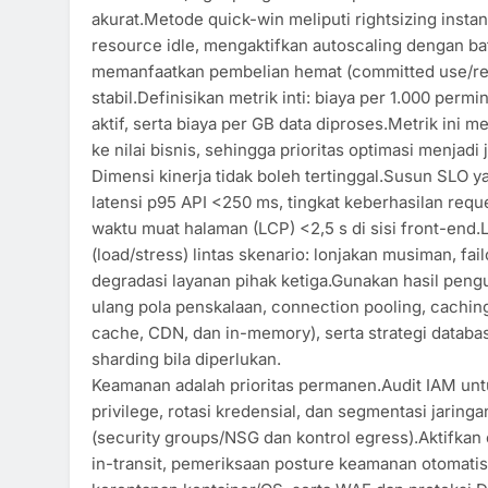
akurat.Metode quick-win meliputi rightsizing inst
resource idle, mengaktifkan autoscaling dengan ba
memanfaatkan pembelian hemat (committed use/re
stabil.Definisikan metrik inti: biaya per 1.000 permi
aktif, serta biaya per GB data diproses.Metrik ini
ke nilai bisnis, sehingga prioritas optimasi menjadi j
Dimensi kinerja tidak boleh tertinggal.Susun SLO 
latensi p95 API <250 ms, tingkat keberhasilan req
waktu muat halaman (LCP) <2,5 s di sisi front-end.
(load/stress) lintas skenario: lonjakan musiman, fai
degradasi layanan pihak ketiga.Gunakan hasil peng
ulang pola penskalaan, connection pooling, cachin
cache, CDN, dan in-memory), serta strategi databas
sharding bila diperlukan.
Keamanan adalah prioritas permanen.Audit IAM untu
privilege, rotasi kredensial, dan segmentasi jaring
(security groups/NSG dan kontrol egress).Aktifkan 
in-transit, pemeriksaan posture keamanan otomati