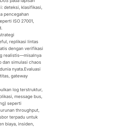
DDoS pada lapisan
 deteksi, klasifikasi,
ana pencegahan
eperti ISO 27001,
d.
strategi
l, replikasi lintas
tis dengan verifikasi
g realistis—misalnya
p dan simulasi chaos
dunia nyata.Evaluasi
titas, gateway
lkan log terstruktur,
plikasi, message bus,
ng) seperti
enurunan throughput,
sbor terpadu untuk
en biaya, insiden,