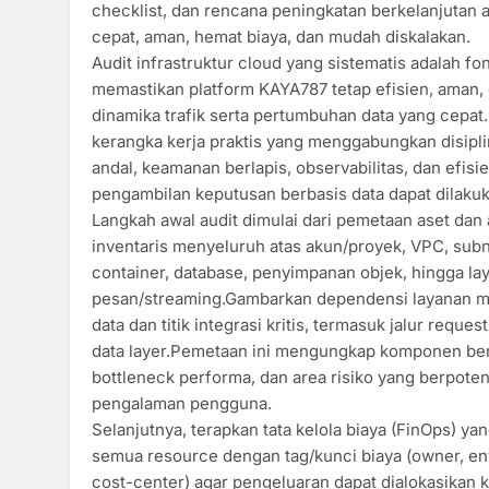
checklist, dan rencana peningkatan berkelanjutan a
cepat, aman, hemat biaya, dan mudah diskalakan.
Audit infrastruktur cloud yang sistematis adalah fo
memastikan platform KAYA787 tetap efisien, aman, 
dinamika trafik serta pertumbuhan data yang cepat
kerangka kerja praktis yang menggabungkan disiplin
andal, keamanan berlapis, observabilitas, dan efisi
pengambilan keputusan berbasis data dapat dilakuk
Langkah awal audit dimulai dari pemetaan aset dan 
inventaris menyeluruh atas akun/proyek, VPC, subne
container, database, penyimpanan objek, hingga la
pesan/streaming.Gambarkan dependensi layanan me
data dan titik integrasi kritis, termasuk jalur reque
data layer.Pemetaan ini mengungkap komponen berb
bottleneck performa, dan area risiko yang berpot
pengalaman pengguna.
Selanjutnya, terapkan tata kelola biaya (FinOps) yan
semua resource dengan tag/kunci biaya (owner, env
cost-center) agar pengeluaran dapat dialokasikan 