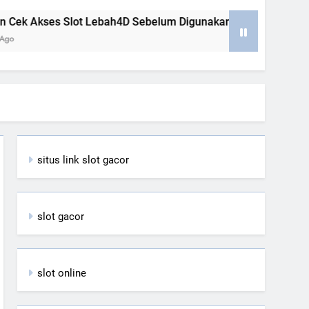
lot Lebah4D Sebelum Digunakan agar Lebih Aman, Stabil, d
situs link slot gacor
slot gacor
slot online