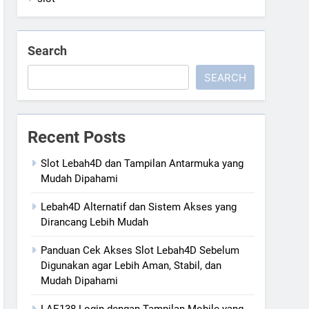
Search
SEARCH
Recent Posts
Slot Lebah4D dan Tampilan Antarmuka yang
Mudah Dipahami
Lebah4D Alternatif dan Sistem Akses yang
Dirancang Lebih Mudah
Panduan Cek Akses Slot Lebah4D Sebelum
Digunakan agar Lebih Aman, Stabil, dan
Mudah Dipahami