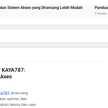
 Akses yang Dirancang Lebih Mudah
Panduan Cek Akses 
3 Months Ago
if KAYA787:
Akses
aya787
dirancang
kan uptime, dan
alisis teknis dan user