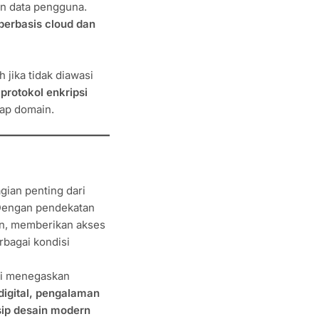
n data pengguna.
 berbasis cloud dan
 jika tidak diawasi
n
protokol enkripsi
iap domain.
gian penting dari
. Dengan pendekatan
an, memberikan akses
bagai kondisi
ini menegaskan
digital, pengalaman
sip desain modern