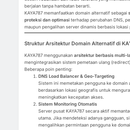
berjalan tanpa hambatan berarti.
KAYA787 memanfaatkan domain alternatif sebagai
proteksi dan optimasi
terhadap perubahan DNS, pe
maupun pengalihan server dinamis berbasis lokasi
Struktur Arsitektur Domain Alternatif di K
KAYA787 menggunakan
arsitektur berbasis multi-
mengintegrasikan sistem pemetaan ulang (redirect)
Beberapa poin penting:
DNS Load Balancer & Geo-Targeting
Sistem ini memetakan pengguna ke domain al
berdasarkan lokasi geografis untuk menguran
meningkatkan kecepatan akses.
Sistem Monitoring Otomatis
Server pusat KAYA787 secara aktif memant
utama. Jika mendeteksi adanya gangguan, s
mengalihkan permintaan pengguna ke domain 