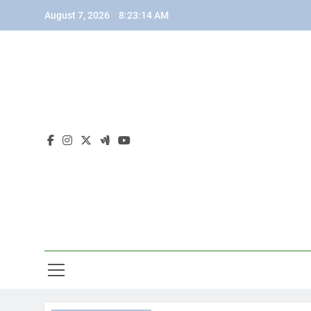
Skip
August 7, 2026
8:23:15 AM
to
content
Pen
Temukan Ha