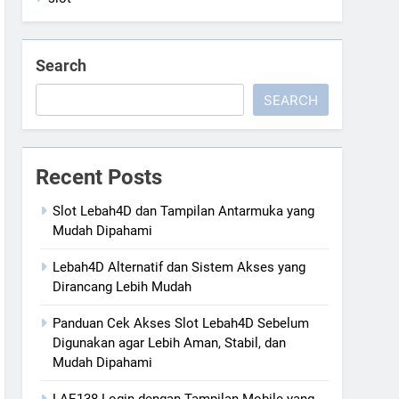
Search
SEARCH
Recent Posts
Slot Lebah4D dan Tampilan Antarmuka yang
Mudah Dipahami
Lebah4D Alternatif dan Sistem Akses yang
Dirancang Lebih Mudah
Panduan Cek Akses Slot Lebah4D Sebelum
Digunakan agar Lebih Aman, Stabil, dan
Mudah Dipahami