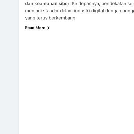
dan keamanan siber
. Ke depannya, pendekatan se
menjadi standar dalam industri digital dengan peng
yang terus berkembang.
Read More