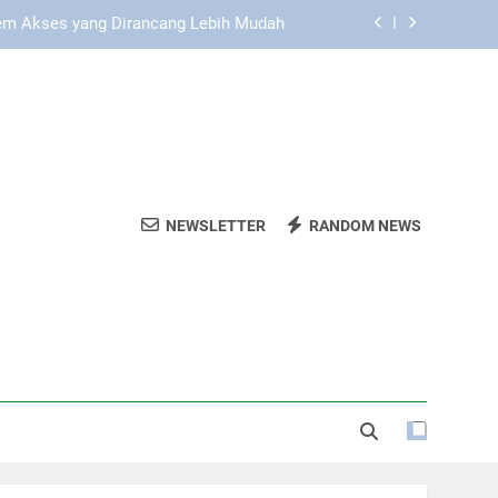
tem Akses yang Dirancang Lebih Mudah
bih Aman, Stabil, dan Mudah Dipahami
 yang Lebih Praktis untuk Akses Aman
pilan Antarmuka yang Mudah Dipahami
tem Akses yang Dirancang Lebih Mudah
NEWSLETTER
RANDOM NEWS
bih Aman, Stabil, dan Mudah Dipahami
 yang Lebih Praktis untuk Akses Aman
Untuk Acara Spesial Anda.