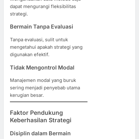
dapat mengurangi fleksibilitas
strategi.
Bermain Tanpa Evaluasi
Tanpa evaluasi, sulit untuk
mengetahui apakah strategi yang
digunakan efektif.
Tidak Mengontrol Modal
Manajemen modal yang buruk
sering menjadi penyebab utama
kerugian besar.
Faktor Pendukung
Keberhasilan Strategi
Disiplin dalam Bermain