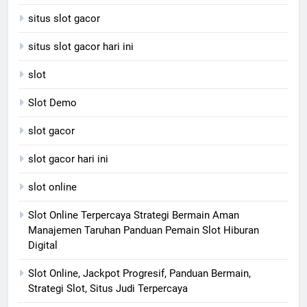
situs slot gacor
situs slot gacor hari ini
slot
Slot Demo
slot gacor
slot gacor hari ini
slot online
Slot Online Terpercaya Strategi Bermain Aman
Manajemen Taruhan Panduan Pemain Slot Hiburan
Digital
Slot Online, Jackpot Progresif, Panduan Bermain,
Strategi Slot, Situs Judi Terpercaya