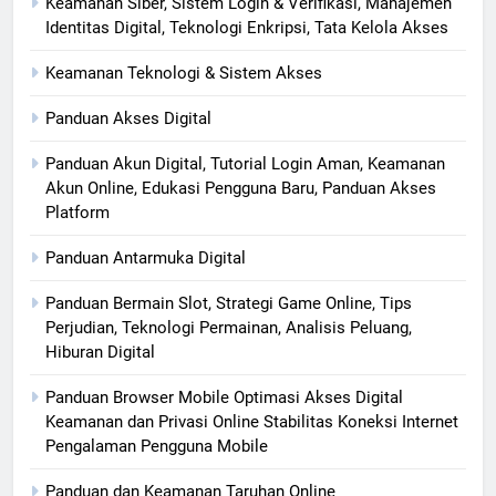
Keamanan Siber, Sistem Login & Verifikasi, Manajemen
Identitas Digital, Teknologi Enkripsi, Tata Kelola Akses
Keamanan Teknologi & Sistem Akses
Panduan Akses Digital
Panduan Akun Digital, Tutorial Login Aman, Keamanan
Akun Online, Edukasi Pengguna Baru, Panduan Akses
Platform
Panduan Antarmuka Digital
Panduan Bermain Slot, Strategi Game Online, Tips
Perjudian, Teknologi Permainan, Analisis Peluang,
Hiburan Digital
Panduan Browser Mobile Optimasi Akses Digital
Keamanan dan Privasi Online Stabilitas Koneksi Internet
Pengalaman Pengguna Mobile
Panduan dan Keamanan Taruhan Online