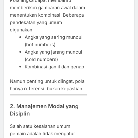
Pola angka dapat membantu
memberikan gambaran awal dalam
menentukan kombinasi. Beberapa
pendekatan yang umum
digunakan:
Angka yang sering muncul
(hot numbers)
Angka yang jarang muncul
(cold numbers)
Kombinasi ganjil dan genap
Namun penting untuk diingat, pola
hanya referensi, bukan kepastian.
2. Manajemen Modal yang
Disiplin
Salah satu kesalahan umum
pemain adalah tidak mengatur