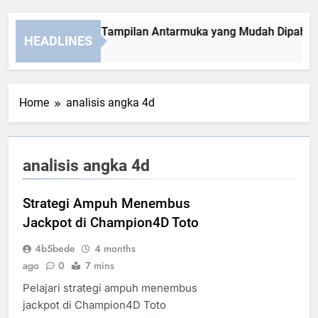
ot Lebah4D dan Tampilan Antarmuka yang Mudah Dipahami
HEADLINES
Months Ago
Home
analisis angka 4d
analisis angka 4d
Strategi Ampuh Menembus
Jackpot di Champion4D Toto
4b5bede
4 months
ago
0
7 mins
Pelajari strategi ampuh menembus
jackpot di Champion4D Toto