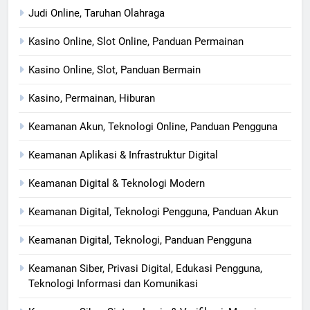
Judi Online, Taruhan Olahraga
Kasino Online, Slot Online, Panduan Permainan
Kasino Online, Slot, Panduan Bermain
Kasino, Permainan, Hiburan
Keamanan Akun, Teknologi Online, Panduan Pengguna
Keamanan Aplikasi & Infrastruktur Digital
Keamanan Digital & Teknologi Modern
Keamanan Digital, Teknologi Pengguna, Panduan Akun
Keamanan Digital, Teknologi, Panduan Pengguna
Keamanan Siber, Privasi Digital, Edukasi Pengguna,
Teknologi Informasi dan Komunikasi