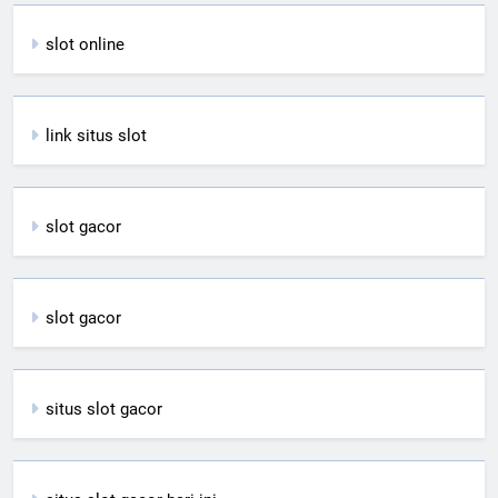
slot online
link situs slot
slot gacor
slot gacor
situs slot gacor