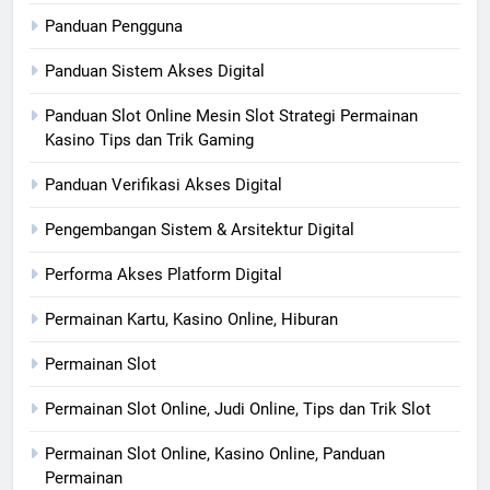
Panduan Pengguna
Panduan Sistem Akses Digital
Panduan Slot Online Mesin Slot Strategi Permainan
Kasino Tips dan Trik Gaming
Panduan Verifikasi Akses Digital
Pengembangan Sistem & Arsitektur Digital
Performa Akses Platform Digital
Permainan Kartu, Kasino Online, Hiburan
Permainan Slot
Permainan Slot Online, Judi Online, Tips dan Trik Slot
Permainan Slot Online, Kasino Online, Panduan
Permainan