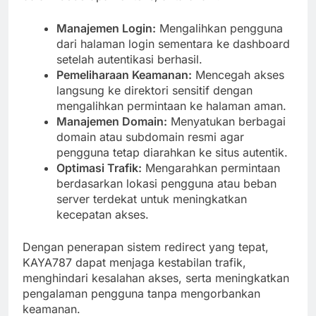
Manajemen Login:
Mengalihkan pengguna
dari halaman login sementara ke dashboard
setelah autentikasi berhasil.
Pemeliharaan Keamanan:
Mencegah akses
langsung ke direktori sensitif dengan
mengalihkan permintaan ke halaman aman.
Manajemen Domain:
Menyatukan berbagai
domain atau subdomain resmi agar
pengguna tetap diarahkan ke situs autentik.
Optimasi Trafik:
Mengarahkan permintaan
berdasarkan lokasi pengguna atau beban
server terdekat untuk meningkatkan
kecepatan akses.
Dengan penerapan sistem redirect yang tepat,
KAYA787 dapat menjaga kestabilan trafik,
menghindari kesalahan akses, serta meningkatkan
pengalaman pengguna tanpa mengorbankan
keamanan.