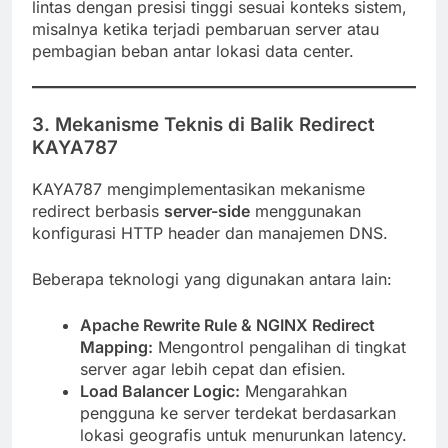
lintas dengan presisi tinggi sesuai konteks sistem,
misalnya ketika terjadi pembaruan server atau
pembagian beban antar lokasi data center.
3. Mekanisme Teknis di Balik Redirect
KAYA787
KAYA787 mengimplementasikan mekanisme
redirect berbasis
server-side
menggunakan
konfigurasi HTTP header dan manajemen DNS.
Beberapa teknologi yang digunakan antara lain:
Apache Rewrite Rule & NGINX Redirect
Mapping:
Mengontrol pengalihan di tingkat
server agar lebih cepat dan efisien.
Load Balancer Logic:
Mengarahkan
pengguna ke server terdekat berdasarkan
lokasi geografis untuk menurunkan latency.