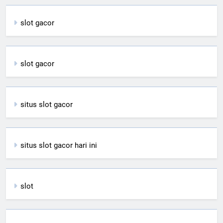
slot gacor
slot gacor
situs slot gacor
situs slot gacor hari ini
slot