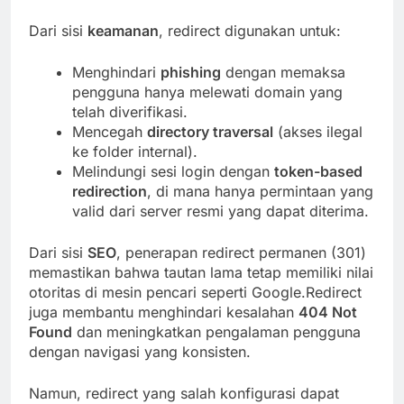
Dari sisi
keamanan
, redirect digunakan untuk:
Menghindari
phishing
dengan memaksa
pengguna hanya melewati domain yang
telah diverifikasi.
Mencegah
directory traversal
(akses ilegal
ke folder internal).
Melindungi sesi login dengan
token-based
redirection
, di mana hanya permintaan yang
valid dari server resmi yang dapat diterima.
Dari sisi
SEO
, penerapan redirect permanen (301)
memastikan bahwa tautan lama tetap memiliki nilai
otoritas di mesin pencari seperti Google.Redirect
juga membantu menghindari kesalahan
404 Not
Found
dan meningkatkan pengalaman pengguna
dengan navigasi yang konsisten.
Namun, redirect yang salah konfigurasi dapat