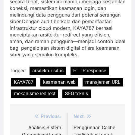
secara tepat, sistem ini mampu menjaga kestabilan
koneksi, memastikan keamanan login, dan
melindungi data pengguna dari potensi serangan
siber.Dengan audit berkala dan pemanfaatan
infrastruktur cloud modern, KAYA787 berhasil
menciptakan arsitektur redirect yang efisien,
aman, dan ramah pengguna—menjadi contoh ideal
bagi pengelolaan sistem digital di era keamanan
siber yang semakin kompleks.
Tagged:
arsitektur situs
HTTP response
KAYA787
keamanan web
manajemen URL
mekanisme redirect
SEO teknis
Previous:
Next:
Post
navigation
Analisis Sistem
Penggunaan Cache
Otomatisasi Login
Terdistribusi untuk