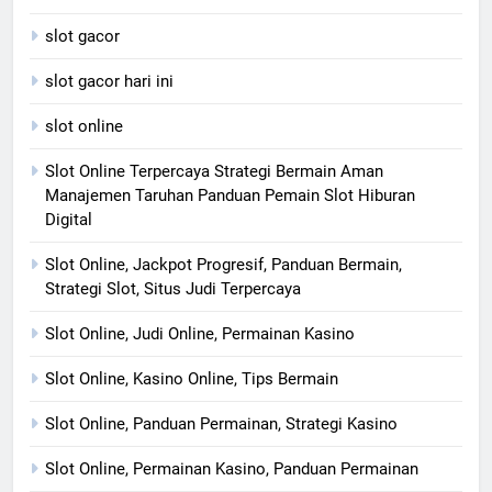
slot gacor
slot gacor hari ini
slot online
Slot Online Terpercaya Strategi Bermain Aman
Manajemen Taruhan Panduan Pemain Slot Hiburan
Digital
Slot Online, Jackpot Progresif, Panduan Bermain,
Strategi Slot, Situs Judi Terpercaya
Slot Online, Judi Online, Permainan Kasino
Slot Online, Kasino Online, Tips Bermain
Slot Online, Panduan Permainan, Strategi Kasino
Slot Online, Permainan Kasino, Panduan Permainan