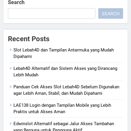
Search
SEARCH
Recent Posts
Slot Lebah4D dan Tampilan Antarmuka yang Mudah
Dipahami
Lebah4D Alternatif dan Sistem Akses yang Dirancang
Lebih Mudah
Panduan Cek Akses Slot Lebah4D Sebelum Digunakan
agar Lebih Aman, Stabil, dan Mudah Dipahami
LAE138 Login dengan Tampilan Mobile yang Lebih
Praktis untuk Akses Aman
Edwinslot Alternatif sebagai Jalur Akses Tambahan
yang Berguna untuk Pengguna Aktif