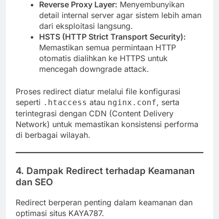
Reverse Proxy Layer:
Menyembunyikan
detail internal server agar sistem lebih aman
dari eksploitasi langsung.
HSTS (HTTP Strict Transport Security):
Memastikan semua permintaan HTTP
otomatis dialihkan ke HTTPS untuk
mencegah downgrade attack.
Proses redirect diatur melalui file konfigurasi
seperti
atau
, serta
.htaccess
nginx.conf
terintegrasi dengan CDN (Content Delivery
Network) untuk memastikan konsistensi performa
di berbagai wilayah.
4. Dampak Redirect terhadap Keamanan
dan SEO
Redirect berperan penting dalam keamanan dan
optimasi situs KAYA787.