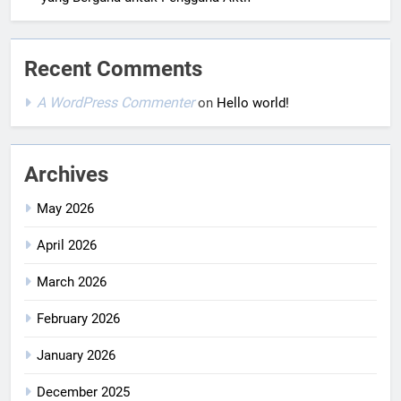
Recent Comments
A WordPress Commenter
on
Hello world!
Archives
May 2026
April 2026
March 2026
February 2026
January 2026
December 2025