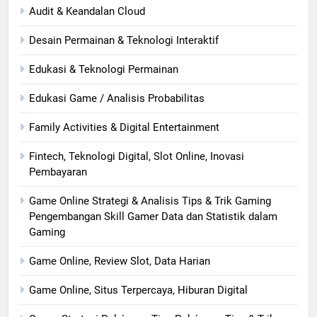
Audit & Keandalan Cloud
Desain Permainan & Teknologi Interaktif
Edukasi & Teknologi Permainan
Edukasi Game / Analisis Probabilitas
Family Activities & Digital Entertainment
Fintech, Teknologi Digital, Slot Online, Inovasi
Pembayaran
Game Online Strategi & Analisis Tips & Trik Gaming
Pengembangan Skill Gamer Data dan Statistik dalam
Gaming
Game Online, Review Slot, Data Harian
Game Online, Situs Terpercaya, Hiburan Digital