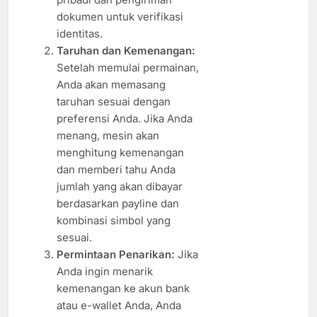
dokumen untuk verifikasi
identitas.
Taruhan dan Kemenangan:
Setelah memulai permainan,
Anda akan memasang
taruhan sesuai dengan
preferensi Anda. Jika Anda
menang, mesin akan
menghitung kemenangan
dan memberi tahu Anda
jumlah yang akan dibayar
berdasarkan payline dan
kombinasi simbol yang
sesuai.
Permintaan Penarikan:
Jika
Anda ingin menarik
kemenangan ke akun bank
atau e-wallet Anda, Anda