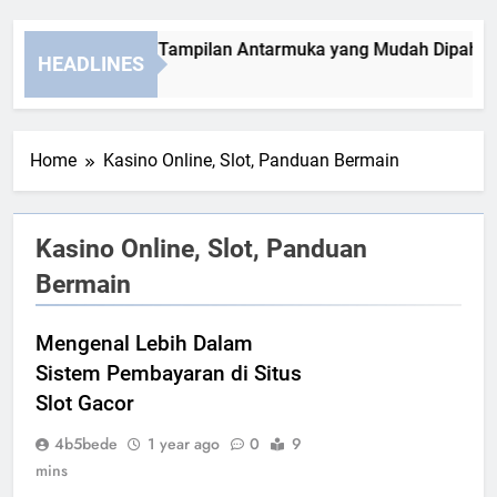
ot Lebah4D dan Tampilan Antarmuka yang Mudah Dipahami
HEADLINES
Months Ago
Home
Kasino Online, Slot, Panduan Bermain
Kasino Online, Slot, Panduan
Bermain
Mengenal Lebih Dalam
Sistem Pembayaran di Situs
Slot Gacor
4b5bede
1 year ago
0
9
mins