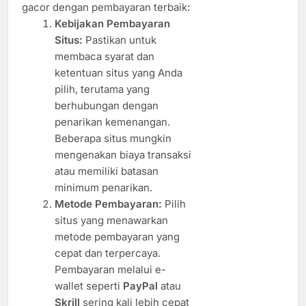
gacor dengan pembayaran terbaik:
Kebijakan Pembayaran
Situs:
Pastikan untuk
membaca syarat dan
ketentuan situs yang Anda
pilih, terutama yang
berhubungan dengan
penarikan kemenangan.
Beberapa situs mungkin
mengenakan biaya transaksi
atau memiliki batasan
minimum penarikan.
Metode Pembayaran:
Pilih
situs yang menawarkan
metode pembayaran yang
cepat dan terpercaya.
Pembayaran melalui e-
wallet seperti
PayPal
atau
Skrill
sering kali lebih cepat