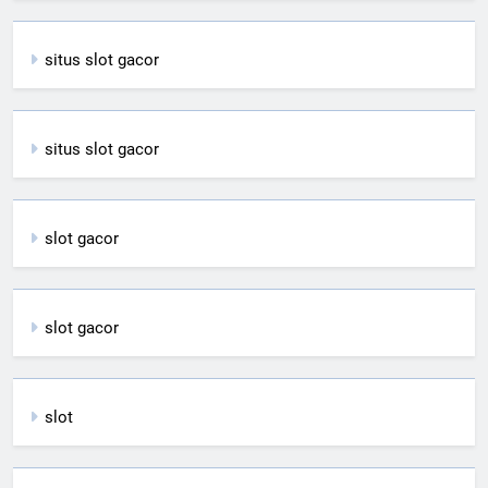
situs slot gacor
situs slot gacor
slot gacor
slot gacor
slot