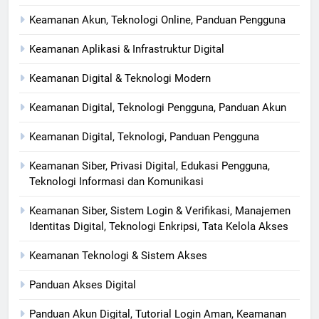
Keamanan Akun, Teknologi Online, Panduan Pengguna
Keamanan Aplikasi & Infrastruktur Digital
Keamanan Digital & Teknologi Modern
Keamanan Digital, Teknologi Pengguna, Panduan Akun
Keamanan Digital, Teknologi, Panduan Pengguna
Keamanan Siber, Privasi Digital, Edukasi Pengguna,
Teknologi Informasi dan Komunikasi
Keamanan Siber, Sistem Login & Verifikasi, Manajemen
Identitas Digital, Teknologi Enkripsi, Tata Kelola Akses
Keamanan Teknologi & Sistem Akses
Panduan Akses Digital
Panduan Akun Digital, Tutorial Login Aman, Keamanan