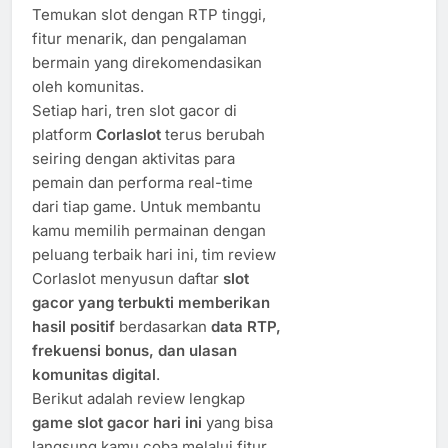
Temukan slot dengan RTP tinggi,
fitur menarik, dan pengalaman
bermain yang direkomendasikan
oleh komunitas.
Setiap hari, tren slot gacor di
platform
Corlaslot
terus berubah
seiring dengan aktivitas para
pemain dan performa real-time
dari tiap game. Untuk membantu
kamu memilih permainan dengan
peluang terbaik hari ini, tim review
Corlaslot menyusun daftar
slot
gacor yang terbukti memberikan
hasil positif
berdasarkan
data RTP,
frekuensi bonus, dan ulasan
komunitas digital
.
Berikut adalah review lengkap
game slot gacor hari ini
yang bisa
langsung kamu coba melalui fitur