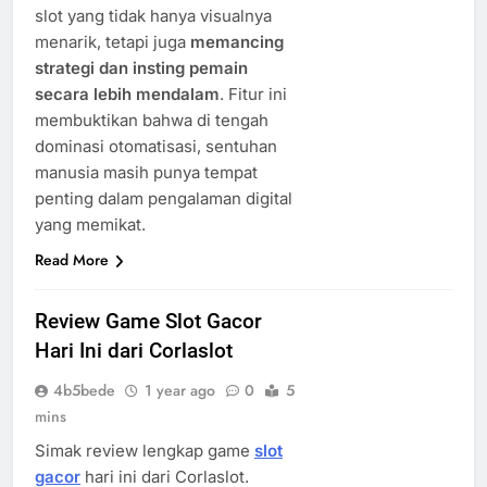
slot yang tidak hanya visualnya
menarik, tetapi juga
memancing
strategi dan insting pemain
secara lebih mendalam
. Fitur ini
membuktikan bahwa di tengah
dominasi otomatisasi, sentuhan
manusia masih punya tempat
penting dalam pengalaman digital
yang memikat.
Read More
Review Game Slot Gacor
Hari Ini dari Corlaslot
4b5bede
1 year ago
0
5
mins
Simak review lengkap game
slot
gacor
hari ini dari Corlaslot.