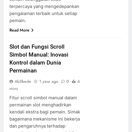
terpercaya yang mengedepankan
pengalaman terbaik untuk setiap
pemain.
Read More
Slot dan Fungsi Scroll
Simbol Manual: Inovasi
Kontrol dalam Dunia
Permainan
4b5bede
1 year ago
0
6
mins
Fitur scroll simbol manual dalam
permainan slot menghadirkan
kendali ekstra bagi pemain. Simak
bagaimana mekanisme ini bekerja
dan pengaruhnya terhadap