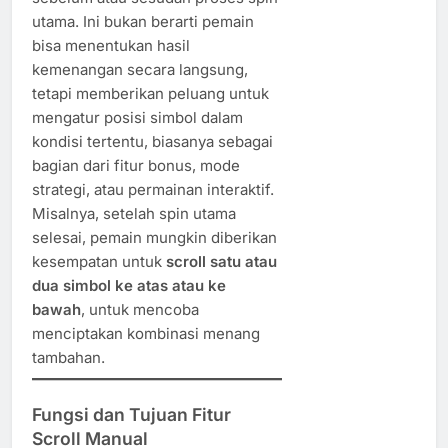
utama. Ini bukan berarti pemain
bisa menentukan hasil
kemenangan secara langsung,
tetapi memberikan peluang untuk
mengatur posisi simbol dalam
kondisi tertentu, biasanya sebagai
bagian dari fitur bonus, mode
strategi, atau permainan interaktif.
Misalnya, setelah spin utama
selesai, pemain mungkin diberikan
kesempatan untuk
scroll satu atau
dua simbol ke atas atau ke
bawah
, untuk mencoba
menciptakan kombinasi menang
tambahan.
Fungsi dan Tujuan Fitur
Scroll Manual