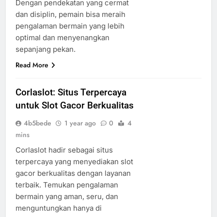
Dengan pendekatan yang cermat
dan disiplin, pemain bisa meraih
pengalaman bermain yang lebih
optimal dan menyenangkan
sepanjang pekan.
Read More
Corlaslot: Situs Terpercaya
untuk Slot Gacor Berkualitas
4b5bede
1 year ago
0
4
mins
Corlaslot hadir sebagai situs
terpercaya yang menyediakan slot
gacor berkualitas dengan layanan
terbaik. Temukan pengalaman
bermain yang aman, seru, dan
menguntungkan hanya di