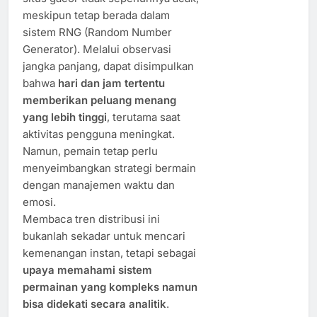
meskipun tetap berada dalam
sistem RNG (Random Number
Generator). Melalui observasi
jangka panjang, dapat disimpulkan
bahwa
hari dan jam tertentu
memberikan peluang menang
yang lebih tinggi
, terutama saat
aktivitas pengguna meningkat.
Namun, pemain tetap perlu
menyeimbangkan strategi bermain
dengan manajemen waktu dan
emosi.
Membaca tren distribusi ini
bukanlah sekadar untuk mencari
kemenangan instan, tetapi sebagai
upaya memahami sistem
permainan yang kompleks namun
bisa didekati secara analitik
.