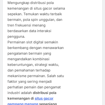
Mengungkap distribusi pola
kemenangan di situs gacor selama
sepekan. Temukan waktu terbaik
bermain, pola spin unggulan, dan
tren frekuensi menang
berdasarkan data interaksi
pengguna.
Permainan slot digital semakin
berkembang dengan menawarkan
pengalaman bermain yang
mengandalkan kombinasi
keberuntungan, strategi waktu,
dan pemahaman terhadap
mekanisme permainan. Salah satu
faktor yang sering menjadi
perhatian pemain dan pengamat
industri adalah
distribusi pola
kemenangan di
situs gacor
gampang menang
sepanjang