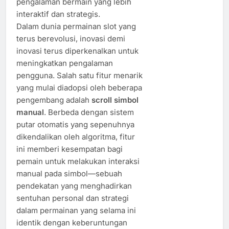
pengalaman bermain yang lebih
interaktif dan strategis.
Dalam dunia permainan slot yang
terus berevolusi, inovasi demi
inovasi terus diperkenalkan untuk
meningkatkan pengalaman
pengguna. Salah satu fitur menarik
yang mulai diadopsi oleh beberapa
pengembang adalah
scroll simbol
manual
. Berbeda dengan sistem
putar otomatis yang sepenuhnya
dikendalikan oleh algoritma, fitur
ini memberi kesempatan bagi
pemain untuk melakukan interaksi
manual pada simbol—sebuah
pendekatan yang menghadirkan
sentuhan personal dan strategi
dalam permainan yang selama ini
identik dengan keberuntungan