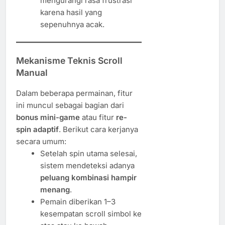
mengurangi rasa frustrasi
karena hasil yang
sepenuhnya acak.
Mekanisme Teknis Scroll
Manual
Dalam beberapa permainan, fitur
ini muncul sebagai bagian dari
bonus mini-game
atau fitur
re-
spin adaptif
. Berikut cara kerjanya
secara umum:
Setelah spin utama selesai,
sistem mendeteksi adanya
peluang kombinasi hampir
menang
.
Pemain diberikan 1–3
kesempatan scroll simbol ke