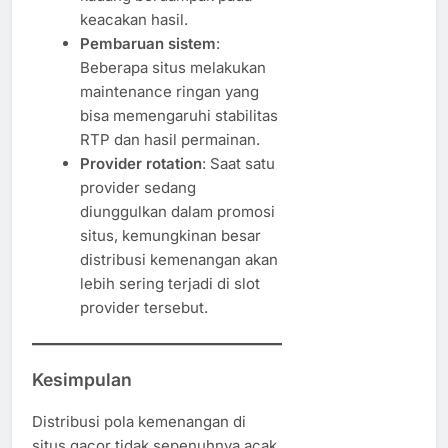
keacakan hasil.
Pembaruan sistem
:
Beberapa situs melakukan
maintenance ringan yang
bisa memengaruhi stabilitas
RTP dan hasil permainan.
Provider rotation
: Saat satu
provider sedang
diunggulkan dalam promosi
situs, kemungkinan besar
distribusi kemenangan akan
lebih sering terjadi di slot
provider tersebut.
Kesimpulan
Distribusi pola kemenangan di
situs gacor tidak sepenuhnya acak,