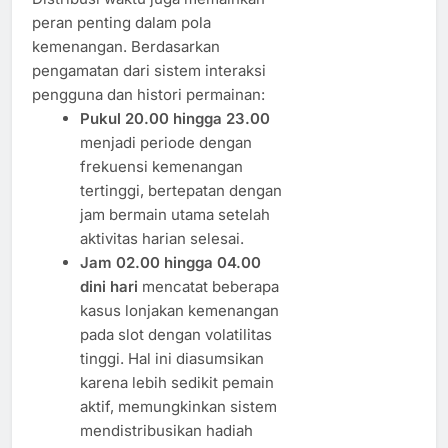
peran penting dalam pola
kemenangan. Berdasarkan
pengamatan dari sistem interaksi
pengguna dan histori permainan:
Pukul 20.00 hingga 23.00
menjadi periode dengan
frekuensi kemenangan
tertinggi, bertepatan dengan
jam bermain utama setelah
aktivitas harian selesai.
Jam 02.00 hingga 04.00
dini hari
mencatat beberapa
kasus lonjakan kemenangan
pada slot dengan volatilitas
tinggi. Hal ini diasumsikan
karena lebih sedikit pemain
aktif, memungkinkan sistem
mendistribusikan hadiah