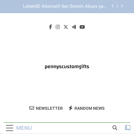
Skip
Panduan Cek Akses Slot Lebah4D Sebelum
to
Digunakan agar Lebih Aman, Stabil, dan Mudah
Dipahami
content
LAE138 Login dengan Tampilan Mobile yang
Lebih Praktis untuk Akses Aman
Slot Lebah4D dan Tampilan Antarmuka yang
Mudah Dipahami
Lebah4D Alternatif dan Sistem Akses yang
Dirancang Lebih Mudah
Panduan Cek Akses Slot Lebah4D Sebelum
Digunakan agar Lebih Aman, Stabil, dan Mudah
Dipahami
LAE138 Login dengan Tampilan Mobile yang
Lebih Praktis untuk Akses Aman
Penny's Custom
Temukan Hadiah Kustom Unik Di Penny’s
NEWSLETTER
RANDOM NEWS
Gifts
Custom Gifts. Berbagai Pilihan Untuk Acara
Spesial Anda.
MENU