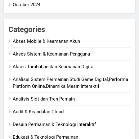
October 2024
Categories
Akses Mobile & Keamanan Akun
Akses Sistem & Keamanan Pengguna
Akses Tambahan dan Keamanan Digital
Analisis Sistem Permainan,Studi Game Digital,Performa
Platform Online,Dinamika Mesin Interaktif
Analisis Slot dan Tren Pemain
Audit & Keandalan Cloud
Desain Permainan & Teknologi Interaktif
Edukasi & Teknologi Permainan