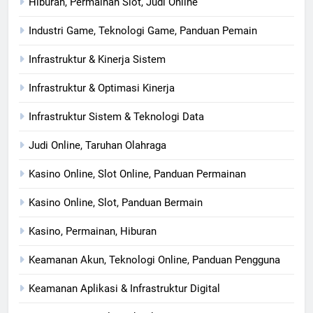
Hiburan, Permainan Slot, Judi Online
Industri Game, Teknologi Game, Panduan Pemain
Infrastruktur & Kinerja Sistem
Infrastruktur & Optimasi Kinerja
Infrastruktur Sistem & Teknologi Data
Judi Online, Taruhan Olahraga
Kasino Online, Slot Online, Panduan Permainan
Kasino Online, Slot, Panduan Bermain
Kasino, Permainan, Hiburan
Keamanan Akun, Teknologi Online, Panduan Pengguna
Keamanan Aplikasi & Infrastruktur Digital