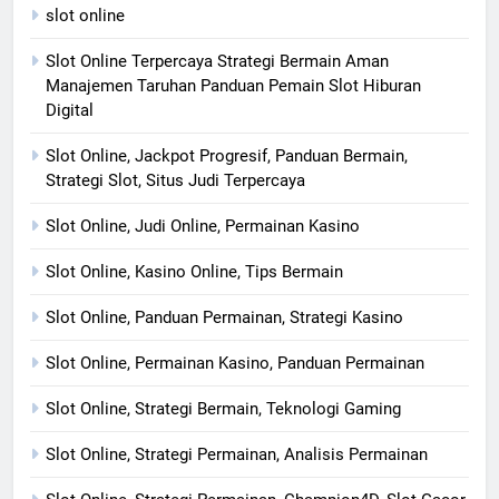
slot online
Slot Online Terpercaya Strategi Bermain Aman
Manajemen Taruhan Panduan Pemain Slot Hiburan
Digital
Slot Online, Jackpot Progresif, Panduan Bermain,
Strategi Slot, Situs Judi Terpercaya
Slot Online, Judi Online, Permainan Kasino
Slot Online, Kasino Online, Tips Bermain
Slot Online, Panduan Permainan, Strategi Kasino
Slot Online, Permainan Kasino, Panduan Permainan
Slot Online, Strategi Bermain, Teknologi Gaming
Slot Online, Strategi Permainan, Analisis Permainan