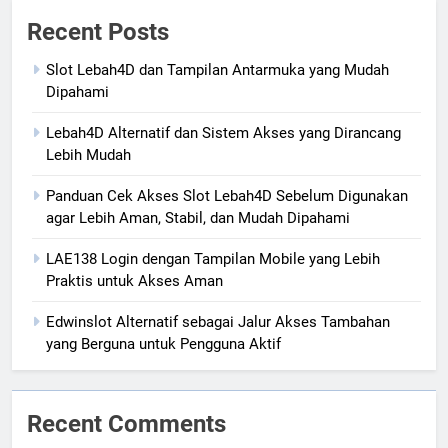
Recent Posts
Slot Lebah4D dan Tampilan Antarmuka yang Mudah
Dipahami
Lebah4D Alternatif dan Sistem Akses yang Dirancang
Lebih Mudah
Panduan Cek Akses Slot Lebah4D Sebelum Digunakan
agar Lebih Aman, Stabil, dan Mudah Dipahami
LAE138 Login dengan Tampilan Mobile yang Lebih
Praktis untuk Akses Aman
Edwinslot Alternatif sebagai Jalur Akses Tambahan
yang Berguna untuk Pengguna Aktif
Recent Comments