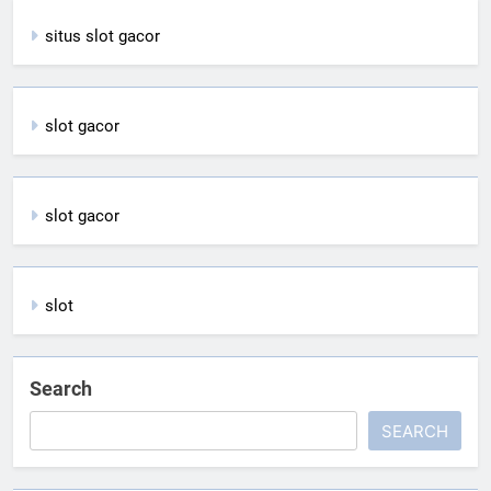
situs slot gacor
slot gacor
slot gacor
slot
Search
SEARCH