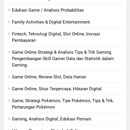
Edukasi Game / Analisis Probabilitas
Family Activities & Digital Entertainment
Fintech, Teknologi Digital, Slot Online, Inovasi
Pembayaran
Game Online Strategi & Analisis Tips & Trik Gaming
Pengembangan Skill Gamer Data dan Statistik dalam
Gaming
Game Online, Review Slot, Data Harian
Game Online, Situs Terpercaya, Hiburan Digital
Game, Strategi Pokémon, Tipe Pokémon, Tips & Trik,
Pertarungan Pokémon
Gaming, Analisis Digital, Edukasi Pemain