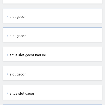
slot gacor
slot gacor
situs slot gacor hari ini
slot gacor
situs slot gacor