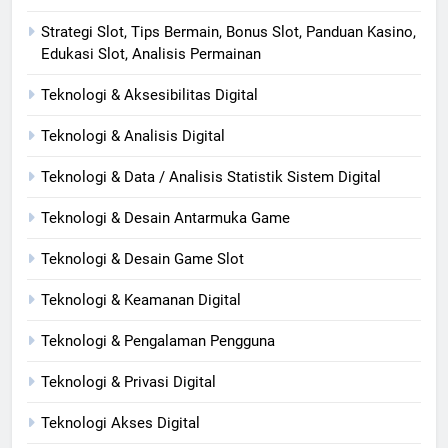
Strategi Slot, Tips Bermain, Bonus Slot, Panduan Kasino,
Edukasi Slot, Analisis Permainan
Teknologi & Aksesibilitas Digital
Teknologi & Analisis Digital
Teknologi & Data / Analisis Statistik Sistem Digital
Teknologi & Desain Antarmuka Game
Teknologi & Desain Game Slot
Teknologi & Keamanan Digital
Teknologi & Pengalaman Pengguna
Teknologi & Privasi Digital
Teknologi Akses Digital