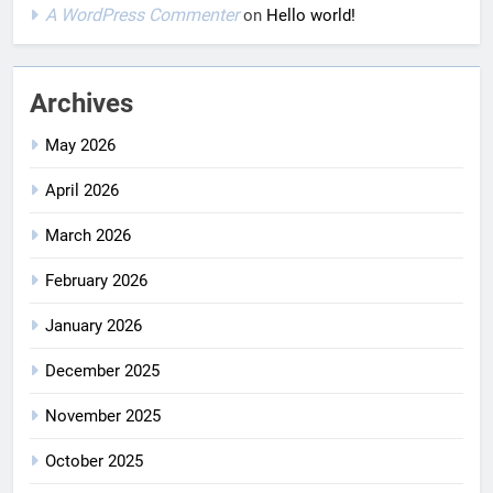
A WordPress Commenter
on
Hello world!
Archives
May 2026
April 2026
March 2026
February 2026
January 2026
December 2025
November 2025
October 2025