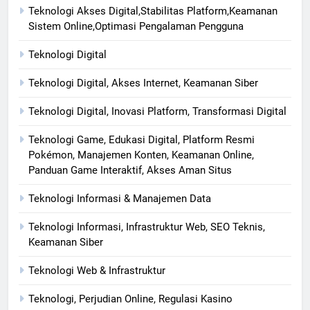
Teknologi Akses Digital,Stabilitas Platform,Keamanan
Sistem Online,Optimasi Pengalaman Pengguna
Teknologi Digital
Teknologi Digital, Akses Internet, Keamanan Siber
Teknologi Digital, Inovasi Platform, Transformasi Digital
Teknologi Game, Edukasi Digital, Platform Resmi
Pokémon, Manajemen Konten, Keamanan Online,
Panduan Game Interaktif, Akses Aman Situs
Teknologi Informasi & Manajemen Data
Teknologi Informasi, Infrastruktur Web, SEO Teknis,
Keamanan Siber
Teknologi Web & Infrastruktur
Teknologi, Perjudian Online, Regulasi Kasino