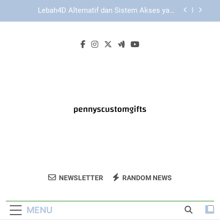
Skip
Lebah4D Alternatif dan Sistem Akses yang
to
Dirancang Lebih Mudah
content
Panduan Cek Akses Slot Lebah4D Sebelum
Digunakan agar Lebih Aman, Stabil, dan Mudah
Dipahami
LAE138 Login dengan Tampilan Mobile yang
Lebih Praktis untuk Akses Aman
Slot Lebah4D dan Tampilan Antarmuka yang
Mudah Dipahami
Lebah4D Alternatif dan Sistem Akses yang
Dirancang Lebih Mudah
Panduan Cek Akses Slot Lebah4D Sebelum
Digunakan agar Lebih Aman, Stabil, dan Mudah
Dipahami
LAE138 Login dengan Tampilan Mobile yang
Lebih Praktis untuk Akses Aman
Penny's Custom
Temukan Hadiah Kustom Unik Di Penny’s
NEWSLETTER
RANDOM NEWS
Gifts
Custom Gifts. Berbagai Pilihan Untuk Acara
Spesial Anda.
MENU