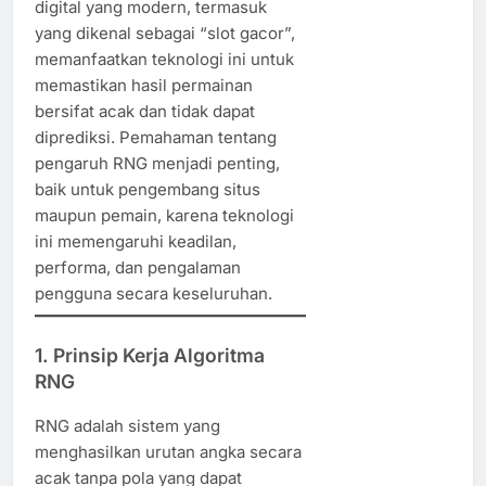
digital yang modern, termasuk
yang dikenal sebagai “slot gacor”,
memanfaatkan teknologi ini untuk
memastikan hasil permainan
bersifat acak dan tidak dapat
diprediksi. Pemahaman tentang
pengaruh RNG menjadi penting,
baik untuk pengembang situs
maupun pemain, karena teknologi
ini memengaruhi keadilan,
performa, dan pengalaman
pengguna secara keseluruhan.
1. Prinsip Kerja Algoritma
RNG
RNG adalah sistem yang
menghasilkan urutan angka secara
acak tanpa pola yang dapat