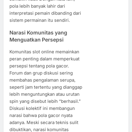
pola lebih banyak lahir dari
interpretasi pemain dibanding dari
sistem permainan itu sendiri.
Narasi Komunitas yang
Menguatkan Persepsi
Komunitas slot online memainkan
peran penting dalam memperkuat
persepsi tentang pola gacor.
Forum dan grup diskusi sering
membahas pengalaman serupa,
seperti jam tertentu yang dianggap
lebih menguntungkan atau urutan
spin yang disebut lebih “berhasil.”
Diskusi kolektif ini membangun
narasi bahwa pola gacor nyata
adanya. Meski secara teknis sulit
dibuktikan, narasi komunitas