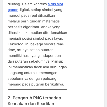
diulang. Dalam konteks
situs slot
gacor
digital, setiap simbol yang
muncul pada reel dihasilkan
melalui perhitungan matematis
berbasis algoritma. Angka yang
dihasilkan kemudian diterjemahkan
menjadi posisi simbol pada layar.
Teknologi ini bekerja secara real-
time, artinya setiap putaran
memiliki hasil yang independen
dari putaran sebelumnya. Prinsip
ini memastikan tidak ada hubungan
langsung antara kemenangan
sebelumnya dengan peluang
menang pada putaran berikutnya.
2. Pengaruh RNG terhadap
Keacakan dan Keadilan