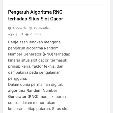
Pengaruh Algoritma RNG
terhadap Situs Slot Gacor
4b5bede
12 months
ago
0
6 mins
Penjelasan lengkap mengenai
pengaruh algoritma Random
Number Generator (RNG) terhadap
kinerja situs slot gacor, termasuk
prinsip kerja, faktor teknis, dan
dampaknya pada pengalaman
pengguna.
Dalam dunia permainan digital,
algoritma Random Number
Generator (RNG)
memiliki peran
sentral dalam menentukan
keluaran setiap putaran. Situs slot