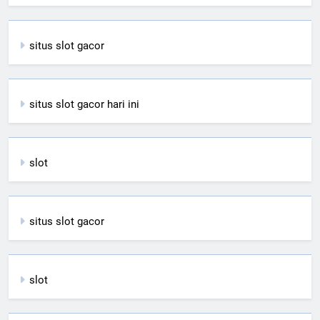
situs slot gacor
situs slot gacor hari ini
slot
situs slot gacor
slot