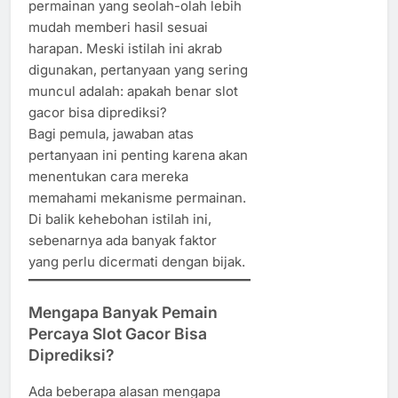
permainan yang seolah-olah lebih
mudah memberi hasil sesuai
harapan. Meski istilah ini akrab
digunakan, pertanyaan yang sering
muncul adalah: apakah benar slot
gacor bisa diprediksi?
Bagi pemula, jawaban atas
pertanyaan ini penting karena akan
menentukan cara mereka
memahami mekanisme permainan.
Di balik kehebohan istilah ini,
sebenarnya ada banyak faktor
yang perlu dicermati dengan bijak.
Mengapa Banyak Pemain
Percaya Slot Gacor Bisa
Diprediksi?
Ada beberapa alasan mengapa