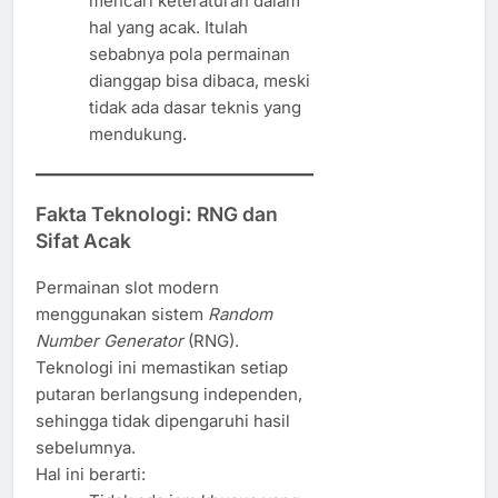
mencari keteraturan dalam
hal yang acak. Itulah
sebabnya pola permainan
dianggap bisa dibaca, meski
tidak ada dasar teknis yang
mendukung.
Fakta Teknologi: RNG dan
Sifat Acak
Permainan slot modern
menggunakan sistem
Random
Number Generator
(RNG).
Teknologi ini memastikan setiap
putaran berlangsung independen,
sehingga tidak dipengaruhi hasil
sebelumnya.
Hal ini berarti: