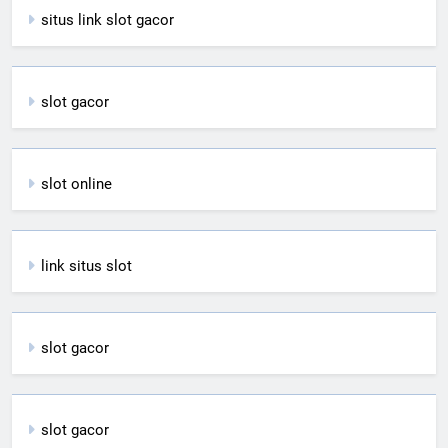
situs link slot gacor
slot gacor
slot online
link situs slot
slot gacor
slot gacor