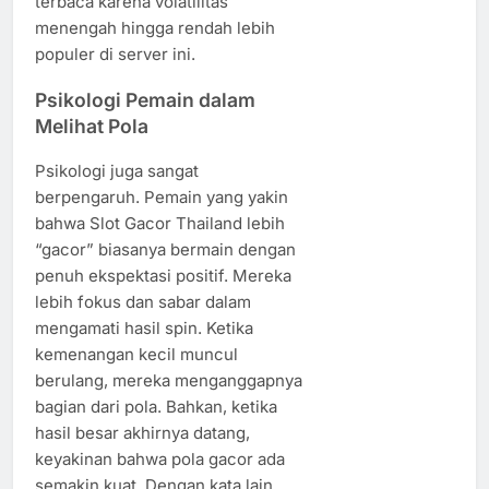
terbaca karena volatilitas
menengah hingga rendah lebih
populer di server ini.
Psikologi Pemain dalam
Melihat Pola
Psikologi juga sangat
berpengaruh. Pemain yang yakin
bahwa Slot Gacor Thailand lebih
“gacor” biasanya bermain dengan
penuh ekspektasi positif. Mereka
lebih fokus dan sabar dalam
mengamati hasil spin. Ketika
kemenangan kecil muncul
berulang, mereka menganggapnya
bagian dari pola. Bahkan, ketika
hasil besar akhirnya datang,
keyakinan bahwa pola gacor ada
semakin kuat. Dengan kata lain,