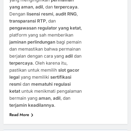
yang aman
,
adil
, dan
terpercaya
.
Dengan
lisensi resmi
,
audit RNG
,
transparansi RTP
, dan
pengawasan regulator yang ketat
,
platform yang sah memberikan
jaminan perlindungan
bagi pemain
dan memastikan bahwa permainan
berjalan dengan cara yang
adil
dan
terpercaya
. Oleh karena itu,
pastikan untuk memilih
slot gacor
legal
yang memiliki
sertifikasi
resmi
dan
mematuhi regulasi
ketat
untuk menikmati pengalaman
bermain yang
aman
,
adil
, dan
terjamin keadilannya
.
Read More