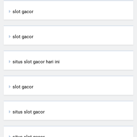
slot gacor
slot gacor
situs slot gacor hari ini
slot gacor
situs slot gacor
situs slot gacor