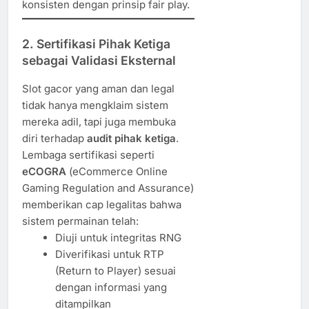
konsisten dengan prinsip fair play.
2. Sertifikasi Pihak Ketiga
sebagai Validasi Eksternal
Slot gacor yang aman dan legal
tidak hanya mengklaim sistem
mereka adil, tapi juga membuka
diri terhadap
audit pihak ketiga
.
Lembaga sertifikasi seperti
eCOGRA
(eCommerce Online
Gaming Regulation and Assurance)
memberikan cap legalitas bahwa
sistem permainan telah:
Diuji untuk integritas RNG
Diverifikasi untuk RTP
(Return to Player) sesuai
dengan informasi yang
ditampilkan