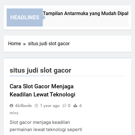
ot Lebah4D dan Tampilan Antarmuka yang Mudah Dipahami
HEADLINES
onths Ago
Home
situs judi slot gacor
situs judi slot gacor
Cara Slot Gacor Menjaga
Keadilan Lewat Teknologi
4b5bede
1 year ago
0
6
mins
Slot gacor menjaga keadilan
permainan lewat teknologi seperti