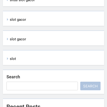
slot gacor
slot gacor
slot
Search
SEARCH
Recent Posts