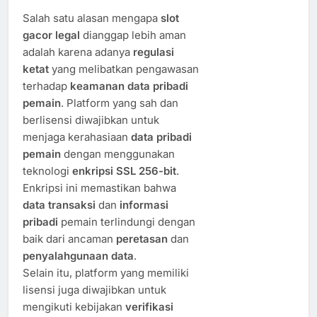
Salah satu alasan mengapa
slot
gacor legal
dianggap lebih aman
adalah karena adanya
regulasi
ketat
yang melibatkan pengawasan
terhadap
keamanan data pribadi
pemain
. Platform yang sah dan
berlisensi diwajibkan untuk
menjaga kerahasiaan
data pribadi
pemain
dengan menggunakan
teknologi
enkripsi SSL 256-bit
.
Enkripsi ini memastikan bahwa
data transaksi
dan
informasi
pribadi
pemain terlindungi dengan
baik dari ancaman
peretasan
dan
penyalahgunaan data
.
Selain itu, platform yang memiliki
lisensi juga diwajibkan untuk
mengikuti kebijakan
verifikasi