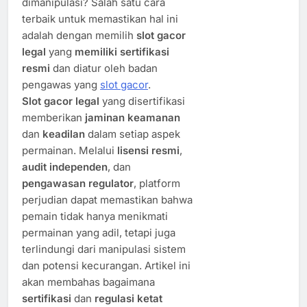
dimanipulasi? Salah satu cara
terbaik untuk memastikan hal ini
adalah dengan memilih
slot gacor
legal
yang
memiliki sertifikasi
resmi
dan diatur oleh badan
pengawas yang
slot gacor
.
Slot gacor legal
yang disertifikasi
memberikan
jaminan keamanan
dan
keadilan
dalam setiap aspek
permainan. Melalui
lisensi resmi
,
audit independen
, dan
pengawasan regulator
, platform
perjudian dapat memastikan bahwa
pemain tidak hanya menikmati
permainan yang adil, tetapi juga
terlindungi dari manipulasi sistem
dan potensi kecurangan. Artikel ini
akan membahas bagaimana
sertifikasi
dan
regulasi ketat