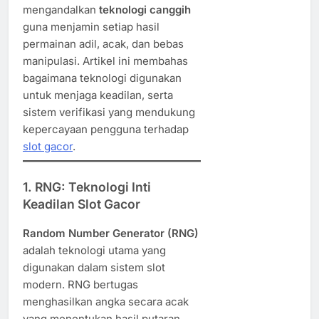
mengandalkan
teknologi canggih
guna menjamin setiap hasil
permainan adil, acak, dan bebas
manipulasi. Artikel ini membahas
bagaimana teknologi digunakan
untuk menjaga keadilan, serta
sistem verifikasi yang mendukung
kepercayaan pengguna terhadap
slot gacor
.
1. RNG: Teknologi Inti
Keadilan Slot Gacor
Random Number Generator (RNG)
adalah teknologi utama yang
digunakan dalam sistem slot
modern. RNG bertugas
menghasilkan angka secara acak
yang menentukan hasil putaran