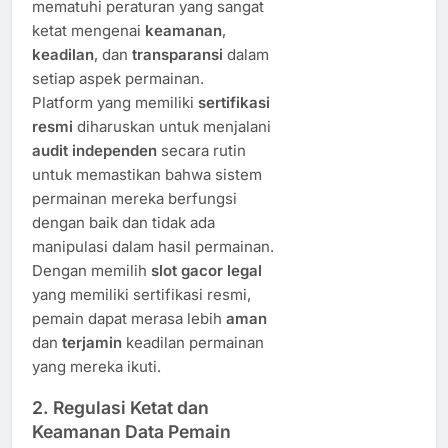
mematuhi peraturan yang sangat
ketat mengenai
keamanan
,
keadilan
, dan
transparansi
dalam
setiap aspek permainan.
Platform yang memiliki
sertifikasi
resmi
diharuskan untuk menjalani
audit independen
secara rutin
untuk memastikan bahwa sistem
permainan mereka berfungsi
dengan baik dan tidak ada
manipulasi dalam hasil permainan.
Dengan memilih
slot gacor legal
yang memiliki sertifikasi resmi,
pemain dapat merasa lebih
aman
dan
terjamin
keadilan permainan
yang mereka ikuti.
2. Regulasi Ketat dan
Keamanan Data Pemain