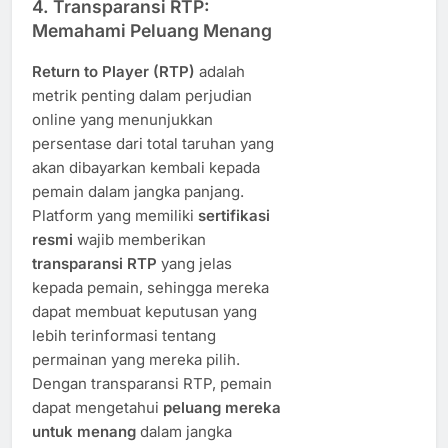
4. Transparansi RTP:
Memahami Peluang Menang
Return to Player (RTP)
adalah
metrik penting dalam perjudian
online yang menunjukkan
persentase dari total taruhan yang
akan dibayarkan kembali kepada
pemain dalam jangka panjang.
Platform yang memiliki
sertifikasi
resmi
wajib memberikan
transparansi RTP
yang jelas
kepada pemain, sehingga mereka
dapat membuat keputusan yang
lebih terinformasi tentang
permainan yang mereka pilih.
Dengan transparansi RTP, pemain
dapat mengetahui
peluang mereka
untuk menang
dalam jangka