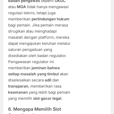
Badan pengawas
seperti
UKGC
atau
MGA
tidak hanya mengawasi
regulasi teknis, tetapi juga
memberikan
perlindungan hukum
bagi pemain. Jika pemain merasa
dirugikan atau menghadapi
masalah dengan platform, mereka
dapat mengajukan keluhan melalui
saluran pengaduan yang
disediakan oleh badan regulator.
Pengawasan regulator ini
memberikan
jaminan bahwa
setiap masalah yang timbul
akan
diselesaikan secara
adil
dan
transparan
, memberikan rasa
keamanan
yang lebih bagi pemain
yang memilih
slot gacor legal
.
6. Mengapa Memilih Slot