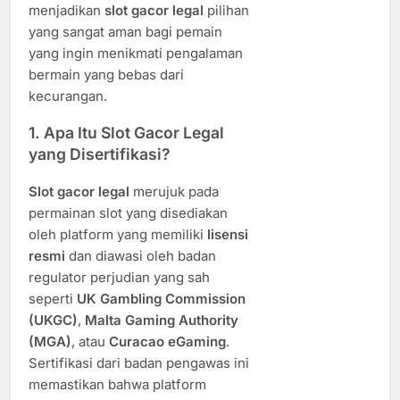
menjadikan
slot gacor legal
pilihan
yang sangat aman bagi pemain
yang ingin menikmati pengalaman
bermain yang bebas dari
kecurangan.
1. Apa Itu Slot Gacor Legal
yang Disertifikasi?
Slot gacor legal
merujuk pada
permainan slot yang disediakan
oleh platform yang memiliki
lisensi
resmi
dan diawasi oleh badan
regulator perjudian yang sah
seperti
UK Gambling Commission
(UKGC)
,
Malta Gaming Authority
(MGA)
, atau
Curacao eGaming
.
Sertifikasi dari badan pengawas ini
memastikan bahwa platform