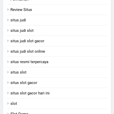
Review Situs
situs judi
situs judi slot
situs judi slot gacor
situs judi slot online
situs resmi terpercaya
situs slot
situs slot gacor
situs slot gacor hari ini
slot
Slot Demo