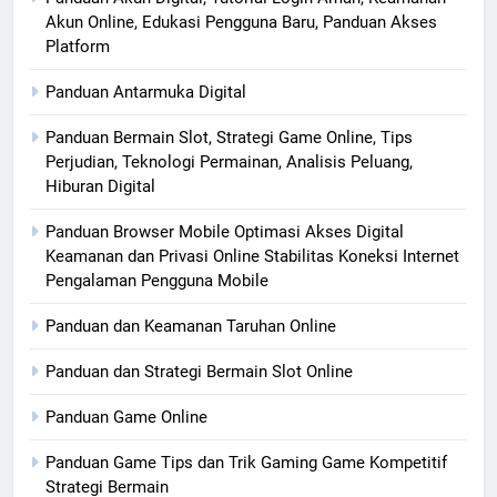
Akun Online, Edukasi Pengguna Baru, Panduan Akses
Platform
Panduan Antarmuka Digital
Panduan Bermain Slot, Strategi Game Online, Tips
Perjudian, Teknologi Permainan, Analisis Peluang,
Hiburan Digital
Panduan Browser Mobile Optimasi Akses Digital
Keamanan dan Privasi Online Stabilitas Koneksi Internet
Pengalaman Pengguna Mobile
Panduan dan Keamanan Taruhan Online
Panduan dan Strategi Bermain Slot Online
Panduan Game Online
Panduan Game Tips dan Trik Gaming Game Kompetitif
Strategi Bermain