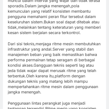
muncul dalam interval yang wajar dan tidak terasa
sporadis.Dalam jangka menengah,pola
kemunculan yang relatif konsisten membantu
pengguna memahami peran fitur tersebut dalam
keseluruhan sistem.Bukan soal dapat ditebak atau
tidak,melainkan tentang keteraturan yang memberi
kesan sistem berjalan secara terkontrol.
Dari sisi teknis,menjaga ritme mesin membutuhkan
infrastruktur yang andal.Server yang stabil dan
manajemen beban yang baik memastikan bahwa
performa permainan tetap seragam di berbagai
kondisi akses.Gangguan teknis seperti lag atau
jeda tidak wajar dapat merusak ritme yang telah
terbentuk.Oleh karena itu,platform dengan
dukungan teknis yang matang lebih mampu
mempertahankan ritme mesin dalam penggunaan
jangka menengah.
Penggunaan lintas perangkat juga menjadi
tantangan tersendiri.Ritme mesin yang konsisten