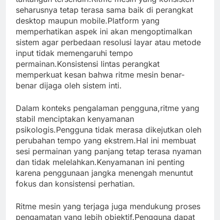
seharusnya tetap terasa sama baik di perangkat
desktop maupun mobile.Platform yang
memperhatikan aspek ini akan mengoptimalkan
sistem agar perbedaan resolusi layar atau metode
input tidak memengaruhi tempo
permainan.Konsistensi lintas perangkat
memperkuat kesan bahwa ritme mesin benar-
benar dijaga oleh sistem inti.
Dalam konteks pengalaman pengguna,ritme yang
stabil menciptakan kenyamanan
psikologis.Pengguna tidak merasa dikejutkan oleh
perubahan tempo yang ekstrem.Hal ini membuat
sesi permainan yang panjang tetap terasa nyaman
dan tidak melelahkan.Kenyamanan ini penting
karena penggunaan jangka menengah menuntut
fokus dan konsistensi perhatian.
Ritme mesin yang terjaga juga mendukung proses
pengamatan yang lebih objektif.Pengguna dapat