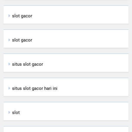
slot gacor
slot gacor
situs slot gacor
situs slot gacor hari ini
slot