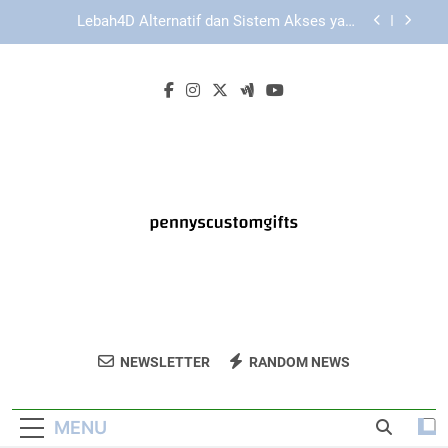
Skip
Panduan Cek Akses Slot Lebah4D Sebelum
to
Digunakan agar Lebih Aman, Stabil, dan Mudah
content
Dipahami
LAE138 Login dengan Tampilan Mobile yang
Lebih Praktis untuk Akses Aman
Slot Lebah4D dan Tampilan Antarmuka yang
Mudah Dipahami
Lebah4D Alternatif dan Sistem Akses yang
Dirancang Lebih Mudah
Panduan Cek Akses Slot Lebah4D Sebelum
Digunakan agar Lebih Aman, Stabil, dan Mudah
Dipahami
LAE138 Login dengan Tampilan Mobile yang
Lebih Praktis untuk Akses Aman
Penny's Custom
Temukan Hadiah Kustom Unik Di Penny’s
NEWSLETTER
RANDOM NEWS
Gifts
Custom Gifts. Berbagai Pilihan Untuk Acara
Spesial Anda.
MENU