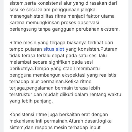
sistem,serta konsistensi alur yang dirasakan dari
sesi ke sesi.Dalam penggunaan jangka
menengah,stabilitas ritme menjadi faktor utama
karena memungkinkan proses observasi
berlangsung tanpa gangguan perubahan ekstrem.
Ritme mesin yang terjaga biasanya terlihat dari
tempo putaran
situs slot
yang konsisten.Putaran
tidak terasa terlalu cepat pada satu sesi lalu
melambat secara signifikan pada sesi
berikutnya.Tempo yang stabil membantu
pengguna membangun ekspektasi yang realistis
terhadap alur permainan.Ketika ritme
terjaga,pengalaman bermain terasa lebih
terstruktur dan mudah diikuti dalam rentang waktu
yang lebih panjang.
Konsistensi ritme juga berkaitan erat dengan
mekanisme inti permainan.Aturan dasar,logika
sistem,dan respons mesin terhadap input