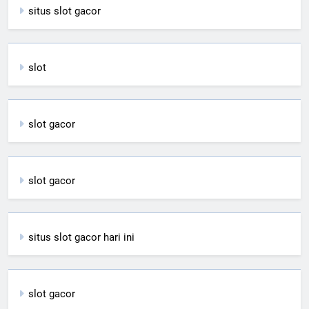
situs slot gacor
slot
slot gacor
slot gacor
situs slot gacor hari ini
slot gacor