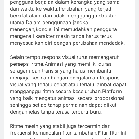
pengguna berjalan dalam kerangka yang sama
dari waktu ke waktu.Perubahan yang terjadi
bersifat alami dan tidak mengganggu struktur
utama.Dalam penggunaan jangka
menengah,kondisi ini memudahkan pengguna
mengenali karakter mesin tanpa harus terus
menyesuaikan diri dengan perubahan mendadak.
Selain tempo,respons visual turut memengaruhi
persepsi ritme.Animasi yang memiliki durasi
seragam dan transisi yang halus membantu
menjaga kesinambungan pengalaman.Respons
visual yang terlalu cepat atau terlalu lambat dapat
mengganggu ritme secara keseluruhan.Platform
yang baik mengatur animasi secara proporsional
sehingga setiap tahap permainan dapat diikuti
dengan jelas tanpa terasa terburu-buru.
Ritme mesin yang stabil juga tercermin dari
frekuensi kemunculan fitur tambahan.Fitur-fitur ini