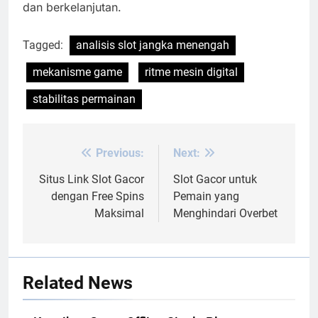
dan berkelanjutan.
Tagged:
analisis slot jangka menengah
mekanisme game
ritme mesin digital
stabilitas permainan
Previous:
Next:
Post
navigation
Situs Link Slot Gacor
Slot Gacor untuk
dengan Free Spins
Pemain yang
Maksimal
Menghindari Overbet
Related News