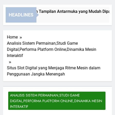
Slot Lebah4D dan Tampilan Antarmuka yang Mudah Dipahami
HEADLINES
3 Months Ago
Home
Analisis Sistem Permainan,Studi Game
Digital,Performa Platform Online,Dinamika Mesin
Interaktif
Situs Slot Digital yang Menjaga Ritme Mesin dalam
Penggunaan Jangka Menengah
ANALISIS SISTEM PERMAINAN,STUDI GAME
DIGITAL,PERFORMA PLATFORM ONLINE,DINAMIKA MESIN
INTERAKTIF