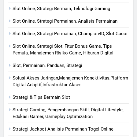
Slot Online, Strategi Bermain, Teknologi Gaming
Slot Online, Strategi Permainan, Analisis Permainan
Slot Online, Strategi Permainan, Champion4D, Slot Gacor
Slot Online, Strategi Slot, Fitur Bonus Game, Tips
Pemula, Manajemen Risiko Game, Hiburan Digital
Slot, Permainan, Panduan, Strategi
Solusi Akses Jaringan,Manajemen Konektivitas,Platform
Digital Adaptif,Infrastruktur Akses
Strategi & Tips Bermain Slot
Strategi Gaming, Pengembangan Skill, Digital Lifestyle,
Edukasi Gamer, Gameplay Optimization
Strategi Jackpot Analisis Permainan Togel Online