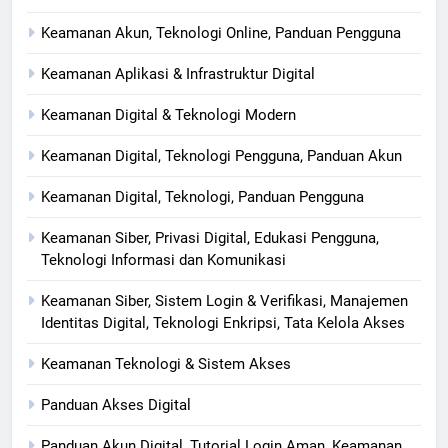
Keamanan Akun, Teknologi Online, Panduan Pengguna
Keamanan Aplikasi & Infrastruktur Digital
Keamanan Digital & Teknologi Modern
Keamanan Digital, Teknologi Pengguna, Panduan Akun
Keamanan Digital, Teknologi, Panduan Pengguna
Keamanan Siber, Privasi Digital, Edukasi Pengguna,
Teknologi Informasi dan Komunikasi
Keamanan Siber, Sistem Login & Verifikasi, Manajemen
Identitas Digital, Teknologi Enkripsi, Tata Kelola Akses
Keamanan Teknologi & Sistem Akses
Panduan Akses Digital
Panduan Akun Digital, Tutorial Login Aman, Keamanan