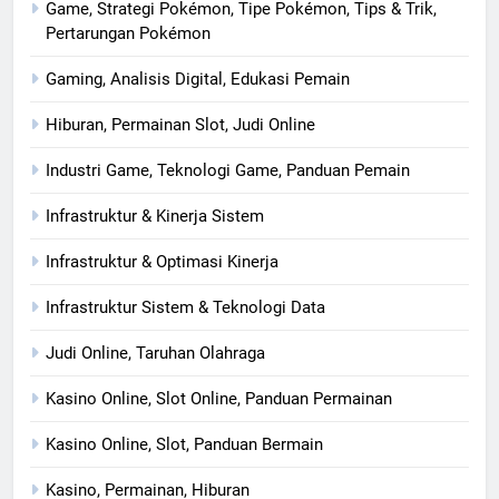
Game, Strategi Pokémon, Tipe Pokémon, Tips & Trik,
Pertarungan Pokémon
Gaming, Analisis Digital, Edukasi Pemain
Hiburan, Permainan Slot, Judi Online
Industri Game, Teknologi Game, Panduan Pemain
Infrastruktur & Kinerja Sistem
Infrastruktur & Optimasi Kinerja
Infrastruktur Sistem & Teknologi Data
Judi Online, Taruhan Olahraga
Kasino Online, Slot Online, Panduan Permainan
Kasino Online, Slot, Panduan Bermain
Kasino, Permainan, Hiburan