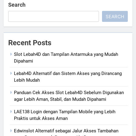
Search
SEARCH
Recent Posts
Slot Lebah4D dan Tampilan Antarmuka yang Mudah
Dipahami
Lebah4D Alternatif dan Sistem Akses yang Dirancang
Lebih Mudah
Panduan Cek Akses Slot Lebah4D Sebelum Digunakan
agar Lebih Aman, Stabil, dan Mudah Dipahami
LAE138 Login dengan Tampilan Mobile yang Lebih
Praktis untuk Akses Aman
Edwinslot Alternatif sebagai Jalur Akses Tambahan