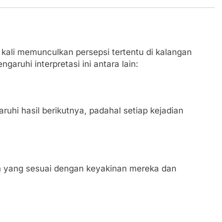
ng kali memunculkan persepsi tertentu di kalangan
aruhi interpretasi ini antara lain:
hi hasil berikutnya, padahal setiap kejadian
 yang sesuai dengan keyakinan mereka dan