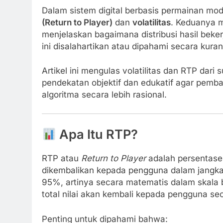
Dalam sistem digital berbasis permainan mod
(Return to Player)
dan
volatilitas
. Keduanya 
menjelaskan bagaimana distribusi hasil beker
ini disalahartikan atau dipahami secara kuran
Artikel ini mengulas volatilitas dan RTP dari
pendekatan objektif dan edukatif agar pemb
algoritma secara lebih rasional.
Apa Itu RTP?
RTP atau
Return to Player
adalah persentase 
dikembalikan kepada pengguna dalam jangka p
95%, artinya secara matematis dalam skala 
total nilai akan kembali kepada pengguna seca
Penting untuk dipahami bahwa: