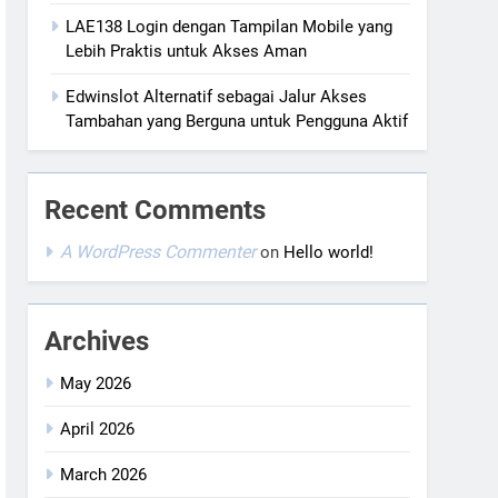
LAE138 Login dengan Tampilan Mobile yang
Lebih Praktis untuk Akses Aman
Edwinslot Alternatif sebagai Jalur Akses
Tambahan yang Berguna untuk Pengguna Aktif
Recent Comments
A WordPress Commenter
on
Hello world!
Archives
May 2026
April 2026
March 2026