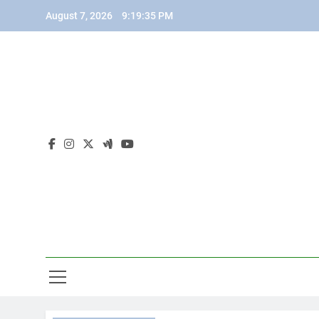
Skip
August 7, 2026
9:19:36 PM
to
content
Pen
Temukan Ha