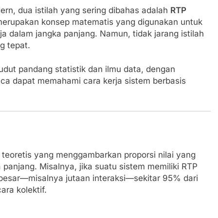
ern, dua istilah yang sering dibahas adalah
RTP
merupakan konsep matematis yang digunakan untuk
ja dalam jangka panjang. Namun, tidak jarang istilah
g tepat.
 sudut pandang statistik dan ilmu data, dengan
aca dapat memahami cara kerja sistem berbasis
teoretis yang menggambarkan proporsi nilai yang
anjang. Misalnya, jika suatu sistem memiliki RTP
besar—misalnya jutaan interaksi—sekitar 95% dari
ra kolektif.