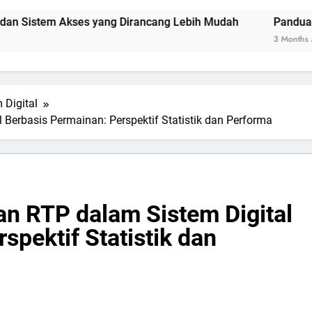
 Akses yang Dirancang Lebih Mudah
Panduan Cek Akses 
3 Months Ago
 Digital
Berbasis Permainan: Perspektif Statistik dan Performa
an RTP dalam Sistem Digital
spektif Statistik dan