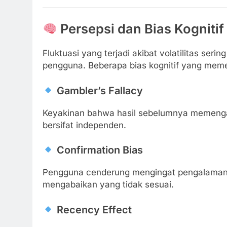
Persepsi dan Bias Kognitif
Fluktuasi yang terjadi akibat volatilitas seri
pengguna. Beberapa bias kognitif yang memeng
Gambler’s Fallacy
Keyakinan bahwa hasil sebelumnya memengaru
bersifat independen.
Confirmation Bias
Pengguna cenderung mengingat pengalaman
mengabaikan yang tidak sesuai.
Recency Effect