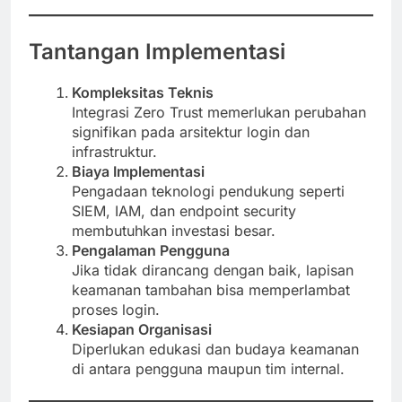
Tantangan Implementasi
Kompleksitas Teknis
Integrasi Zero Trust memerlukan perubahan
signifikan pada arsitektur login dan
infrastruktur.
Biaya Implementasi
Pengadaan teknologi pendukung seperti
SIEM, IAM, dan endpoint security
membutuhkan investasi besar.
Pengalaman Pengguna
Jika tidak dirancang dengan baik, lapisan
keamanan tambahan bisa memperlambat
proses login.
Kesiapan Organisasi
Diperlukan edukasi dan budaya keamanan
di antara pengguna maupun tim internal.