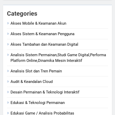
Categories
Akses Mobile & Keamanan Akun
Akses Sistem & Keamanan Pengguna
Akses Tambahan dan Keamanan Digital
Analisis Sistem Permainan,Studi Game Digital,Performa
Platform Online,Dinamika Mesin Interaktif
Analisis Slot dan Tren Pemain
Audit & Keandalan Cloud
Desain Permainan & Teknologi Interaktif
Edukasi & Teknologi Permainan
Edukasi Game / Analisis Probabilitas