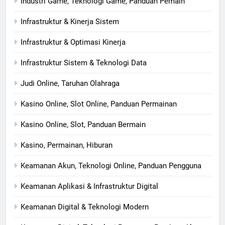
Industri Game, Teknologi Game, Panduan Pemain
Infrastruktur & Kinerja Sistem
Infrastruktur & Optimasi Kinerja
Infrastruktur Sistem & Teknologi Data
Judi Online, Taruhan Olahraga
Kasino Online, Slot Online, Panduan Permainan
Kasino Online, Slot, Panduan Bermain
Kasino, Permainan, Hiburan
Keamanan Akun, Teknologi Online, Panduan Pengguna
Keamanan Aplikasi & Infrastruktur Digital
Keamanan Digital & Teknologi Modern