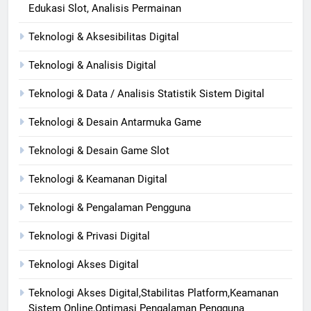
Edukasi Slot, Analisis Permainan
Teknologi & Aksesibilitas Digital
Teknologi & Analisis Digital
Teknologi & Data / Analisis Statistik Sistem Digital
Teknologi & Desain Antarmuka Game
Teknologi & Desain Game Slot
Teknologi & Keamanan Digital
Teknologi & Pengalaman Pengguna
Teknologi & Privasi Digital
Teknologi Akses Digital
Teknologi Akses Digital,Stabilitas Platform,Keamanan
Sistem Online,Optimasi Pengalaman Pengguna