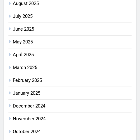
August 2025
July 2025
June 2025
May 2025
April 2025
March 2025
February 2025
January 2025
December 2024
November 2024
October 2024