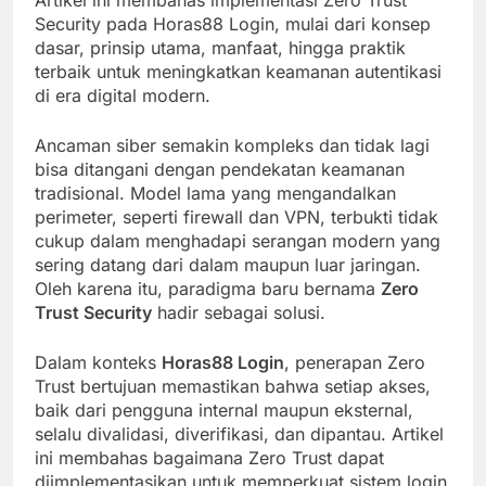
Security pada Horas88 Login, mulai dari konsep
dasar, prinsip utama, manfaat, hingga praktik
terbaik untuk meningkatkan keamanan autentikasi
di era digital modern.
Ancaman siber semakin kompleks dan tidak lagi
bisa ditangani dengan pendekatan keamanan
tradisional. Model lama yang mengandalkan
perimeter, seperti firewall dan VPN, terbukti tidak
cukup dalam menghadapi serangan modern yang
sering datang dari dalam maupun luar jaringan.
Oleh karena itu, paradigma baru bernama
Zero
Trust Security
hadir sebagai solusi.
Dalam konteks
Horas88 Login
, penerapan Zero
Trust bertujuan memastikan bahwa setiap akses,
baik dari pengguna internal maupun eksternal,
selalu divalidasi, diverifikasi, dan dipantau. Artikel
ini membahas bagaimana Zero Trust dapat
diimplementasikan untuk memperkuat sistem login