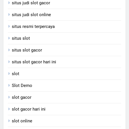
situs judi slot gacor
situs judi slot online
situs resmi terpercaya
situs slot
situs slot gacor
situs slot gacor hari ini
slot
Slot Demo
slot gacor
slot gacor hari ini
slot online