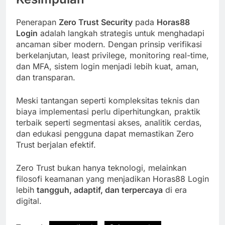
Penerapan
Zero Trust Security
pada
Horas88
Login
adalah langkah strategis untuk menghadapi
ancaman siber modern. Dengan prinsip verifikasi
berkelanjutan, least privilege, monitoring real-time,
dan MFA, sistem login menjadi lebih kuat, aman,
dan transparan.
Meski tantangan seperti kompleksitas teknis dan
biaya implementasi perlu diperhitungkan, praktik
terbaik seperti segmentasi akses, analitik cerdas,
dan edukasi pengguna dapat memastikan Zero
Trust berjalan efektif.
Zero Trust bukan hanya teknologi, melainkan
filosofi keamanan yang menjadikan Horas88 Login
lebih
tangguh, adaptif, dan terpercaya
di era
digital.