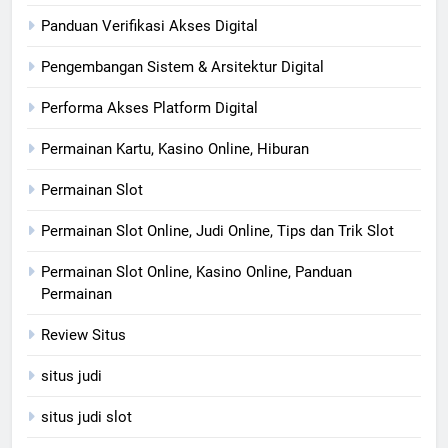
Panduan Verifikasi Akses Digital
Pengembangan Sistem & Arsitektur Digital
Performa Akses Platform Digital
Permainan Kartu, Kasino Online, Hiburan
Permainan Slot
Permainan Slot Online, Judi Online, Tips dan Trik Slot
Permainan Slot Online, Kasino Online, Panduan
Permainan
Review Situs
situs judi
situs judi slot