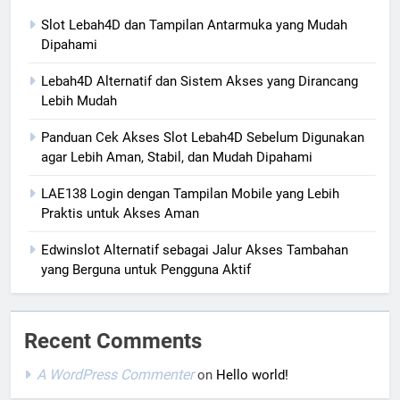
Slot Lebah4D dan Tampilan Antarmuka yang Mudah
Dipahami
Lebah4D Alternatif dan Sistem Akses yang Dirancang
Lebih Mudah
Panduan Cek Akses Slot Lebah4D Sebelum Digunakan
agar Lebih Aman, Stabil, dan Mudah Dipahami
LAE138 Login dengan Tampilan Mobile yang Lebih
Praktis untuk Akses Aman
Edwinslot Alternatif sebagai Jalur Akses Tambahan
yang Berguna untuk Pengguna Aktif
Recent Comments
A WordPress Commenter
on
Hello world!