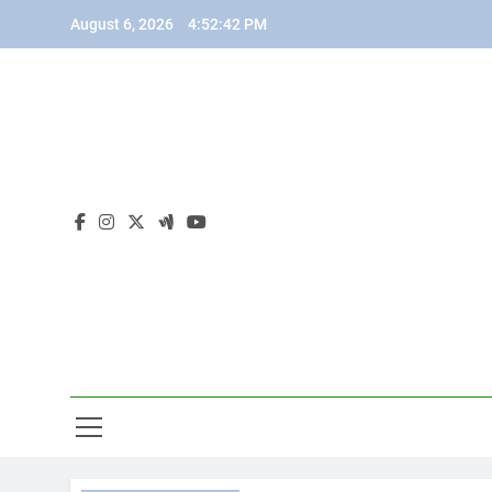
Skip
August 6, 2026
4:52:43 PM
to
content
Pen
Temukan Ha