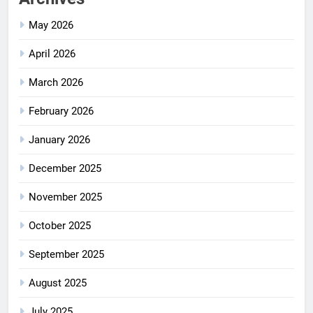
May 2026
April 2026
March 2026
February 2026
January 2026
December 2025
November 2025
October 2025
September 2025
August 2025
July 2025