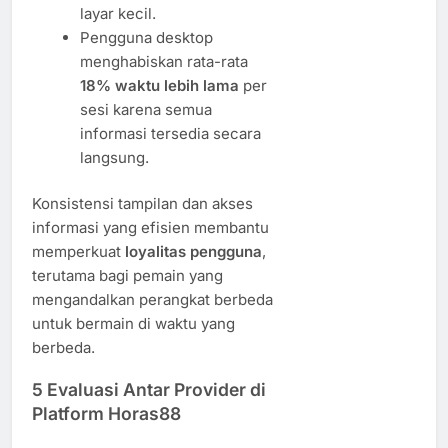
layar kecil.
Pengguna desktop
menghabiskan rata-rata
18% waktu lebih lama
per
sesi karena semua
informasi tersedia secara
langsung.
Konsistensi tampilan dan akses
informasi yang efisien membantu
memperkuat
loyalitas pengguna
,
terutama bagi pemain yang
mengandalkan perangkat berbeda
untuk bermain di waktu yang
berbeda.
5 Evaluasi Antar Provider di
Platform Horas88