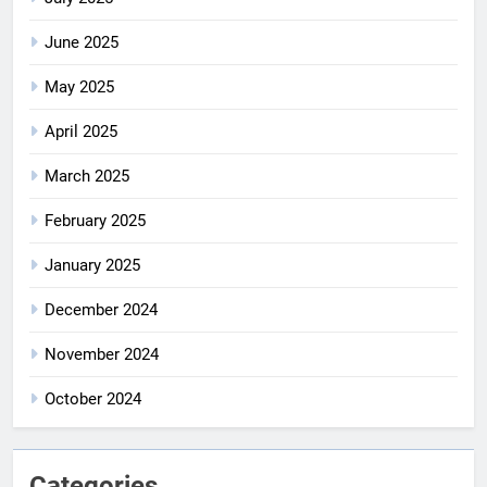
June 2025
May 2025
April 2025
March 2025
February 2025
January 2025
December 2024
November 2024
October 2024
Categories