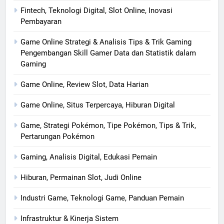
Fintech, Teknologi Digital, Slot Online, Inovasi
Pembayaran
Game Online Strategi & Analisis Tips & Trik Gaming
Pengembangan Skill Gamer Data dan Statistik dalam
Gaming
Game Online, Review Slot, Data Harian
Game Online, Situs Terpercaya, Hiburan Digital
Game, Strategi Pokémon, Tipe Pokémon, Tips & Trik,
Pertarungan Pokémon
Gaming, Analisis Digital, Edukasi Pemain
Hiburan, Permainan Slot, Judi Online
Industri Game, Teknologi Game, Panduan Pemain
Infrastruktur & Kinerja Sistem