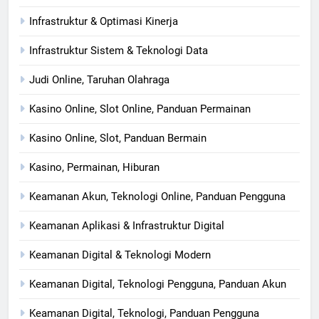
Infrastruktur & Optimasi Kinerja
Infrastruktur Sistem & Teknologi Data
Judi Online, Taruhan Olahraga
Kasino Online, Slot Online, Panduan Permainan
Kasino Online, Slot, Panduan Bermain
Kasino, Permainan, Hiburan
Keamanan Akun, Teknologi Online, Panduan Pengguna
Keamanan Aplikasi & Infrastruktur Digital
Keamanan Digital & Teknologi Modern
Keamanan Digital, Teknologi Pengguna, Panduan Akun
Keamanan Digital, Teknologi, Panduan Pengguna