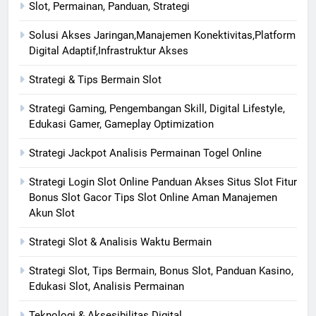
Slot, Permainan, Panduan, Strategi
Solusi Akses Jaringan,Manajemen Konektivitas,Platform
Digital Adaptif,Infrastruktur Akses
Strategi & Tips Bermain Slot
Strategi Gaming, Pengembangan Skill, Digital Lifestyle,
Edukasi Gamer, Gameplay Optimization
Strategi Jackpot Analisis Permainan Togel Online
Strategi Login Slot Online Panduan Akses Situs Slot Fitur
Bonus Slot Gacor Tips Slot Online Aman Manajemen
Akun Slot
Strategi Slot & Analisis Waktu Bermain
Strategi Slot, Tips Bermain, Bonus Slot, Panduan Kasino,
Edukasi Slot, Analisis Permainan
Teknologi & Aksesibilitas Digital