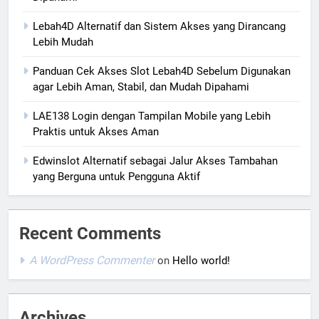
Lebah4D Alternatif dan Sistem Akses yang Dirancang
Lebih Mudah
Panduan Cek Akses Slot Lebah4D Sebelum Digunakan
agar Lebih Aman, Stabil, dan Mudah Dipahami
LAE138 Login dengan Tampilan Mobile yang Lebih
Praktis untuk Akses Aman
Edwinslot Alternatif sebagai Jalur Akses Tambahan
yang Berguna untuk Pengguna Aktif
Recent Comments
A WordPress Commenter
on
Hello world!
Archives