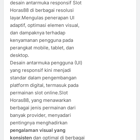
desain antarmuka responsif Slot
Horas88 di berbagai resolusi
layar.Mengulas penerapan UI
adaptif, optimasi elemen visual,
dan dampaknya terhadap
kenyamanan pengguna pada
perangkat mobile, tablet, dan
desktop.
Desain antarmuka pengguna (UI)
yang responsif kini menjadi
standar dalam pengembangan
platform digital, termasuk pada
permainan slot online.Slot
Horas88, yang menawarkan
berbagai jenis permainan dari
banyak provider, menyadari
pentingnya menghadirkan
pengalaman visual yang
konsisten
dan optimal di berbagai