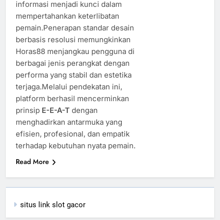
informasi menjadi kunci dalam
mempertahankan keterlibatan
pemain.Penerapan standar desain
berbasis resolusi memungkinkan
Horas88 menjangkau pengguna di
berbagai jenis perangkat dengan
performa yang stabil dan estetika
terjaga.Melalui pendekatan ini,
platform berhasil mencerminkan
prinsip
E-E-A-T
dengan
menghadirkan antarmuka yang
efisien, profesional, dan empatik
terhadap kebutuhan nyata pemain.
Read More
situs link slot gacor