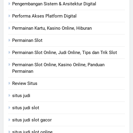
Pengembangan Sistem & Arsitektur Digital
Performa Akses Platform Digital
Permainan Kartu, Kasino Online, Hiburan
Permainan Slot
Permainan Slot Online, Judi Online, Tips dan Trik Slot
Permainan Slot Online, Kasino Online, Panduan
Permainan
Review Situs
situs judi
situs judi slot
situs judi slot gacor
situs judi slot online