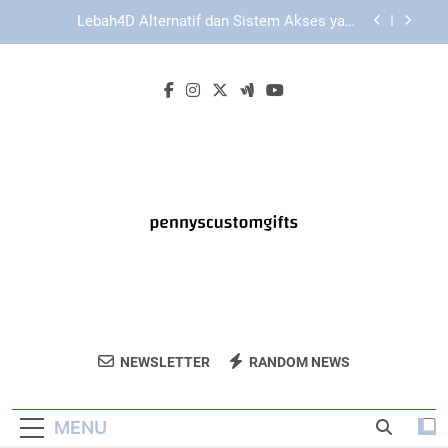
Skip
Panduan Cek Akses Slot Lebah4D Sebelum
to
Digunakan agar Lebih Aman, Stabil, dan Mudah
Dipahami
content
LAE138 Login dengan Tampilan Mobile yang
Lebih Praktis untuk Akses Aman
Slot Lebah4D dan Tampilan Antarmuka yang
Mudah Dipahami
Lebah4D Alternatif dan Sistem Akses yang
Dirancang Lebih Mudah
Panduan Cek Akses Slot Lebah4D Sebelum
Digunakan agar Lebih Aman, Stabil, dan Mudah
Dipahami
LAE138 Login dengan Tampilan Mobile yang
Lebih Praktis untuk Akses Aman
Penny's Custom
Temukan Hadiah Kustom Unik Di Penny’s
NEWSLETTER
RANDOM NEWS
Gifts
Custom Gifts. Berbagai Pilihan Untuk Acara
Spesial Anda.
MENU