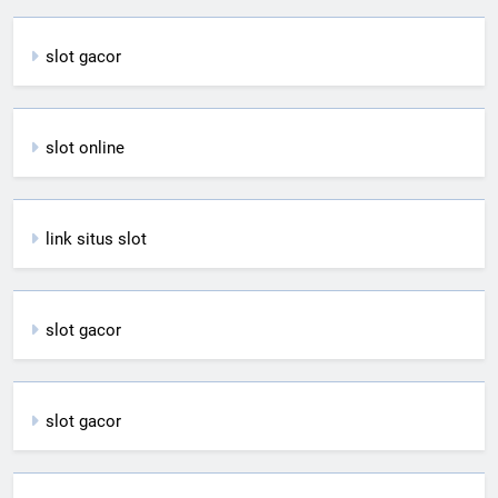
slot gacor
slot online
link situs slot
slot gacor
slot gacor