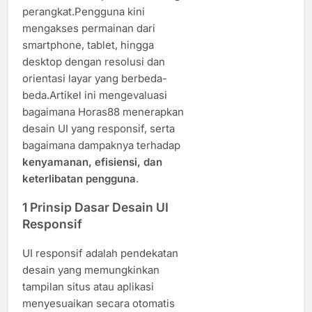
perangkat.Pengguna kini
mengakses permainan dari
smartphone, tablet, hingga
desktop dengan resolusi dan
orientasi layar yang berbeda-
beda.Artikel ini mengevaluasi
bagaimana Horas88 menerapkan
desain UI yang responsif, serta
bagaimana dampaknya terhadap
kenyamanan, efisiensi, dan
keterlibatan pengguna
.
1 Prinsip Dasar Desain UI
Responsif
UI responsif adalah pendekatan
desain yang memungkinkan
tampilan situs atau aplikasi
menyesuaikan secara otomatis