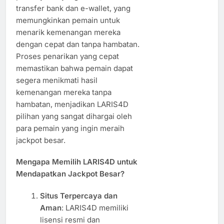
transfer bank dan e-wallet, yang
memungkinkan pemain untuk
menarik kemenangan mereka
dengan cepat dan tanpa hambatan.
Proses penarikan yang cepat
memastikan bahwa pemain dapat
segera menikmati hasil
kemenangan mereka tanpa
hambatan, menjadikan LARIS4D
pilihan yang sangat dihargai oleh
para pemain yang ingin meraih
jackpot besar.
Mengapa Memilih LARIS4D untuk
Mendapatkan Jackpot Besar?
Situs Terpercaya dan
Aman
: LARIS4D memiliki
lisensi resmi dan