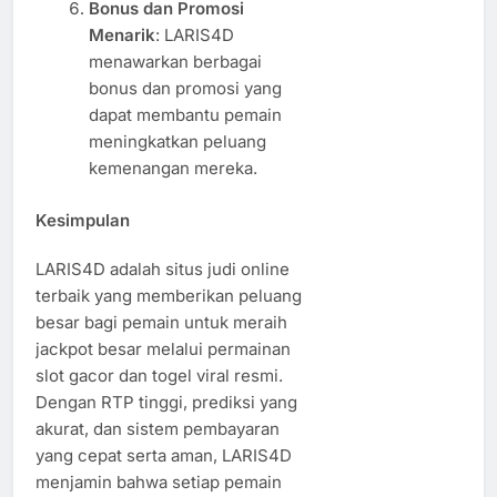
Bonus dan Promosi
Menarik
: LARIS4D
menawarkan berbagai
bonus dan promosi yang
dapat membantu pemain
meningkatkan peluang
kemenangan mereka.
Kesimpulan
LARIS4D adalah situs judi online
terbaik yang memberikan peluang
besar bagi pemain untuk meraih
jackpot besar melalui permainan
slot gacor dan togel viral resmi.
Dengan RTP tinggi, prediksi yang
akurat, dan sistem pembayaran
yang cepat serta aman, LARIS4D
menjamin bahwa setiap pemain