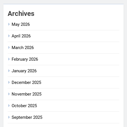
Archives
May 2026
April 2026
March 2026
February 2026
January 2026
December 2025
November 2025
October 2025
September 2025