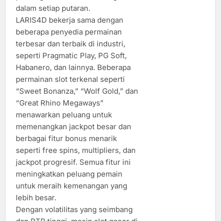
dalam setiap putaran.
LARIS4D bekerja sama dengan
beberapa penyedia permainan
terbesar dan terbaik di industri,
seperti Pragmatic Play, PG Soft,
Habanero, dan lainnya. Beberapa
permainan slot terkenal seperti
“Sweet Bonanza,” “Wolf Gold,” dan
“Great Rhino Megaways”
menawarkan peluang untuk
memenangkan jackpot besar dan
berbagai fitur bonus menarik
seperti free spins, multipliers, dan
jackpot progresif. Semua fitur ini
meningkatkan peluang pemain
untuk meraih kemenangan yang
lebih besar.
Dengan volatilitas yang seimbang