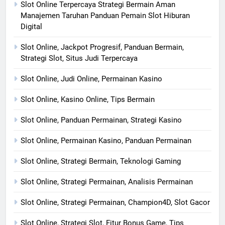
Slot Online Terpercaya Strategi Bermain Aman
Manajemen Taruhan Panduan Pemain Slot Hiburan
Digital
Slot Online, Jackpot Progresif, Panduan Bermain,
Strategi Slot, Situs Judi Terpercaya
Slot Online, Judi Online, Permainan Kasino
Slot Online, Kasino Online, Tips Bermain
Slot Online, Panduan Permainan, Strategi Kasino
Slot Online, Permainan Kasino, Panduan Permainan
Slot Online, Strategi Bermain, Teknologi Gaming
Slot Online, Strategi Permainan, Analisis Permainan
Slot Online, Strategi Permainan, Champion4D, Slot Gacor
Slot Online, Strategi Slot, Fitur Bonus Game, Tips