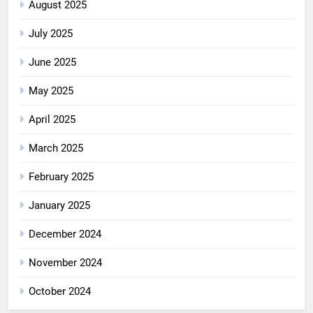
August 2025
July 2025
June 2025
May 2025
April 2025
March 2025
February 2025
January 2025
December 2024
November 2024
October 2024