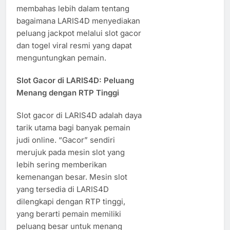
membahas lebih dalam tentang
bagaimana LARIS4D menyediakan
peluang jackpot melalui slot gacor
dan togel viral resmi yang dapat
menguntungkan pemain.
Slot Gacor di LARIS4D: Peluang
Menang dengan RTP Tinggi
Slot gacor di LARIS4D adalah daya
tarik utama bagi banyak pemain
judi online. “Gacor” sendiri
merujuk pada mesin slot yang
lebih sering memberikan
kemenangan besar. Mesin slot
yang tersedia di LARIS4D
dilengkapi dengan RTP tinggi,
yang berarti pemain memiliki
peluang besar untuk menang