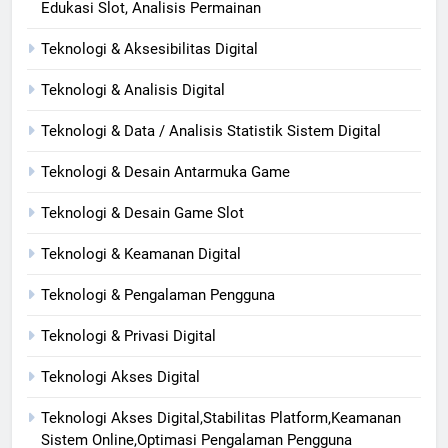
Edukasi Slot, Analisis Permainan
Teknologi & Aksesibilitas Digital
Teknologi & Analisis Digital
Teknologi & Data / Analisis Statistik Sistem Digital
Teknologi & Desain Antarmuka Game
Teknologi & Desain Game Slot
Teknologi & Keamanan Digital
Teknologi & Pengalaman Pengguna
Teknologi & Privasi Digital
Teknologi Akses Digital
Teknologi Akses Digital,Stabilitas Platform,Keamanan
Sistem Online,Optimasi Pengalaman Pengguna