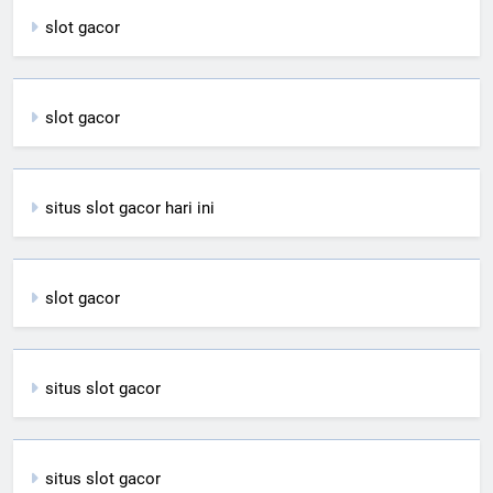
slot gacor
slot gacor
situs slot gacor hari ini
slot gacor
situs slot gacor
situs slot gacor