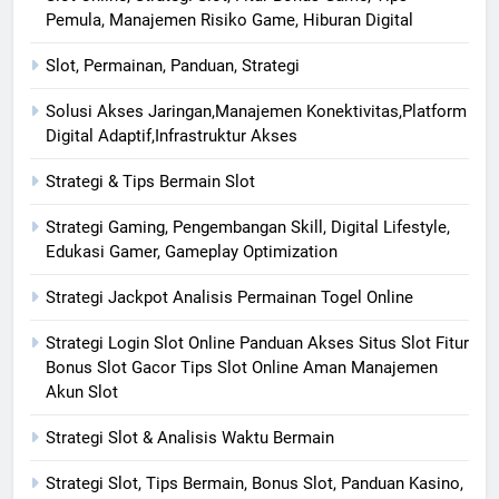
Pemula, Manajemen Risiko Game, Hiburan Digital
Slot, Permainan, Panduan, Strategi
Solusi Akses Jaringan,Manajemen Konektivitas,Platform
Digital Adaptif,Infrastruktur Akses
Strategi & Tips Bermain Slot
Strategi Gaming, Pengembangan Skill, Digital Lifestyle,
Edukasi Gamer, Gameplay Optimization
Strategi Jackpot Analisis Permainan Togel Online
Strategi Login Slot Online Panduan Akses Situs Slot Fitur
Bonus Slot Gacor Tips Slot Online Aman Manajemen
Akun Slot
Strategi Slot & Analisis Waktu Bermain
Strategi Slot, Tips Bermain, Bonus Slot, Panduan Kasino,