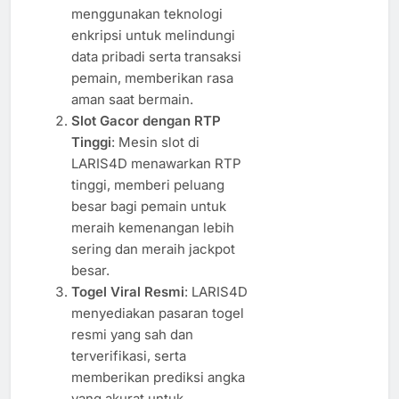
menggunakan teknologi
enkripsi untuk melindungi
data pribadi serta transaksi
pemain, memberikan rasa
aman saat bermain.
Slot Gacor dengan RTP
Tinggi
: Mesin slot di
LARIS4D menawarkan RTP
tinggi, memberi peluang
besar bagi pemain untuk
meraih kemenangan lebih
sering dan meraih jackpot
besar.
Togel Viral Resmi
: LARIS4D
menyediakan pasaran togel
resmi yang sah dan
terverifikasi, serta
memberikan prediksi angka
yang akurat untuk