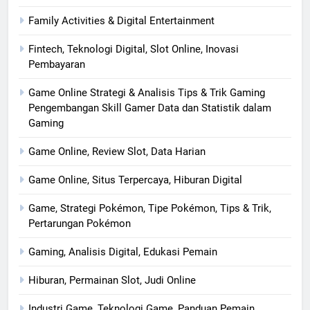
Family Activities & Digital Entertainment
Fintech, Teknologi Digital, Slot Online, Inovasi
Pembayaran
Game Online Strategi & Analisis Tips & Trik Gaming
Pengembangan Skill Gamer Data dan Statistik dalam
Gaming
Game Online, Review Slot, Data Harian
Game Online, Situs Terpercaya, Hiburan Digital
Game, Strategi Pokémon, Tipe Pokémon, Tips & Trik,
Pertarungan Pokémon
Gaming, Analisis Digital, Edukasi Pemain
Hiburan, Permainan Slot, Judi Online
Industri Game, Teknologi Game, Panduan Pemain