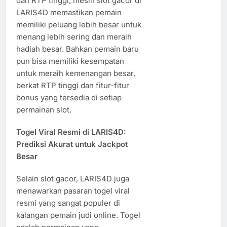
dan RTP tinggi, mesin slot gacor di
LARIS4D memastikan pemain
memiliki peluang lebih besar untuk
menang lebih sering dan meraih
hadiah besar. Bahkan pemain baru
pun bisa memiliki kesempatan
untuk meraih kemenangan besar,
berkat RTP tinggi dan fitur-fitur
bonus yang tersedia di setiap
permainan slot.
Togel Viral Resmi di LARIS4D:
Prediksi Akurat untuk Jackpot
Besar
Selain slot gacor, LARIS4D juga
menawarkan pasaran togel viral
resmi yang sangat populer di
kalangan pemain judi online. Togel