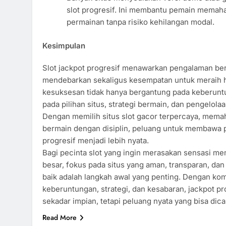
slot progresif. Ini membantu pemain mema
permainan tanpa risiko kehilangan modal.
Kesimpulan
Slot jackpot progresif menawarkan pengalaman be
mendebarkan sekaligus kesempatan untuk meraih h
kesuksesan tidak hanya bergantung pada keberuntu
pada pilihan situs, strategi bermain, dan pengelola
Dengan memilih situs slot gacor terpercaya, memah
bermain dengan disiplin, peluang untuk membawa 
progresif menjadi lebih nyata.
Bagi pecinta slot yang ingin merasakan sensasi 
besar, fokus pada situs yang aman, transparan, dan
baik adalah langkah awal yang penting. Dengan ko
keberuntungan, strategi, dan kesabaran, jackpot pr
sekadar impian, tetapi peluang nyata yang bisa dica
Read More