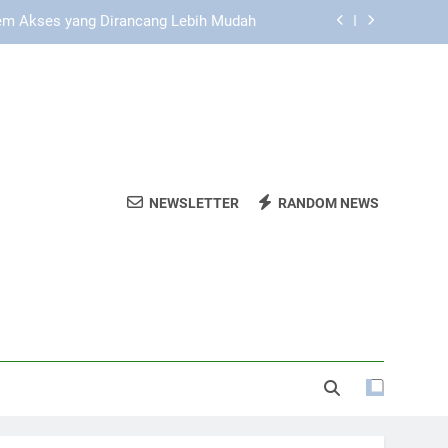
tem Akses yang Dirancang Lebih Mudah
bih Aman, Stabil, dan Mudah Dipahami
 yang Lebih Praktis untuk Akses Aman
pilan Antarmuka yang Mudah Dipahami
tem Akses yang Dirancang Lebih Mudah
NEWSLETTER
RANDOM NEWS
bih Aman, Stabil, dan Mudah Dipahami
 yang Lebih Praktis untuk Akses Aman
Untuk Acara Spesial Anda.