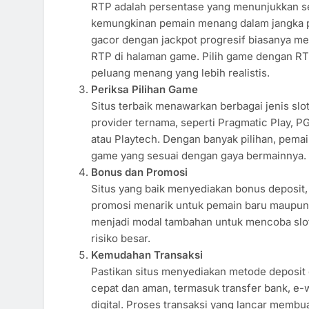
RTP adalah persentase yang menunjukkan s
kemungkinan pemain menang dalam jangka pa
gacor dengan jackpot progresif biasanya me
RTP di halaman game. Pilih game dengan RTP
peluang menang yang lebih realistis.
Periksa Pilihan Game
Situs terbaik menawarkan berbagai jenis slot
provider ternama, seperti Pragmatic Play, P
atau Playtech. Dengan banyak pilihan, pem
game yang sesuai dengan gaya bermainnya.
Bonus dan Promosi
Situs yang baik menyediakan bonus deposit,
promosi menarik untuk pemain baru maupun 
menjadi modal tambahan untuk mencoba slot
risiko besar.
Kemudahan Transaksi
Pastikan situs menyediakan metode deposit
cepat dan aman, termasuk transfer bank, e-
digital. Proses transaksi yang lancar memb