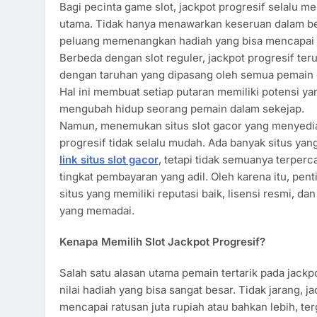
Bagi pecinta game slot, jackpot progresif selalu men
utama. Tidak hanya menawarkan keseruan dalam ber
peluang memenangkan hadiah yang bisa mencapai j
Berbeda dengan slot reguler, jackpot progresif ter
dengan taruhan yang dipasang oleh semua pemain di
Hal ini membuat setiap putaran memiliki potensi ya
mengubah hidup seorang pemain dalam sekejap.
Namun, menemukan situs slot gacor yang menyedi
progresif tidak selalu mudah. Ada banyak situs y
link situs slot gacor
, tetapi tidak semuanya terperc
tingkat pembayaran yang adil. Oleh karena itu, pen
situs yang memiliki reputasi baik, lisensi resmi, d
yang memadai.
Kenapa Memilih Slot Jackpot Progresif?
Salah satu alasan utama pemain tertarik pada jackp
nilai hadiah yang bisa sangat besar. Tidak jarang, j
mencapai ratusan juta rupiah atau bahkan lebih, te