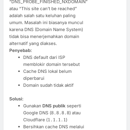
“DNS_PROBE_FINISHED_NXDOMAIN”
atau “This site can’t be reached”
adalah salah satu keluhan paling
umum. Masalah ini biasanya muncul
karena DNS (Domain Name System)
tidak bisa menerjemahkan domain
alternatif yang diakses.
Penyebab:
DNS default dari ISP
memblokir domain tersebut
Cache DNS lokal belum
diperbarui
Domain sudah tidak aktif
Solusi:
Gunakan
DNS publik
seperti
Google DNS (
) atau
8.8.8.8
Cloudflare (
)
1.1.1.1
Bersihkan cache DNS melalui