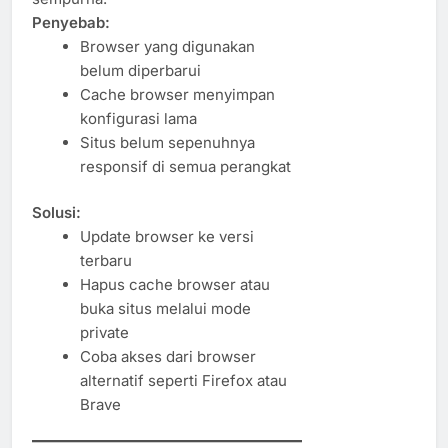
Penyebab:
Browser yang digunakan
belum diperbarui
Cache browser menyimpan
konfigurasi lama
Situs belum sepenuhnya
responsif di semua perangkat
Solusi:
Update browser ke versi
terbaru
Hapus cache browser atau
buka situs melalui mode
private
Coba akses dari browser
alternatif seperti Firefox atau
Brave