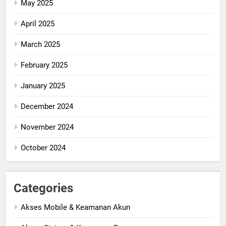
May 2025
April 2025
March 2025
February 2025
January 2025
December 2024
November 2024
October 2024
Categories
Akses Mobile & Keamanan Akun