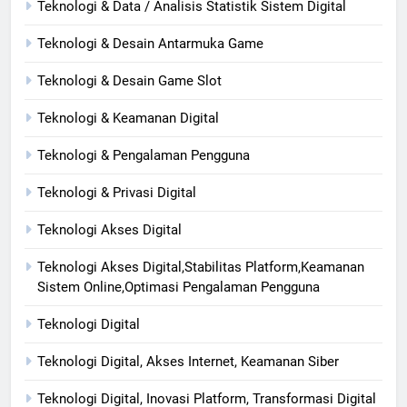
Teknologi & Data / Analisis Statistik Sistem Digital
Teknologi & Desain Antarmuka Game
Teknologi & Desain Game Slot
Teknologi & Keamanan Digital
Teknologi & Pengalaman Pengguna
Teknologi & Privasi Digital
Teknologi Akses Digital
Teknologi Akses Digital,Stabilitas Platform,Keamanan
Sistem Online,Optimasi Pengalaman Pengguna
Teknologi Digital
Teknologi Digital, Akses Internet, Keamanan Siber
Teknologi Digital, Inovasi Platform, Transformasi Digital