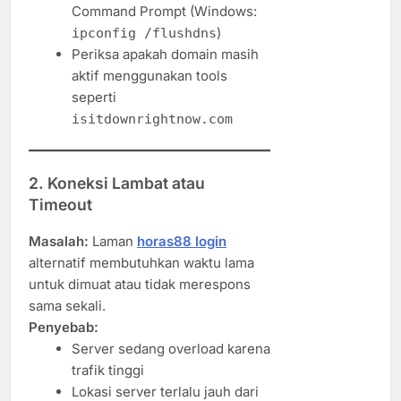
Command Prompt (Windows:
)
ipconfig /flushdns
Periksa apakah domain masih
aktif menggunakan tools
seperti
isitdownrightnow.com
2. Koneksi Lambat atau
Timeout
Masalah:
Laman
horas88 login
alternatif membutuhkan waktu lama
untuk dimuat atau tidak merespons
sama sekali.
Penyebab:
Server sedang overload karena
trafik tinggi
Lokasi server terlalu jauh dari