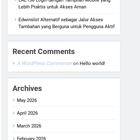
LAE138 Login dengan Tampilan Mobile yang
Lebih Praktis untuk Akses Aman
Edwinslot Alternatif sebagai Jalur Akses
Tambahan yang Berguna untuk Pengguna Aktif
Recent Comments
A WordPress Commenter
on
Hello world!
Archives
May 2026
April 2026
March 2026
February 2026