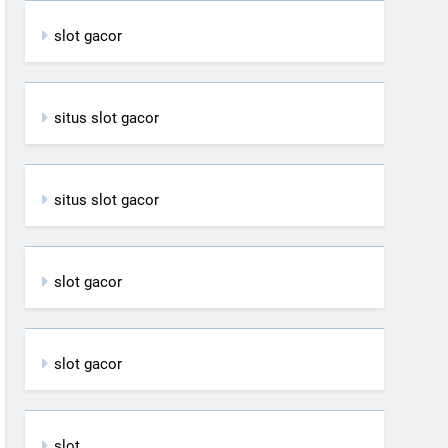
slot gacor
situs slot gacor
situs slot gacor
slot gacor
slot gacor
slot