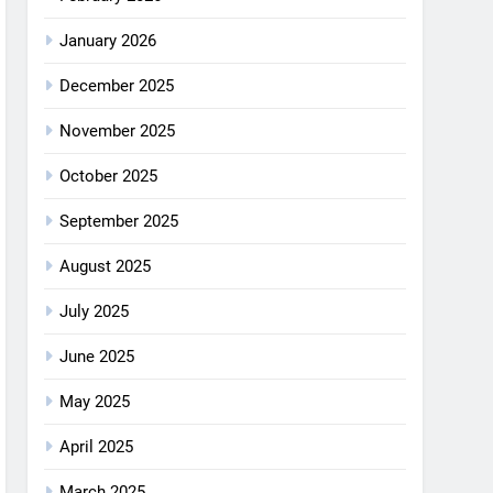
January 2026
December 2025
November 2025
October 2025
September 2025
August 2025
July 2025
June 2025
May 2025
April 2025
March 2025