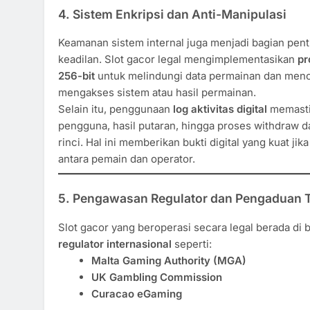
4. Sistem Enkripsi dan Anti-Manipulasi
Keamanan sistem internal juga menjadi bagian pen
keadilan. Slot gacor legal mengimplementasikan
pr
256-bit
untuk melindungi data permainan dan menc
mengakses sistem atau hasil permainan.
Selain itu, penggunaan
log aktivitas digital
memastik
pengguna, hasil putaran, hingga proses withdraw da
rinci. Hal ini memberikan bukti digital yang kuat jika
antara pemain dan operator.
5. Pengawasan Regulator dan Pengaduan T
Slot gacor yang beroperasi secara legal berada di
regulator internasional
seperti:
Malta Gaming Authority (MGA)
UK Gambling Commission
Curacao eGaming