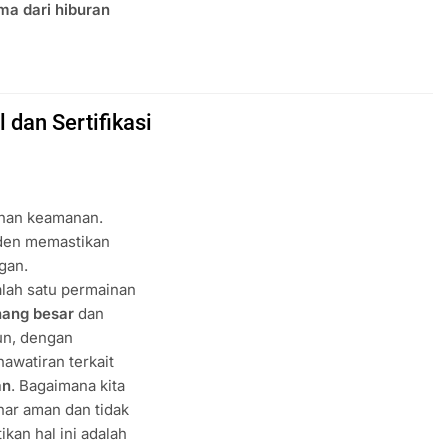
ma dari hiburan
 dan Sertifikasi
minan keamanan.
nden memastikan
gan.
lah satu permainan
ang besar
dan
un, dengan
awatiran terkait
an
. Bagaimana kita
nar aman dan tidak
kan hal ini adalah