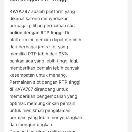
KAYA787
adalah platform yang
dikenal karena menyediakan
berbagai pilihan permainan
slot
online dengan RTP tinggi
. Di
platform ini, pemain dapat memilih
dari berbagai jenis slot yang
memiliki RTP lebih dari 95%,
bahkan ada yang lebih tinggi lagi,
memberikan pemain lebih banyak
kesempatan untuk menang.
Permainan slot dengan
RTP tinggi
di KAYA787 dirancang untuk
memberikan pengembalian yang
optimal, memungkinkan pemain
untuk menikmati pengalaman
bermain yang lebih menyenangkan
dan menguntungkan.
Dengan banyaknya pilihan game