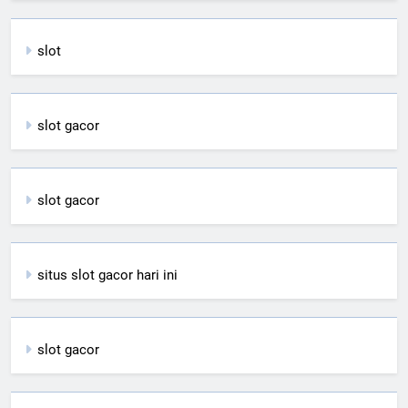
slot
slot gacor
slot gacor
situs slot gacor hari ini
slot gacor