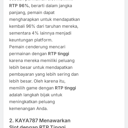
RTP 96%
, berarti dalam jangka
panjang, pemain dapat
mengharapkan untuk mendapatkan
kembali 96% dari taruhan mereka,
sementara 4% lainnya menjadi
keuntungan platform.
Pemain cenderung mencari
permainan dengan
RTP tinggi
karena mereka memiliki peluang
lebih besar untuk mendapatkan
pembayaran yang lebih sering dan
lebih besar. Oleh karena itu,
memilih game dengan
RTP tinggi
adalah langkah bijak untuk
meningkatkan peluang
kemenangan Anda.
2.
KAYA787 Menawarkan
Slot dengan RTP Tinggi