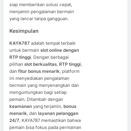
siap memberikan solusi cepat,
menjamin pengalaman bermain
yang lancar tanpa gangguan.
Kesimpulan
KAYA787
adalah tempat terbaik
untuk bermain
slot online dengan
RTP tinggi
. Dengan berbagai
pilihan
slot berkualitas
,
RTP tinggi
,
dan
fitur bonus menarik
, platform
ini menyediakan pengalaman
bermain yang menyenangkan dan
menguntungkan bagi setiap
pemain. Ditambah dengan
keamanan
yang terjamin,
bonus
menarik
, dan
layanan pelanggan
24/7
, KAYA787 memastikan bahwa
pemain bisa fokus pada permainan