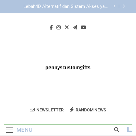
Skip
Panduan Cek Akses Slot Lebah4D Sebelum
to
Digunakan agar Lebih Aman, Stabil, dan Mudah
Dipahami
content
LAE138 Login dengan Tampilan Mobile yang
Lebih Praktis untuk Akses Aman
Slot Lebah4D dan Tampilan Antarmuka yang
Mudah Dipahami
Lebah4D Alternatif dan Sistem Akses yang
Dirancang Lebih Mudah
Panduan Cek Akses Slot Lebah4D Sebelum
Digunakan agar Lebih Aman, Stabil, dan Mudah
Dipahami
LAE138 Login dengan Tampilan Mobile yang
Lebih Praktis untuk Akses Aman
Penny's Custom
Temukan Hadiah Kustom Unik Di Penny’s
NEWSLETTER
RANDOM NEWS
Gifts
Custom Gifts. Berbagai Pilihan Untuk Acara
Spesial Anda.
MENU