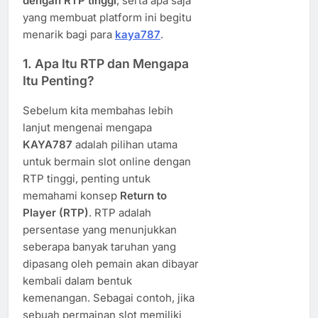
dengan RTP tinggi
, serta apa saja
yang membuat platform ini begitu
menarik bagi para
kaya787
.
1.
Apa Itu RTP dan Mengapa
Itu Penting?
Sebelum kita membahas lebih
lanjut mengenai mengapa
KAYA787
adalah pilihan utama
untuk bermain slot online dengan
RTP tinggi, penting untuk
memahami konsep
Return to
Player (RTP)
. RTP adalah
persentase yang menunjukkan
seberapa banyak taruhan yang
dipasang oleh pemain akan dibayar
kembali dalam bentuk
kemenangan. Sebagai contoh, jika
sebuah permainan slot memiliki