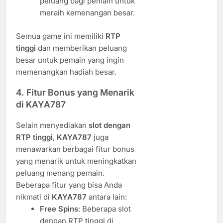
peluang bagi pemain untuk
meraih kemenangan besar.
Semua game ini memiliki
RTP
tinggi
dan memberikan peluang
besar untuk pemain yang ingin
memenangkan hadiah besar.
4.
Fitur Bonus yang Menarik
di KAYA787
Selain menyediakan
slot dengan
RTP tinggi
,
KAYA787
juga
menawarkan berbagai fitur bonus
yang menarik untuk meningkatkan
peluang menang pemain.
Beberapa fitur yang bisa Anda
nikmati di
KAYA787
antara lain:
Free Spins
: Beberapa slot
dengan RTP tinggi di