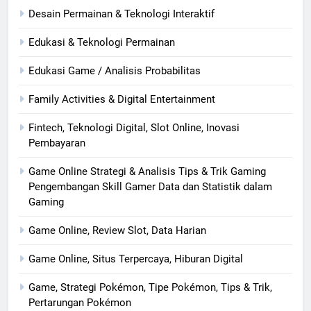
Desain Permainan & Teknologi Interaktif
Edukasi & Teknologi Permainan
Edukasi Game / Analisis Probabilitas
Family Activities & Digital Entertainment
Fintech, Teknologi Digital, Slot Online, Inovasi
Pembayaran
Game Online Strategi & Analisis Tips & Trik Gaming
Pengembangan Skill Gamer Data dan Statistik dalam
Gaming
Game Online, Review Slot, Data Harian
Game Online, Situs Terpercaya, Hiburan Digital
Game, Strategi Pokémon, Tipe Pokémon, Tips & Trik,
Pertarungan Pokémon