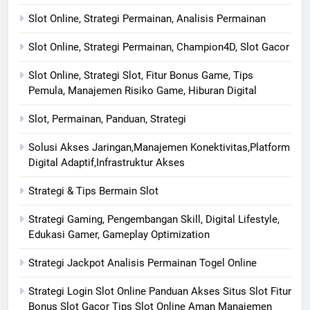
Slot Online, Strategi Permainan, Analisis Permainan
Slot Online, Strategi Permainan, Champion4D, Slot Gacor
Slot Online, Strategi Slot, Fitur Bonus Game, Tips
Pemula, Manajemen Risiko Game, Hiburan Digital
Slot, Permainan, Panduan, Strategi
Solusi Akses Jaringan,Manajemen Konektivitas,Platform
Digital Adaptif,Infrastruktur Akses
Strategi & Tips Bermain Slot
Strategi Gaming, Pengembangan Skill, Digital Lifestyle,
Edukasi Gamer, Gameplay Optimization
Strategi Jackpot Analisis Permainan Togel Online
Strategi Login Slot Online Panduan Akses Situs Slot Fitur
Bonus Slot Gacor Tips Slot Online Aman Manajemen