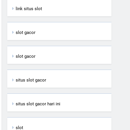
link situs slot
slot gacor
slot gacor
situs slot gacor
situs slot gacor hari ini
slot