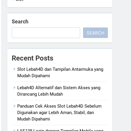
Search
SEARCH
Recent Posts
Slot Lebah4D dan Tampilan Antarmuka yang
Mudah Dipahami
Lebah4D Alternatif dan Sistem Akses yang
Dirancang Lebih Mudah
Panduan Cek Akses Slot Lebah4D Sebelum
Digunakan agar Lebih Aman, Stabil, dan
Mudah Dipahami