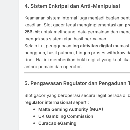
4. Sistem Enkripsi dan Anti-Manipulasi
Keamanan sistem internal juga menjadi bagian pen
keadilan. Slot gacor legal mengimplementasikan
pr
256-bit
untuk melindungi data permainan dan menc
mengakses sistem atau hasil permainan.
Selain itu, penggunaan
log aktivitas digital
memastik
pengguna, hasil putaran, hingga proses withdraw da
rinci. Hal ini memberikan bukti digital yang kuat jika
antara pemain dan operator.
5. Pengawasan Regulator dan Pengaduan T
Slot gacor yang beroperasi secara legal berada di
regulator internasional
seperti:
Malta Gaming Authority (MGA)
UK Gambling Commission
Curacao eGaming