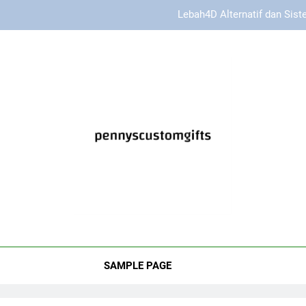
Lebah4D Alternatif dan Sis
Panduan Cek Akses Slot Lebah4D Sebelum Digunakan agar Le
LAE138 Login dengan Tampilan Mobile
Slot Lebah4D dan Tam
Lebah4D Alternatif dan Sis
Panduan Cek Akses Slot Lebah4D Sebelum Digunakan agar Le
LAE138 Login dengan Tampilan Mobile
ny's Custom Gifts
diah Kustom Unik Di Penny’s Custom Gifts. Berbagai Pilihan 
SAMPLE PAGE