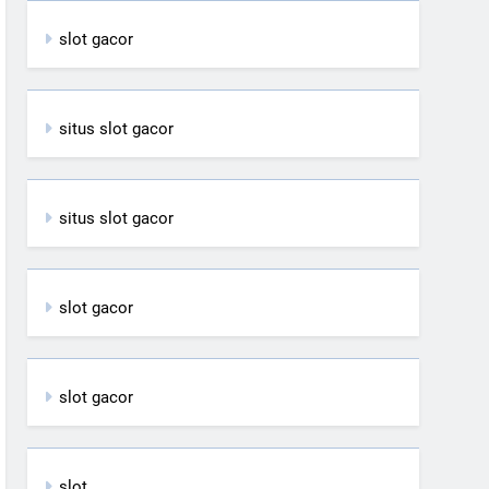
slot gacor
situs slot gacor
situs slot gacor
slot gacor
slot gacor
slot