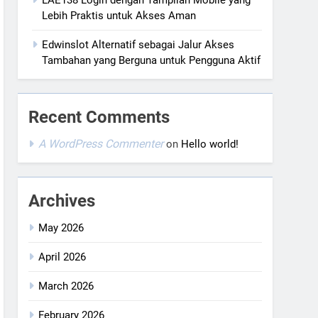
LAE138 Login dengan Tampilan Mobile yang
Lebih Praktis untuk Akses Aman
Edwinslot Alternatif sebagai Jalur Akses
Tambahan yang Berguna untuk Pengguna Aktif
Recent Comments
A WordPress Commenter
on
Hello world!
Archives
May 2026
April 2026
March 2026
February 2026