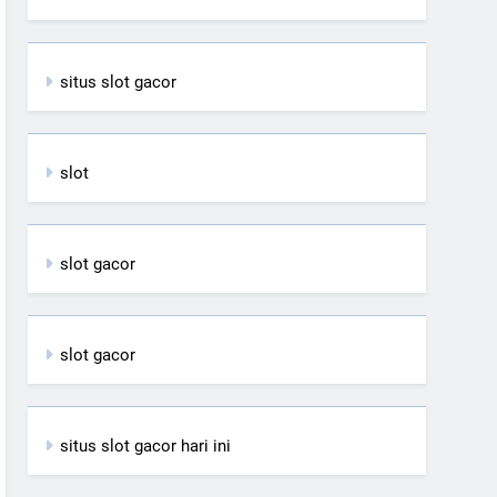
situs slot gacor
slot
slot gacor
slot gacor
situs slot gacor hari ini