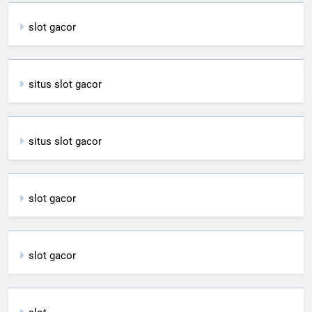
slot gacor
situs slot gacor
situs slot gacor
slot gacor
slot gacor