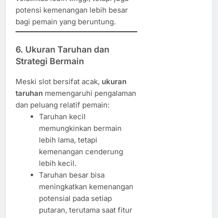
potensi kemenangan lebih besar
bagi pemain yang beruntung.
6. Ukuran Taruhan dan
Strategi Bermain
Meski slot bersifat acak,
ukuran
taruhan
memengaruhi pengalaman
dan peluang relatif pemain:
Taruhan kecil
memungkinkan bermain
lebih lama, tetapi
kemenangan cenderung
lebih kecil.
Taruhan besar bisa
meningkatkan kemenangan
potensial pada setiap
putaran, terutama saat fitur