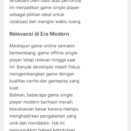
terbebani oleh hasil atau performa.
Ini menjadikan game single player
sebagai pilihan ideal untuk
relaksasi dan mengisi waktu luang.
Relevansi di Era Modern
Meskipun game online semakin
berkembang, game offline single
player tetap relevan hingga saat
ini. Banyak developer masih fokus
mengembangkan game dengan
kualitas cerita dan gameplay yang
kuat.
Bahkan, beberapa game single
player modern berhasil meraih
kesuksesan besar karena mampu
menghadirkan pengalaman yang
unik dan mendalam. Hal ini
menunjukkan bahwa kebutuhan