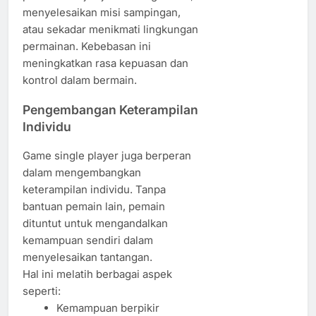
menyelesaikan misi sampingan,
atau sekadar menikmati lingkungan
permainan. Kebebasan ini
meningkatkan rasa kepuasan dan
kontrol dalam bermain.
Pengembangan Keterampilan
Individu
Game single player juga berperan
dalam mengembangkan
keterampilan individu. Tanpa
bantuan pemain lain, pemain
dituntut untuk mengandalkan
kemampuan sendiri dalam
menyelesaikan tantangan.
Hal ini melatih berbagai aspek
seperti:
Kemampuan berpikir