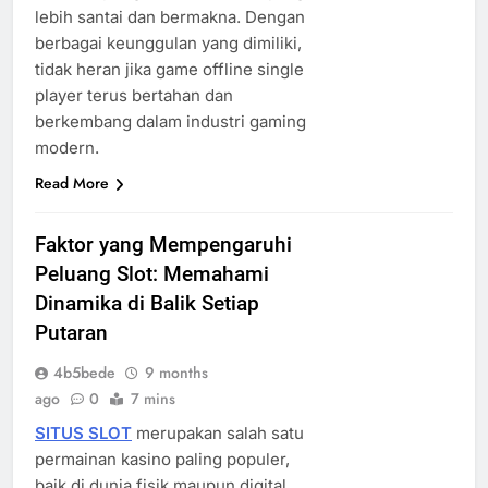
lebih santai dan bermakna. Dengan
berbagai keunggulan yang dimiliki,
tidak heran jika game offline single
player terus bertahan dan
berkembang dalam industri gaming
modern.
Read More
Faktor yang Mempengaruhi
Peluang Slot: Memahami
Dinamika di Balik Setiap
Putaran
4b5bede
9 months
ago
0
7 mins
SITUS SLOT
merupakan salah satu
permainan kasino paling populer,
baik di dunia fisik maupun digital.