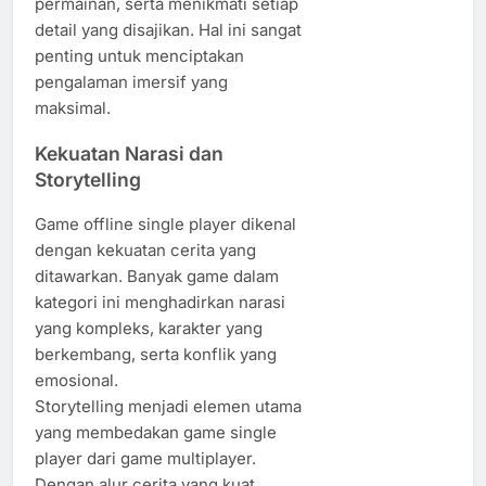
permainan, serta menikmati setiap
detail yang disajikan. Hal ini sangat
penting untuk menciptakan
pengalaman imersif yang
maksimal.
Kekuatan Narasi dan
Storytelling
Game offline single player dikenal
dengan kekuatan cerita yang
ditawarkan. Banyak game dalam
kategori ini menghadirkan narasi
yang kompleks, karakter yang
berkembang, serta konflik yang
emosional.
Storytelling menjadi elemen utama
yang membedakan game single
player dari game multiplayer.
Dengan alur cerita yang kuat,