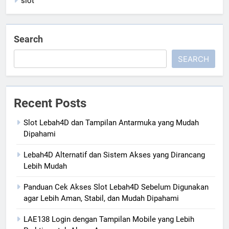
slot
Search
SEARCH
Recent Posts
Slot Lebah4D dan Tampilan Antarmuka yang Mudah
Dipahami
Lebah4D Alternatif dan Sistem Akses yang Dirancang
Lebih Mudah
Panduan Cek Akses Slot Lebah4D Sebelum Digunakan
agar Lebih Aman, Stabil, dan Mudah Dipahami
LAE138 Login dengan Tampilan Mobile yang Lebih