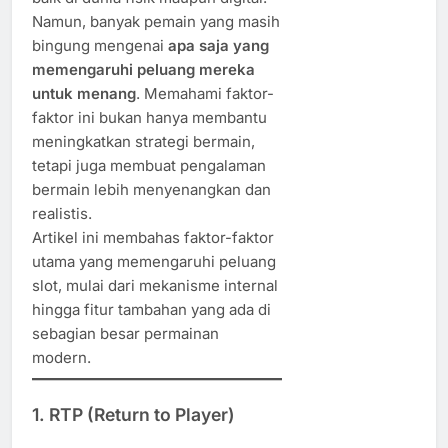
Namun, banyak pemain yang masih
bingung mengenai
apa saja yang
memengaruhi peluang mereka
untuk menang
. Memahami faktor-
faktor ini bukan hanya membantu
meningkatkan strategi bermain,
tetapi juga membuat pengalaman
bermain lebih menyenangkan dan
realistis.
Artikel ini membahas faktor-faktor
utama yang memengaruhi peluang
slot, mulai dari mekanisme internal
hingga fitur tambahan yang ada di
sebagian besar permainan
modern.
1. RTP (Return to Player)