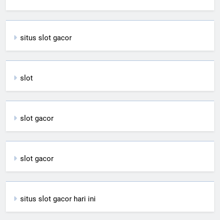
situs slot gacor
slot
slot gacor
slot gacor
situs slot gacor hari ini