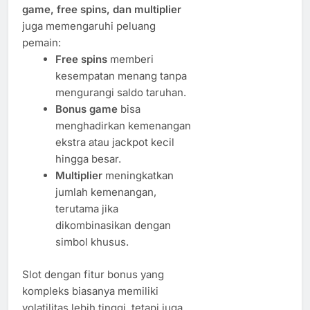
game, free spins, dan multiplier
juga memengaruhi peluang
pemain:
Free spins
memberi
kesempatan menang tanpa
mengurangi saldo taruhan.
Bonus game
bisa
menghadirkan kemenangan
ekstra atau jackpot kecil
hingga besar.
Multiplier
meningkatkan
jumlah kemenangan,
terutama jika
dikombinasikan dengan
simbol khusus.
Slot dengan fitur bonus yang
kompleks biasanya memiliki
volatilitas lebih tinggi, tetapi juga