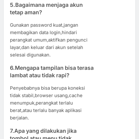
5.Bagaimana menjaga akun
tetap aman?
Gunakan password kuat,jangan
membagikan data login,hindari
perangkat umum,aktifkan pengunci
layar,dan keluar dari akun setelah
selesai digunakan.
6.Mengapa tampilan bisa terasa
lambat atau tidak rapi?
Penyebabnya bisa berupa koneksi
tidak stabil,browser usang,cache
menumpuk,perangkat terlalu
berat,atau terlalu banyak aplikasi
berjalan.
7.Apa yang dilakukan jika
tombol atau menu tidak