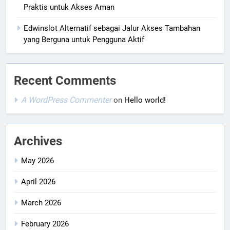
Praktis untuk Akses Aman
Edwinslot Alternatif sebagai Jalur Akses Tambahan
yang Berguna untuk Pengguna Aktif
Recent Comments
A WordPress Commenter
on
Hello world!
Archives
May 2026
April 2026
March 2026
February 2026