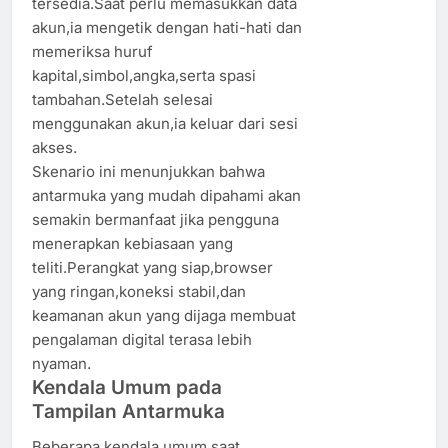
tersedia.Saat perlu memasukkan data
akun,ia mengetik dengan hati-hati dan
memeriksa huruf
kapital,simbol,angka,serta spasi
tambahan.Setelah selesai
menggunakan akun,ia keluar dari sesi
akses.
Skenario ini menunjukkan bahwa
antarmuka yang mudah dipahami akan
semakin bermanfaat jika pengguna
menerapkan kebiasaan yang
teliti.Perangkat yang siap,browser
yang ringan,koneksi stabil,dan
keamanan akun yang dijaga membuat
pengalaman digital terasa lebih
nyaman.
Kendala Umum pada
Tampilan Antarmuka
Beberapa kendala umum saat