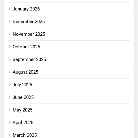
January 2026
December 2025
November 2025
October 2025
September 2025
August 2025
July 2025
June 2025
May 2025
April 2025
March 2025