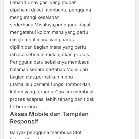
Lebah4D,navigasi yang mudah
dipahami dapat membantu pengguna
mengurangi kesalahan
sederhana.Misalnya,pengguna dapat
mengetahui kolom mana yang perlu
diisi,tombol mana yang harus
dipilih,dan bagian mana yang perlu
dibaca sebelum melanjutkan proses.
Pengguna baru sebaiknya membaca
halaman secara bertahap.Mulai dari
bagian atas,perhatikan menu
utama,lalu pahami fungsi tombol dan
kolom yang tersedia.Cara ini membuat
proses adaptasi lebih tenang dan tidak
terburu-buru.
Akses Mobile dan Tampilan
Responsif
Banyak pengguna membuka Slot