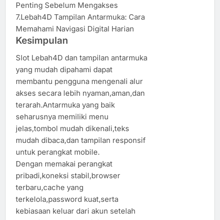
Penting Sebelum Mengakses
7.Lebah4D Tampilan Antarmuka: Cara
Memahami Navigasi Digital Harian
Kesimpulan
Slot Lebah4D dan tampilan antarmuka
yang mudah dipahami dapat
membantu pengguna mengenali alur
akses secara lebih nyaman,aman,dan
terarah.Antarmuka yang baik
seharusnya memiliki menu
jelas,tombol mudah dikenali,teks
mudah dibaca,dan tampilan responsif
untuk perangkat mobile.
Dengan memakai perangkat
pribadi,koneksi stabil,browser
terbaru,cache yang
terkelola,password kuat,serta
kebiasaan keluar dari akun setelah