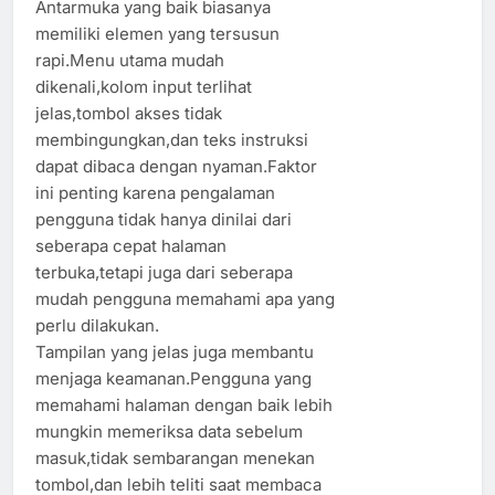
Antarmuka yang baik biasanya
memiliki elemen yang tersusun
rapi.Menu utama mudah
dikenali,kolom input terlihat
jelas,tombol akses tidak
membingungkan,dan teks instruksi
dapat dibaca dengan nyaman.Faktor
ini penting karena pengalaman
pengguna tidak hanya dinilai dari
seberapa cepat halaman
terbuka,tetapi juga dari seberapa
mudah pengguna memahami apa yang
perlu dilakukan.
Tampilan yang jelas juga membantu
menjaga keamanan.Pengguna yang
memahami halaman dengan baik lebih
mungkin memeriksa data sebelum
masuk,tidak sembarangan menekan
tombol,dan lebih teliti saat membaca