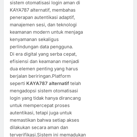
sistem otomatisasi login aman di
KAYA787 alternatif, membahas
penerapan autentikasi adaptif,
manajemen sesi, dan teknologi
keamanan modern untuk menjaga
kenyamanan sekaligus
perlindungan data pengguna.
Di era digital yang serba cepat,
efisiensi dan keamanan menjadi
dua elemen penting yang harus
berjalan beriringan.Platform
seperti
KAYA787 alternatif
telah
mengadopsi sistem otomatisasi
login yang tidak hanya dirancang
untuk mempercepat proses
autentikasi, tetapi juga untuk
memastikan bahwa setiap akses
dilakukan secara aman dan
terverifikasi.Sistem ini memadukan