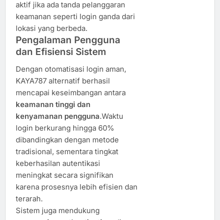
aktif jika ada tanda pelanggaran
keamanan seperti login ganda dari
lokasi yang berbeda.
Pengalaman Pengguna
dan Efisiensi Sistem
Dengan otomatisasi login aman,
KAYA787 alternatif berhasil
mencapai keseimbangan antara
keamanan tinggi dan
kenyamanan pengguna
.Waktu
login berkurang hingga 60%
dibandingkan dengan metode
tradisional, sementara tingkat
keberhasilan autentikasi
meningkat secara signifikan
karena prosesnya lebih efisien dan
terarah.
Sistem juga mendukung