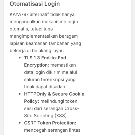
Otomatisasi Login
KAYA787 alternatif tidak hanya
mengandalkan mekanisme login
otomatis, tetapi juga
mengimplementasikan beragam
lapisan keamanan tambahan yang
bekerja di belakang layar:
TLS 1.3 End-to-End
Encryption:
memastikan
data login dikirim melalui
saluran terenkripsi yang
tidak dapat disadap.
HTTPOnly & Secure Cookie
Policy:
melindungi token
sesi dari serangan Cross-
Site Scripting (XSS).
CSRF Token Protection:
mencegah serangan lintas