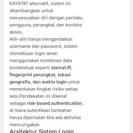
KAYA787 alternatif, sistem ini
dikembangkan untuk
menyesuaikan diri dengan perilaku
pengguna, perangkat, dan konteks
akses.
Alih-alih hanya mengandalkan
username dan password, sistem
otomatisasi login aman
menggunakan kombinasi data
kontekstual seperti
alamat IP,
fingerprint perangkat, lokasi
geografis, dan waktu login
untuk
menentukan tingkat risiko setiap
sesi.Pendekatan ini dikenal
sebagai
risk-based authentication
,
di mana autentikasi tambahan
hanya diperlukan bila ada aktivitas
mencurigakan.
Arsitektur Sistem Login