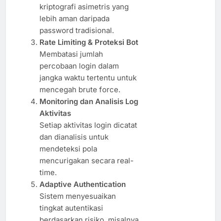
kriptografi asimetris yang
lebih aman daripada
password tradisional.
Rate Limiting & Proteksi Bot
Membatasi jumlah
percobaan login dalam
jangka waktu tertentu untuk
mencegah brute force.
Monitoring dan Analisis Log
Aktivitas
Setiap aktivitas login dicatat
dan dianalisis untuk
mendeteksi pola
mencurigakan secara real-
time.
Adaptive Authentication
Sistem menyesuaikan
tingkat autentikasi
berdasarkan risiko, misalnya