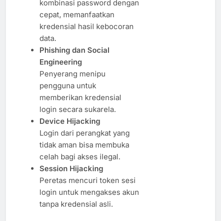
kombinasi password dengan
cepat, memanfaatkan
kredensial hasil kebocoran
data.
Phishing dan Social
Engineering
Penyerang menipu
pengguna untuk
memberikan kredensial
login secara sukarela.
Device Hijacking
Login dari perangkat yang
tidak aman bisa membuka
celah bagi akses ilegal.
Session Hijacking
Peretas mencuri token sesi
login untuk mengakses akun
tanpa kredensial asli.