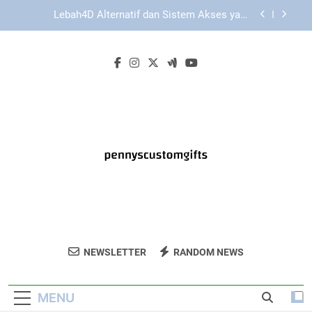
Skip
Panduan Cek Akses Slot Lebah4D Sebelum
to
Digunakan agar Lebih Aman, Stabil, dan Mudah
Dipahami
content
LAE138 Login dengan Tampilan Mobile yang
Lebih Praktis untuk Akses Aman
Slot Lebah4D dan Tampilan Antarmuka yang
Mudah Dipahami
Lebah4D Alternatif dan Sistem Akses yang
Dirancang Lebih Mudah
Panduan Cek Akses Slot Lebah4D Sebelum
Digunakan agar Lebih Aman, Stabil, dan Mudah
Dipahami
LAE138 Login dengan Tampilan Mobile yang
Lebih Praktis untuk Akses Aman
Penny's Custom
Temukan Hadiah Kustom Unik Di Penny’s
NEWSLETTER
RANDOM NEWS
Gifts
Custom Gifts. Berbagai Pilihan Untuk Acara
Spesial Anda.
MENU