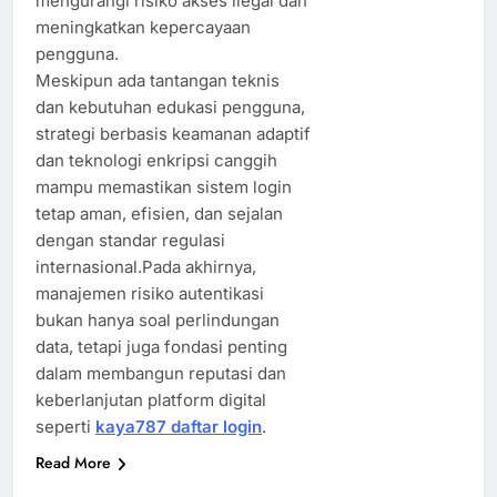
mengurangi risiko akses ilegal dan
meningkatkan kepercayaan
pengguna.
Meskipun ada tantangan teknis
dan kebutuhan edukasi pengguna,
strategi berbasis keamanan adaptif
dan teknologi enkripsi canggih
mampu memastikan sistem login
tetap aman, efisien, dan sejalan
dengan standar regulasi
internasional.Pada akhirnya,
manajemen risiko autentikasi
bukan hanya soal perlindungan
data, tetapi juga fondasi penting
dalam membangun reputasi dan
keberlanjutan platform digital
seperti
kaya787 daftar login
.
Read More