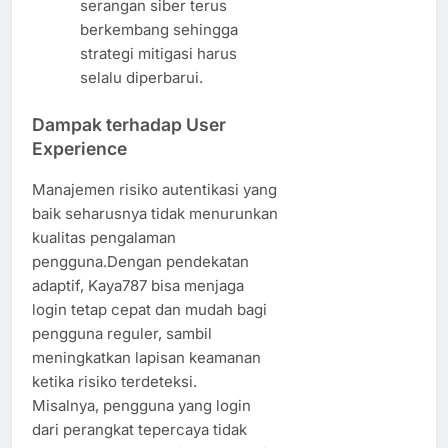
serangan siber terus
berkembang sehingga
strategi mitigasi harus
selalu diperbarui.
Dampak terhadap User
Experience
Manajemen risiko autentikasi yang
baik seharusnya tidak menurunkan
kualitas pengalaman
pengguna.Dengan pendekatan
adaptif, Kaya787 bisa menjaga
login tetap cepat dan mudah bagi
pengguna reguler, sambil
meningkatkan lapisan keamanan
ketika risiko terdeteksi.
Misalnya, pengguna yang login
dari perangkat tepercaya tidak