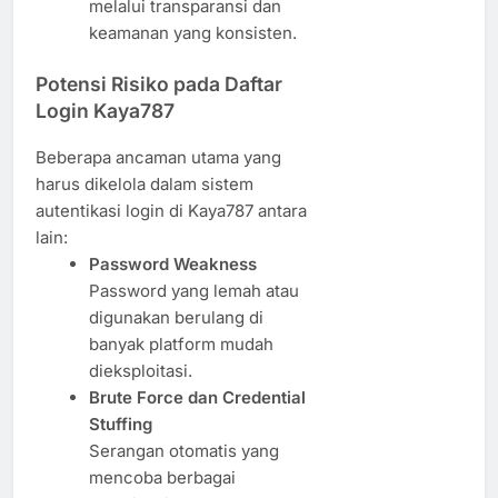
melalui transparansi dan
keamanan yang konsisten.
Potensi Risiko pada Daftar
Login Kaya787
Beberapa ancaman utama yang
harus dikelola dalam sistem
autentikasi login di Kaya787 antara
lain:
Password Weakness
Password yang lemah atau
digunakan berulang di
banyak platform mudah
dieksploitasi.
Brute Force dan Credential
Stuffing
Serangan otomatis yang
mencoba berbagai