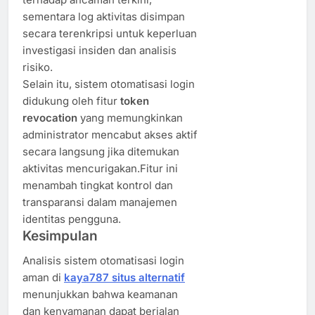
sementara log aktivitas disimpan
secara terenkripsi untuk keperluan
investigasi insiden dan analisis
risiko.
Selain itu, sistem otomatisasi login
didukung oleh fitur
token
revocation
yang memungkinkan
administrator mencabut akses aktif
secara langsung jika ditemukan
aktivitas mencurigakan.Fitur ini
menambah tingkat kontrol dan
transparansi dalam manajemen
identitas pengguna.
Kesimpulan
Analisis sistem otomatisasi login
aman di
kaya787 situs alternatif
menunjukkan bahwa keamanan
dan kenyamanan dapat berjalan