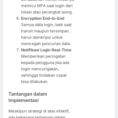
memicu MFA saat login dari
lokasi atau perangkat asing.
Encryption End-to-End
Semua data login, baik saat
transit maupun tersimpan,
harus dienkripsi untuk
mencegah pencurian data.
Notifikasi Login Real-Time
Memberikan peringatan
kepada pengguna jika ada
login mencurigakan,
sehingga tindakan cepat
bisa dilakukan.
Tantangan dalam
Implementasi
Meskipun strategi di atas efektif,
ada beberapa tantangan dalam