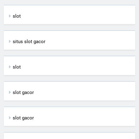
slot
situs slot gacor
slot
slot gacor
slot gacor