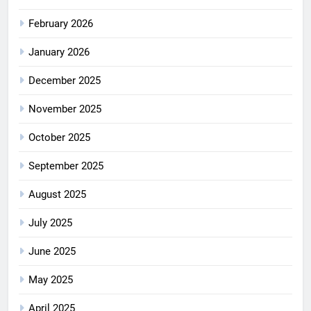
February 2026
January 2026
December 2025
November 2025
October 2025
September 2025
August 2025
July 2025
June 2025
May 2025
April 2025