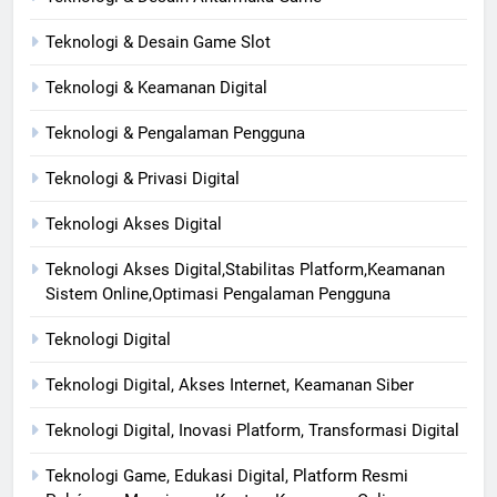
Teknologi & Desain Game Slot
Teknologi & Keamanan Digital
Teknologi & Pengalaman Pengguna
Teknologi & Privasi Digital
Teknologi Akses Digital
Teknologi Akses Digital,Stabilitas Platform,Keamanan
Sistem Online,Optimasi Pengalaman Pengguna
Teknologi Digital
Teknologi Digital, Akses Internet, Keamanan Siber
Teknologi Digital, Inovasi Platform, Transformasi Digital
Teknologi Game, Edukasi Digital, Platform Resmi