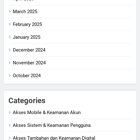
March 2025
February 2025
January 2025
December 2024
November 2024
October 2024
Categories
Akses Mobile & Keamanan Akun
Akses Sistem & Keamanan Pengguna
Akses Tambahan dan Keamanan Digital