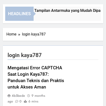
lot Lebah4D dan Tampilan Antarmuka yang Mudah Dipahami
HEADLINES
Months Ago
Home
login kaya787
login kaya787
Mengatasi Error CAPTCHA
Saat Login Kaya787:
Panduan Teknis dan Praktis
untuk Akses Aman
4b5bede
9 months
ago
0
6 mins