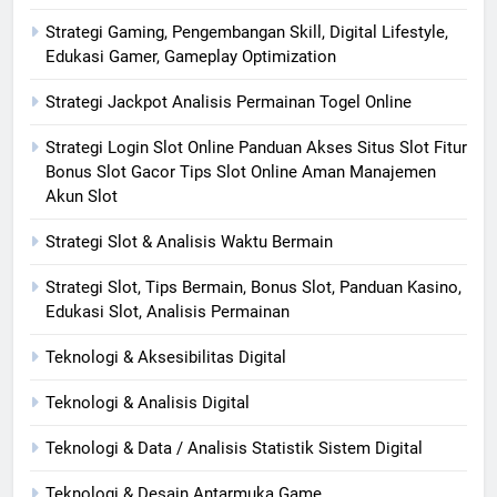
Strategi Gaming, Pengembangan Skill, Digital Lifestyle,
Edukasi Gamer, Gameplay Optimization
Strategi Jackpot Analisis Permainan Togel Online
Strategi Login Slot Online Panduan Akses Situs Slot Fitur
Bonus Slot Gacor Tips Slot Online Aman Manajemen
Akun Slot
Strategi Slot & Analisis Waktu Bermain
Strategi Slot, Tips Bermain, Bonus Slot, Panduan Kasino,
Edukasi Slot, Analisis Permainan
Teknologi & Aksesibilitas Digital
Teknologi & Analisis Digital
Teknologi & Data / Analisis Statistik Sistem Digital
Teknologi & Desain Antarmuka Game