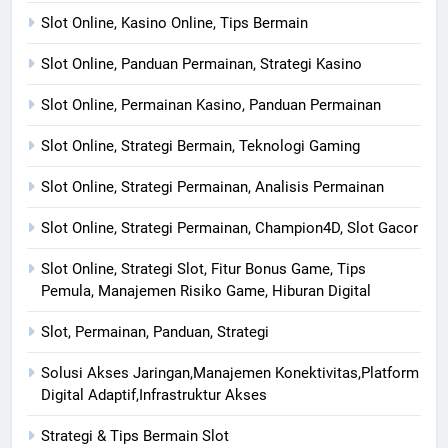
Slot Online, Kasino Online, Tips Bermain
Slot Online, Panduan Permainan, Strategi Kasino
Slot Online, Permainan Kasino, Panduan Permainan
Slot Online, Strategi Bermain, Teknologi Gaming
Slot Online, Strategi Permainan, Analisis Permainan
Slot Online, Strategi Permainan, Champion4D, Slot Gacor
Slot Online, Strategi Slot, Fitur Bonus Game, Tips
Pemula, Manajemen Risiko Game, Hiburan Digital
Slot, Permainan, Panduan, Strategi
Solusi Akses Jaringan,Manajemen Konektivitas,Platform
Digital Adaptif,Infrastruktur Akses
Strategi & Tips Bermain Slot