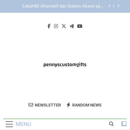
Skip
Panduan Cek Akses Slot Lebah4D Sebelum
to
Digunakan agar Lebih Aman, Stabil, dan Mudah
Dipahami
content
LAE138 Login dengan Tampilan Mobile yang
Lebih Praktis untuk Akses Aman
Slot Lebah4D dan Tampilan Antarmuka yang
Mudah Dipahami
Lebah4D Alternatif dan Sistem Akses yang
Dirancang Lebih Mudah
Panduan Cek Akses Slot Lebah4D Sebelum
Digunakan agar Lebih Aman, Stabil, dan Mudah
Dipahami
LAE138 Login dengan Tampilan Mobile yang
Lebih Praktis untuk Akses Aman
Penny's Custom
Temukan Hadiah Kustom Unik Di Penny’s
NEWSLETTER
RANDOM NEWS
Gifts
Custom Gifts. Berbagai Pilihan Untuk Acara
Spesial Anda.
MENU