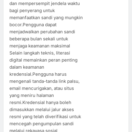
dan mempersempit jendela waktu
bagi penyerang untuk
memanfaatkan sandi yang mungkin
bocor.Pengguna dapat
menjadwalkan perubahan sandi
beberapa bulan sekali untuk
menjaga keamanan maksimal
Selain langkah teknis, literasi
digital memainkan peran penting
dalam keamanan
kredensial.Pengguna harus
mengenali tanda-tanda link palsu,
email mencurigakan, atau situs
yang meniru halaman
resmi.Kredensial hanya boleh
dimasukkan melalui jalur akses
resmi yang telah diverifikasi untuk
mencegah pengumpulan sandi
melalui rekayasa sosial