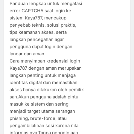
Panduan lengkap untuk mengatasi
error CAPTCHA saat login ke
sistem Kaya787, mencakup
penyebab teknis, solusi praktis,
tips keamanan akses, serta
langkah pencegahan agar
pengguna dapat login dengan
lancar dan aman.
Cara menyimpan kredensial login
Kaya787 dengan aman merupakan
langkah penting untuk menjaga
identitas digital dan memastikan
akses hanya dilakukan oleh pemilik
sah.Akun pengguna adalah pintu
masuk ke sistem dan sering
menjadi target utama serangan
phishing, brute-force, atau
pengambilalihan sesi karena nilai
informasinya.Tanpa pengelolaan