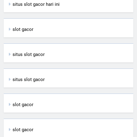
situs slot gacor hari ini
slot gacor
situs slot gacor
situs slot gacor
slot gacor
slot gacor