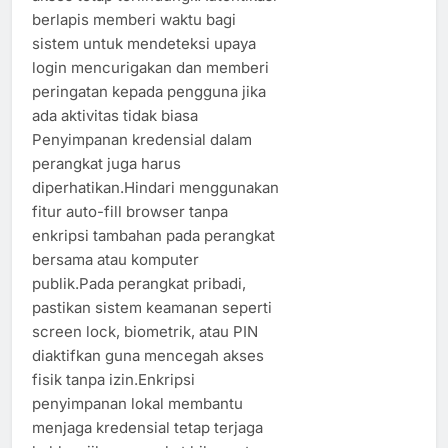
berlapis memberi waktu bagi
sistem untuk mendeteksi upaya
login mencurigakan dan memberi
peringatan kepada pengguna jika
ada aktivitas tidak biasa
Penyimpanan kredensial dalam
perangkat juga harus
diperhatikan.Hindari menggunakan
fitur auto-fill browser tanpa
enkripsi tambahan pada perangkat
bersama atau komputer
publik.Pada perangkat pribadi,
pastikan sistem keamanan seperti
screen lock, biometrik, atau PIN
diaktifkan guna mencegah akses
fisik tanpa izin.Enkripsi
penyimpanan lokal membantu
menjaga kredensial tetap terjaga