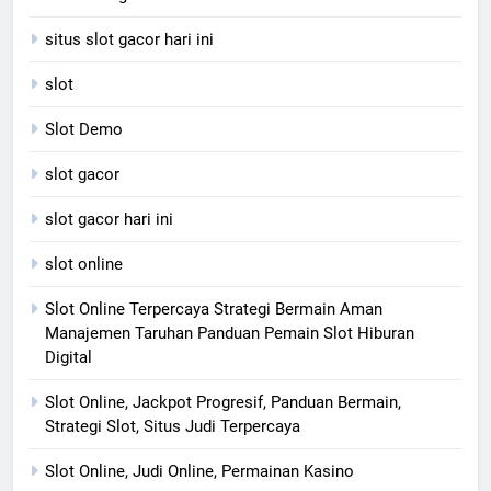
situs slot gacor hari ini
slot
Slot Demo
slot gacor
slot gacor hari ini
slot online
Slot Online Terpercaya Strategi Bermain Aman
Manajemen Taruhan Panduan Pemain Slot Hiburan
Digital
Slot Online, Jackpot Progresif, Panduan Bermain,
Strategi Slot, Situs Judi Terpercaya
Slot Online, Judi Online, Permainan Kasino