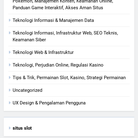
Pokémon, Manajemen Konten, Keamanan Online,
Panduan Game Interaktif, Akses Aman Situs
Teknologi Informasi & Manajemen Data
Teknologi Informasi, Infrastruktur Web, SEO Teknis,
Keamanan Siber
Teknologi Web & Infrastruktur
Teknologi, Perjudian Online, Regulasi Kasino
Tips & Trik, Permainan Slot, Kasino, Strategi Permainan
Uncategorized
UX Design & Pengalaman Pengguna
situs slot