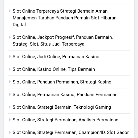
Slot Online Terpercaya Strategi Bermain Aman
Manajemen Taruhan Panduan Pemain Slot Hiburan
Digital
Slot Online, Jackpot Progresif, Panduan Bermain,
Strategi Slot, Situs Judi Terpercaya
Slot Online, Judi Online, Permainan Kasino
Slot Online, Kasino Online, Tips Bermain
Slot Online, Panduan Permainan, Strategi Kasino
Slot Online, Permainan Kasino, Panduan Permainan
Slot Online, Strategi Bermain, Teknologi Gaming
Slot Online, Strategi Permainan, Analisis Permainan
Slot Online, Strategi Permainan, Champion4D, Slot Gacor