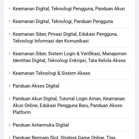
Keamanan Digital, Teknologi Pengguna, Panduan Akun
Keamanan Digital, Teknologi, Panduan Pengguna
Keamanan Siber, Privasi Digital, Edukasi Pengguna,
Teknologi Informasi dan Komunikasi
Keamanan Siber, Sistem Login & Verifikasi, Manajemen
Identitas Digital, Teknologi Enkripsi, Tata Kelola Akses
Keamanan Teknologi & Sistem Akses
Panduan Akses Digital
Panduan Akun Digital, Tutorial Login Aman, Keamanan
Akun Online, Edukasi Pengguna Baru, Panduan Akses
Platform
Panduan Antarmuka Digital
Panduan Bermain Slot, Strategi Game Online, Tips