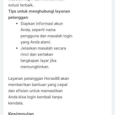
solusi terbaik.
Tips untuk menghubungi layanan
pelanggan
:
Siapkan informasi akun
Anda, seperti nama
pengguna dan masalah login
yang Anda alami.
Jelaskan masalah secara
rinci dan sertakan
tangkapan layar jika
memungkinkan.
Layanan pelanggan Horas88 akan
memberikan bantuan yang cepat
dan efisien untuk memastikan
Anda bisa login kembali tanpa
kendala.
Kesimpulan