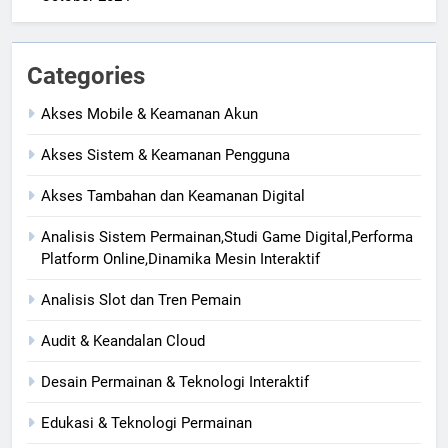
Categories
Akses Mobile & Keamanan Akun
Akses Sistem & Keamanan Pengguna
Akses Tambahan dan Keamanan Digital
Analisis Sistem Permainan,Studi Game Digital,Performa
Platform Online,Dinamika Mesin Interaktif
Analisis Slot dan Tren Pemain
Audit & Keandalan Cloud
Desain Permainan & Teknologi Interaktif
Edukasi & Teknologi Permainan