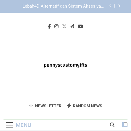
Skip
Panduan Cek Akses Slot Lebah4D Sebelum
to
Digunakan agar Lebih Aman, Stabil, dan Mudah
Dipahami
content
LAE138 Login dengan Tampilan Mobile yang
Lebih Praktis untuk Akses Aman
Slot Lebah4D dan Tampilan Antarmuka yang
Mudah Dipahami
Lebah4D Alternatif dan Sistem Akses yang
Dirancang Lebih Mudah
Panduan Cek Akses Slot Lebah4D Sebelum
Digunakan agar Lebih Aman, Stabil, dan Mudah
Dipahami
LAE138 Login dengan Tampilan Mobile yang
Lebih Praktis untuk Akses Aman
Penny's Custom
Temukan Hadiah Kustom Unik Di Penny’s
NEWSLETTER
RANDOM NEWS
Gifts
Custom Gifts. Berbagai Pilihan Untuk Acara
Spesial Anda.
MENU