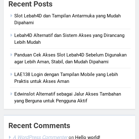
Recent Posts
Slot Lebah4D dan Tampilan Antarmuka yang Mudah
Dipahami
Lebah4D Alternatif dan Sistem Akses yang Dirancang
Lebih Mudah
Panduan Cek Akses Slot Lebah4D Sebelum Digunakan
agar Lebih Aman, Stabil, dan Mudah Dipahami
LAE138 Login dengan Tampilan Mobile yang Lebih
Praktis untuk Akses Aman
Edwinslot Alternatif sebagai Jalur Akses Tambahan
yang Berguna untuk Pengguna Aktif
Recent Comments
A WordPress Commenter
on
Hello world!