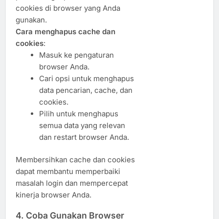
cookies di browser yang Anda
gunakan.
Cara menghapus cache dan
cookies
:
Masuk ke pengaturan
browser Anda.
Cari opsi untuk menghapus
data pencarian, cache, dan
cookies.
Pilih untuk menghapus
semua data yang relevan
dan restart browser Anda.
Membersihkan cache dan cookies
dapat membantu memperbaiki
masalah login dan mempercepat
kinerja browser Anda.
4. Coba Gunakan Browser