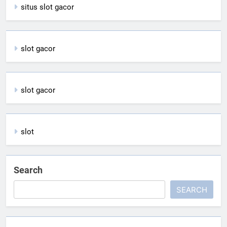
situs slot gacor
slot gacor
slot gacor
slot
Search
SEARCH