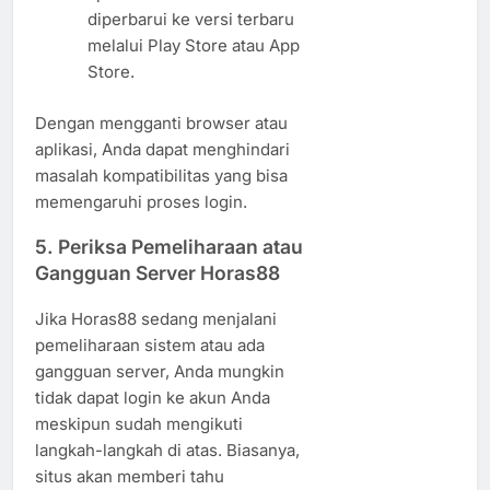
diperbarui ke versi terbaru
melalui Play Store atau App
Store.
Dengan mengganti browser atau
aplikasi, Anda dapat menghindari
masalah kompatibilitas yang bisa
memengaruhi proses login.
5. Periksa Pemeliharaan atau
Gangguan Server Horas88
Jika Horas88 sedang menjalani
pemeliharaan sistem atau ada
gangguan server, Anda mungkin
tidak dapat login ke akun Anda
meskipun sudah mengikuti
langkah-langkah di atas. Biasanya,
situs akan memberi tahu