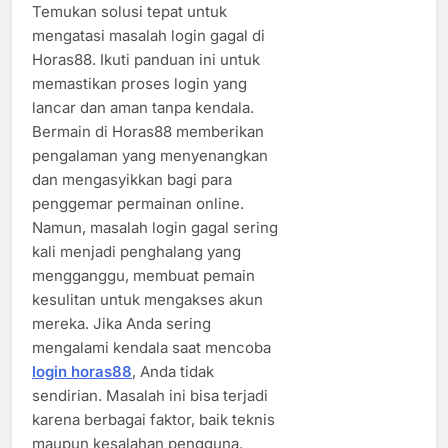
Temukan solusi tepat untuk
mengatasi masalah login gagal di
Horas88. Ikuti panduan ini untuk
memastikan proses login yang
lancar dan aman tanpa kendala.
Bermain di Horas88 memberikan
pengalaman yang menyenangkan
dan mengasyikkan bagi para
penggemar permainan online.
Namun, masalah login gagal sering
kali menjadi penghalang yang
mengganggu, membuat pemain
kesulitan untuk mengakses akun
mereka. Jika Anda sering
mengalami kendala saat mencoba
login horas88
, Anda tidak
sendirian. Masalah ini bisa terjadi
karena berbagai faktor, baik teknis
maupun kesalahan pengguna.