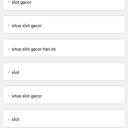
slot gacor
situs slot gacor
situs slot gacor hari ini
slot
situs slot gacor
slot