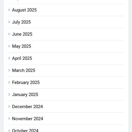
August 2025
July 2025
June 2025
May 2025
April 2025
March 2025
February 2025
January 2025
December 2024
November 2024
October 2024