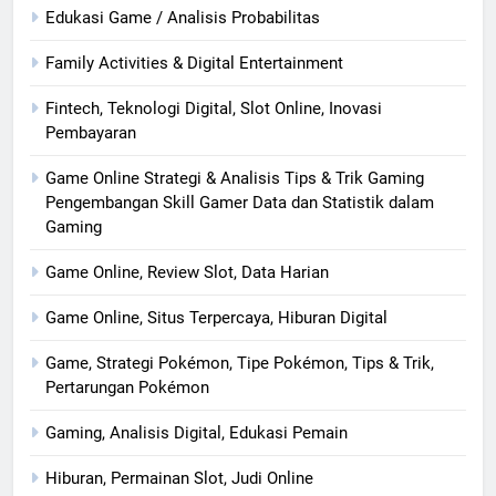
Edukasi Game / Analisis Probabilitas
Family Activities & Digital Entertainment
Fintech, Teknologi Digital, Slot Online, Inovasi
Pembayaran
Game Online Strategi & Analisis Tips & Trik Gaming
Pengembangan Skill Gamer Data dan Statistik dalam
Gaming
Game Online, Review Slot, Data Harian
Game Online, Situs Terpercaya, Hiburan Digital
Game, Strategi Pokémon, Tipe Pokémon, Tips & Trik,
Pertarungan Pokémon
Gaming, Analisis Digital, Edukasi Pemain
Hiburan, Permainan Slot, Judi Online