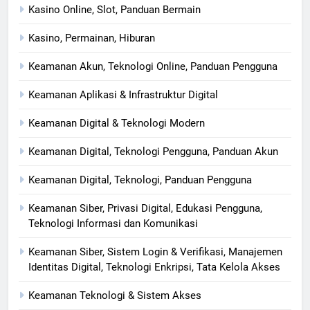
Kasino Online, Slot, Panduan Bermain
Kasino, Permainan, Hiburan
Keamanan Akun, Teknologi Online, Panduan Pengguna
Keamanan Aplikasi & Infrastruktur Digital
Keamanan Digital & Teknologi Modern
Keamanan Digital, Teknologi Pengguna, Panduan Akun
Keamanan Digital, Teknologi, Panduan Pengguna
Keamanan Siber, Privasi Digital, Edukasi Pengguna,
Teknologi Informasi dan Komunikasi
Keamanan Siber, Sistem Login & Verifikasi, Manajemen
Identitas Digital, Teknologi Enkripsi, Tata Kelola Akses
Keamanan Teknologi & Sistem Akses