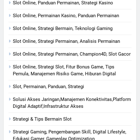
Slot Online, Panduan Permainan, Strategi Kasino
Slot Online, Permainan Kasino, Panduan Permainan
Slot Online, Strategi Bermain, Teknologi Gaming
Slot Online, Strategi Permainan, Analisis Permainan
Slot Online, Strategi Permainan, Champion4D, Slot Gacor
Slot Online, Strategi Slot, Fitur Bonus Game, Tips
Pemula, Manajemen Risiko Game, Hiburan Digital
Slot, Permainan, Panduan, Strategi
Solusi Akses Jaringan,Manajemen Konektivitas,Platform
Digital Adaptif,Infrastruktur Akses
Strategi & Tips Bermain Slot
Strategi Gaming, Pengembangan Skill, Digital Lifestyle,
Edukasi Gamer, Gameplay Optimization