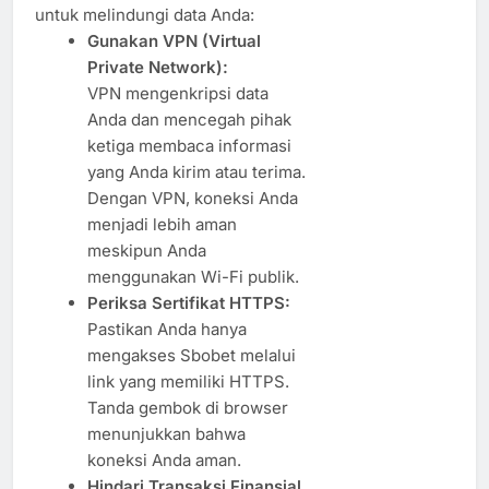
untuk melindungi data Anda:
Gunakan VPN (Virtual
Private Network):
VPN mengenkripsi data
Anda dan mencegah pihak
ketiga membaca informasi
yang Anda kirim atau terima.
Dengan VPN, koneksi Anda
menjadi lebih aman
meskipun Anda
menggunakan Wi-Fi publik.
Periksa Sertifikat HTTPS:
Pastikan Anda hanya
mengakses Sbobet melalui
link yang memiliki HTTPS.
Tanda gembok di browser
menunjukkan bahwa
koneksi Anda aman.
Hindari Transaksi Finansial