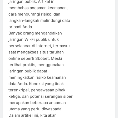
jaringan publik. Artikel ini
membahas ancaman keamanan,
cara mengurangi risiko, dan
langkah-langkah melindungi data
pribadi Anda.
Banyak orang mengandalkan
jaringan Wi-Fi publik untuk
berselancar di internet, termasuk
saat mengakses situs taruhan
online seperti Sbobet. Meski
terlihat praktis, menggunakan
jaringan publik dapat
meningkatkan risiko keamanan
data Anda. Koneksi yang tidak
terenkripsi, pengawasan pihak
ketiga, dan potensi serangan siber
merupakan beberapa ancaman
utama yang perlu diwaspadai.
Dalam artikel ini, kita akan