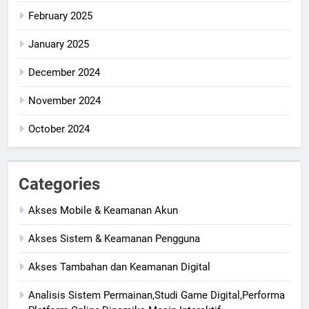
February 2025
January 2025
December 2024
November 2024
October 2024
Categories
Akses Mobile & Keamanan Akun
Akses Sistem & Keamanan Pengguna
Akses Tambahan dan Keamanan Digital
Analisis Sistem Permainan,Studi Game Digital,Performa