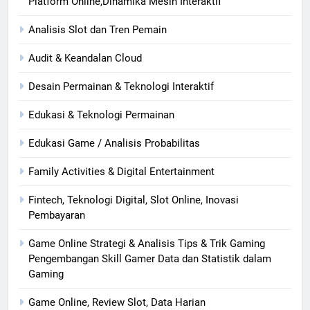
Platform Online,Dinamika Mesin Interaktif
Analisis Slot dan Tren Pemain
Audit & Keandalan Cloud
Desain Permainan & Teknologi Interaktif
Edukasi & Teknologi Permainan
Edukasi Game / Analisis Probabilitas
Family Activities & Digital Entertainment
Fintech, Teknologi Digital, Slot Online, Inovasi
Pembayaran
Game Online Strategi & Analisis Tips & Trik Gaming
Pengembangan Skill Gamer Data dan Statistik dalam
Gaming
Game Online, Review Slot, Data Harian