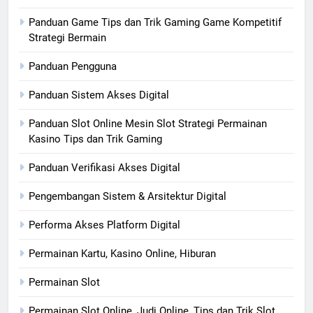
Panduan Game Tips dan Trik Gaming Game Kompetitif
Strategi Bermain
Panduan Pengguna
Panduan Sistem Akses Digital
Panduan Slot Online Mesin Slot Strategi Permainan
Kasino Tips dan Trik Gaming
Panduan Verifikasi Akses Digital
Pengembangan Sistem & Arsitektur Digital
Performa Akses Platform Digital
Permainan Kartu, Kasino Online, Hiburan
Permainan Slot
Permainan Slot Online, Judi Online, Tips dan Trik Slot