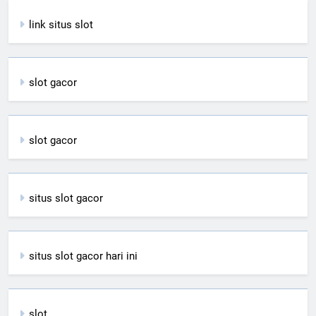
link situs slot
slot gacor
slot gacor
situs slot gacor
situs slot gacor hari ini
slot