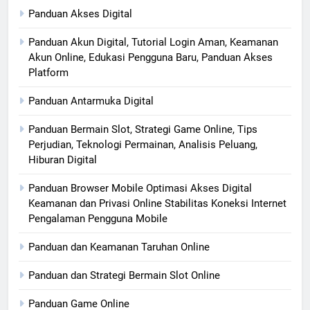
Panduan Akses Digital
Panduan Akun Digital, Tutorial Login Aman, Keamanan
Akun Online, Edukasi Pengguna Baru, Panduan Akses
Platform
Panduan Antarmuka Digital
Panduan Bermain Slot, Strategi Game Online, Tips
Perjudian, Teknologi Permainan, Analisis Peluang,
Hiburan Digital
Panduan Browser Mobile Optimasi Akses Digital
Keamanan dan Privasi Online Stabilitas Koneksi Internet
Pengalaman Pengguna Mobile
Panduan dan Keamanan Taruhan Online
Panduan dan Strategi Bermain Slot Online
Panduan Game Online