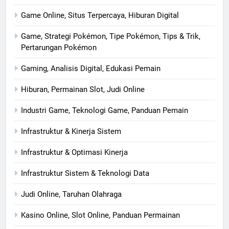
Game Online, Situs Terpercaya, Hiburan Digital
Game, Strategi Pokémon, Tipe Pokémon, Tips & Trik,
Pertarungan Pokémon
Gaming, Analisis Digital, Edukasi Pemain
Hiburan, Permainan Slot, Judi Online
Industri Game, Teknologi Game, Panduan Pemain
Infrastruktur & Kinerja Sistem
Infrastruktur & Optimasi Kinerja
Infrastruktur Sistem & Teknologi Data
Judi Online, Taruhan Olahraga
Kasino Online, Slot Online, Panduan Permainan