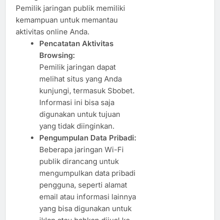
Pemilik jaringan publik memiliki
kemampuan untuk memantau
aktivitas online Anda.
Pencatatan Aktivitas
Browsing:
Pemilik jaringan dapat
melihat situs yang Anda
kunjungi, termasuk Sbobet.
Informasi ini bisa saja
digunakan untuk tujuan
yang tidak diinginkan.
Pengumpulan Data Pribadi:
Beberapa jaringan Wi-Fi
publik dirancang untuk
mengumpulkan data pribadi
pengguna, seperti alamat
email atau informasi lainnya
yang bisa digunakan untuk