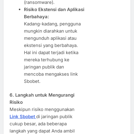
(ransomware).
Risiko Ekstensi dan Aplikasi
Berbahaya:
Kadang-kadang, pengguna
mungkin diarahkan untuk
mengunduh aplikasi atau
ekstensi yang berbahaya.
Hal ini dapat terjadi ketika
mereka terhubung ke
jaringan publik dan
mencoba mengakses link
Sbobet.
6. Langkah untuk Mengurangi
Risiko
Meskipun risiko menggunakan
Link Sbobet
di jaringan publik
cukup besar, ada beberapa
langkah yang dapat Anda ambil