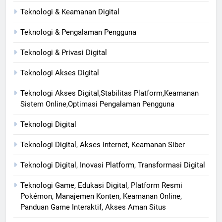
Teknologi & Keamanan Digital
Teknologi & Pengalaman Pengguna
Teknologi & Privasi Digital
Teknologi Akses Digital
Teknologi Akses Digital,Stabilitas Platform,Keamanan
Sistem Online,Optimasi Pengalaman Pengguna
Teknologi Digital
Teknologi Digital, Akses Internet, Keamanan Siber
Teknologi Digital, Inovasi Platform, Transformasi Digital
Teknologi Game, Edukasi Digital, Platform Resmi
Pokémon, Manajemen Konten, Keamanan Online,
Panduan Game Interaktif, Akses Aman Situs