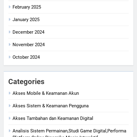
February 2025
January 2025
December 2024
November 2024
October 2024
Categories
Akses Mobile & Keamanan Akun
Akses Sistem & Keamanan Pengguna
Akses Tambahan dan Keamanan Digital
Analisis Sistem Permainan,Studi Game Digital,Performa