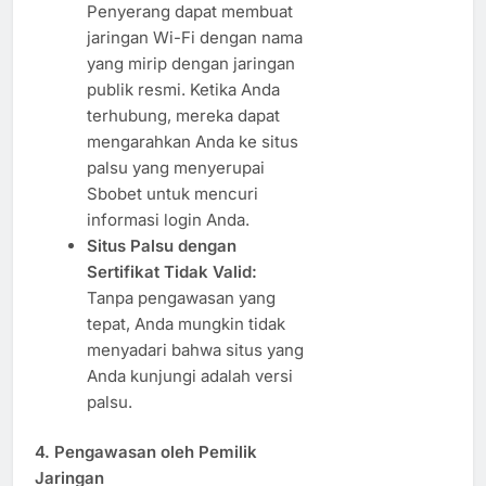
Penyerang dapat membuat
jaringan Wi-Fi dengan nama
yang mirip dengan jaringan
publik resmi. Ketika Anda
terhubung, mereka dapat
mengarahkan Anda ke situs
palsu yang menyerupai
Sbobet untuk mencuri
informasi login Anda.
Situs Palsu dengan
Sertifikat Tidak Valid:
Tanpa pengawasan yang
tepat, Anda mungkin tidak
menyadari bahwa situs yang
Anda kunjungi adalah versi
palsu.
4. Pengawasan oleh Pemilik
Jaringan