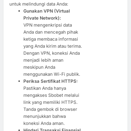
untuk melindungi data Anda:
Gunakan VPN (Virtual
Private Network):
VPN mengenkripsi data
Anda dan mencegah pihak
ketiga membaca informasi
yang Anda kirim atau terima.
Dengan VPN, koneksi Anda
menjadi lebih aman
meskipun Anda
menggunakan Wi-Fi publik.
Periksa Sertifikat HTTPS:
Pastikan Anda hanya
mengakses Sbobet melalui
link yang memiliki HTTPS.
Tanda gembok di browser
menunjukkan bahwa
koneksi Anda aman.
Hindari Transaksi Finansial