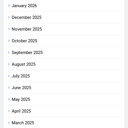
January 2026
December 2025
November 2025
October 2025
September 2025
August 2025
July 2025
June 2025
May 2025
April 2025
March 2025