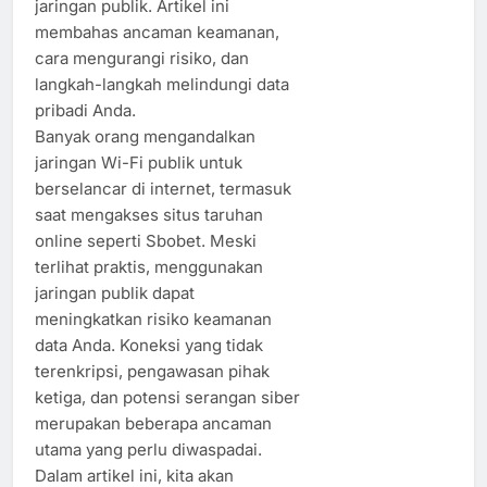
jaringan publik. Artikel ini
membahas ancaman keamanan,
cara mengurangi risiko, dan
langkah-langkah melindungi data
pribadi Anda.
Banyak orang mengandalkan
jaringan Wi-Fi publik untuk
berselancar di internet, termasuk
saat mengakses situs taruhan
online seperti Sbobet. Meski
terlihat praktis, menggunakan
jaringan publik dapat
meningkatkan risiko keamanan
data Anda. Koneksi yang tidak
terenkripsi, pengawasan pihak
ketiga, dan potensi serangan siber
merupakan beberapa ancaman
utama yang perlu diwaspadai.
Dalam artikel ini, kita akan