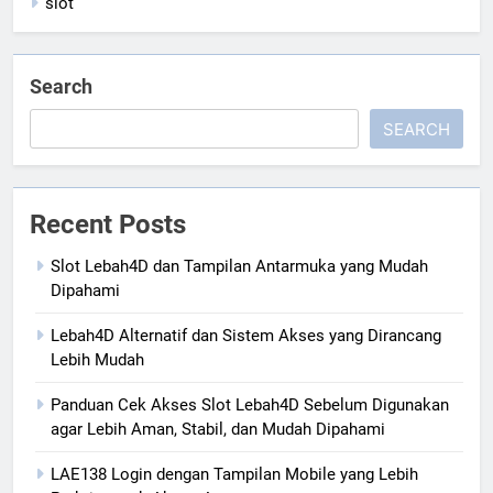
slot
Search
SEARCH
Recent Posts
Slot Lebah4D dan Tampilan Antarmuka yang Mudah
Dipahami
Lebah4D Alternatif dan Sistem Akses yang Dirancang
Lebih Mudah
Panduan Cek Akses Slot Lebah4D Sebelum Digunakan
agar Lebih Aman, Stabil, dan Mudah Dipahami
LAE138 Login dengan Tampilan Mobile yang Lebih