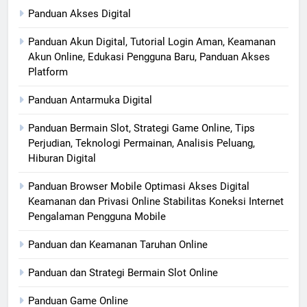
Panduan Akses Digital
Panduan Akun Digital, Tutorial Login Aman, Keamanan
Akun Online, Edukasi Pengguna Baru, Panduan Akses
Platform
Panduan Antarmuka Digital
Panduan Bermain Slot, Strategi Game Online, Tips
Perjudian, Teknologi Permainan, Analisis Peluang,
Hiburan Digital
Panduan Browser Mobile Optimasi Akses Digital
Keamanan dan Privasi Online Stabilitas Koneksi Internet
Pengalaman Pengguna Mobile
Panduan dan Keamanan Taruhan Online
Panduan dan Strategi Bermain Slot Online
Panduan Game Online