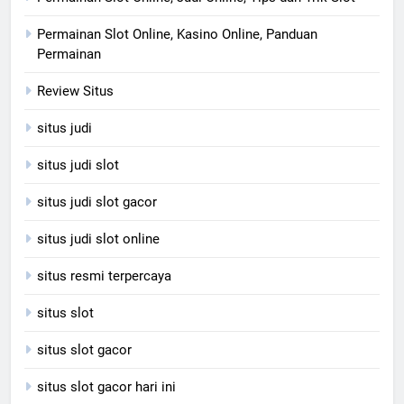
Permainan Slot Online, Kasino Online, Panduan
Permainan
Review Situs
situs judi
situs judi slot
situs judi slot gacor
situs judi slot online
situs resmi terpercaya
situs slot
situs slot gacor
situs slot gacor hari ini