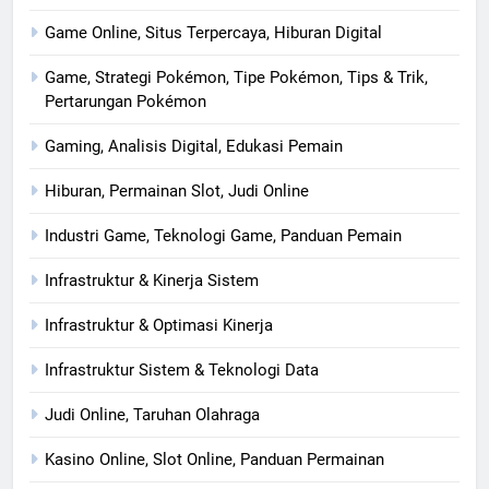
Game Online, Situs Terpercaya, Hiburan Digital
Game, Strategi Pokémon, Tipe Pokémon, Tips & Trik,
Pertarungan Pokémon
Gaming, Analisis Digital, Edukasi Pemain
Hiburan, Permainan Slot, Judi Online
Industri Game, Teknologi Game, Panduan Pemain
Infrastruktur & Kinerja Sistem
Infrastruktur & Optimasi Kinerja
Infrastruktur Sistem & Teknologi Data
Judi Online, Taruhan Olahraga
Kasino Online, Slot Online, Panduan Permainan