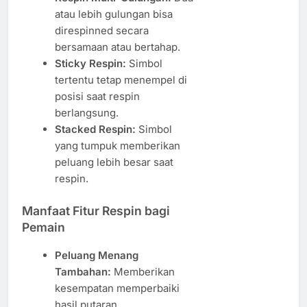
atau lebih gulungan bisa
direspinned secara
bersamaan atau bertahap.
Sticky Respin:
Simbol
tertentu tetap menempel di
posisi saat respin
berlangsung.
Stacked Respin:
Simbol
yang tumpuk memberikan
peluang lebih besar saat
respin.
Manfaat Fitur Respin bagi
Pemain
Peluang Menang
Tambahan:
Memberikan
kesempatan memperbaiki
hasil putaran.