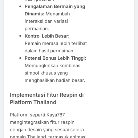
Pengalaman Bermain yang
Dinamis:
Menambah
interaksi dan variasi
permainan.
Kontrol Lebih Besar:
Pemain merasa lebih terlibat
dalam hasil permainan.
Potensi Bonus Lebih Tinggi:
Memungkinkan kombinasi
simbol khusus yang
menghasilkan hadiah besar.
Implementasi Fitur Respin di
Platform Thailand
Platform seperti Kaya787
mengintegrasikan fitur respin
dengan desain yang sesuai selera
pemain Thailand, termasuk animasi