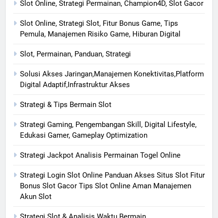
Slot Online, Strategi Permainan, Champion4D, Slot Gacor
Slot Online, Strategi Slot, Fitur Bonus Game, Tips
Pemula, Manajemen Risiko Game, Hiburan Digital
Slot, Permainan, Panduan, Strategi
Solusi Akses Jaringan,Manajemen Konektivitas,Platform
Digital Adaptif,Infrastruktur Akses
Strategi & Tips Bermain Slot
Strategi Gaming, Pengembangan Skill, Digital Lifestyle,
Edukasi Gamer, Gameplay Optimization
Strategi Jackpot Analisis Permainan Togel Online
Strategi Login Slot Online Panduan Akses Situs Slot Fitur
Bonus Slot Gacor Tips Slot Online Aman Manajemen
Akun Slot
Strategi Slot & Analisis Waktu Bermain