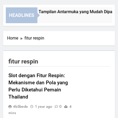
lot Lebah4D dan Tampilan Antarmuka yang Mudah Dipahami
HEADLINES
 Months Ago
Home
fitur respin
fitur respin
Slot dengan Fitur Respin:
Mekanisme dan Pola yang
Perlu Diketahui Pemain
Thailand
4b5bede
1 year ago
0
4
mins