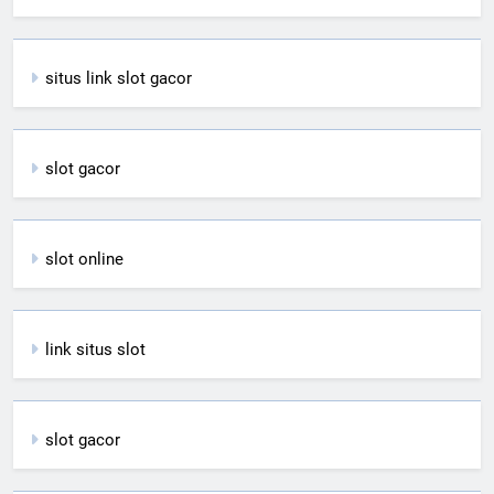
situs link slot gacor
slot gacor
slot online
link situs slot
slot gacor