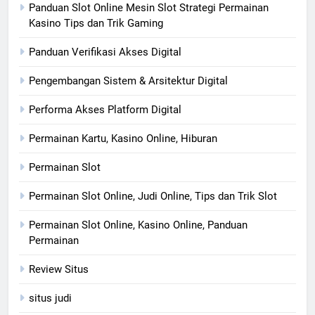
Panduan Slot Online Mesin Slot Strategi Permainan
Kasino Tips dan Trik Gaming
Panduan Verifikasi Akses Digital
Pengembangan Sistem & Arsitektur Digital
Performa Akses Platform Digital
Permainan Kartu, Kasino Online, Hiburan
Permainan Slot
Permainan Slot Online, Judi Online, Tips dan Trik Slot
Permainan Slot Online, Kasino Online, Panduan
Permainan
Review Situs
situs judi