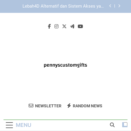
Skip
Panduan Cek Akses Slot Lebah4D Sebelum
to
Digunakan agar Lebih Aman, Stabil, dan Mudah
Dipahami
content
LAE138 Login dengan Tampilan Mobile yang
Lebih Praktis untuk Akses Aman
Slot Lebah4D dan Tampilan Antarmuka yang
Mudah Dipahami
Lebah4D Alternatif dan Sistem Akses yang
Dirancang Lebih Mudah
Panduan Cek Akses Slot Lebah4D Sebelum
Digunakan agar Lebih Aman, Stabil, dan Mudah
Dipahami
LAE138 Login dengan Tampilan Mobile yang
Lebih Praktis untuk Akses Aman
Penny's Custom
Temukan Hadiah Kustom Unik Di Penny’s
NEWSLETTER
RANDOM NEWS
Gifts
Custom Gifts. Berbagai Pilihan Untuk Acara
Spesial Anda.
MENU