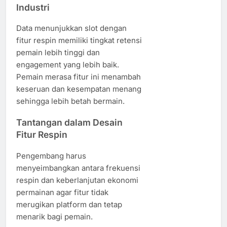
Industri
Data menunjukkan slot dengan
fitur respin memiliki tingkat retensi
pemain lebih tinggi dan
engagement yang lebih baik.
Pemain merasa fitur ini menambah
keseruan dan kesempatan menang
sehingga lebih betah bermain.
Tantangan dalam Desain
Fitur Respin
Pengembang harus
menyeimbangkan antara frekuensi
respin dan keberlanjutan ekonomi
permainan agar fitur tidak
merugikan platform dan tetap
menarik bagi pemain.