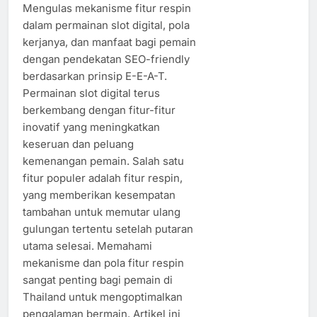
Mengulas mekanisme fitur respin
dalam permainan slot digital, pola
kerjanya, dan manfaat bagi pemain
dengan pendekatan SEO-friendly
berdasarkan prinsip E-E-A-T.
Permainan slot digital terus
berkembang dengan fitur-fitur
inovatif yang meningkatkan
keseruan dan peluang
kemenangan pemain. Salah satu
fitur populer adalah fitur respin,
yang memberikan kesempatan
tambahan untuk memutar ulang
gulungan tertentu setelah putaran
utama selesai. Memahami
mekanisme dan pola fitur respin
sangat penting bagi pemain di
Thailand untuk mengoptimalkan
pengalaman bermain. Artikel ini