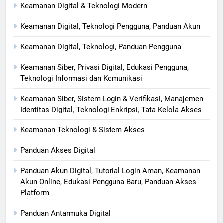
Keamanan Digital & Teknologi Modern
Keamanan Digital, Teknologi Pengguna, Panduan Akun
Keamanan Digital, Teknologi, Panduan Pengguna
Keamanan Siber, Privasi Digital, Edukasi Pengguna,
Teknologi Informasi dan Komunikasi
Keamanan Siber, Sistem Login & Verifikasi, Manajemen
Identitas Digital, Teknologi Enkripsi, Tata Kelola Akses
Keamanan Teknologi & Sistem Akses
Panduan Akses Digital
Panduan Akun Digital, Tutorial Login Aman, Keamanan
Akun Online, Edukasi Pengguna Baru, Panduan Akses
Platform
Panduan Antarmuka Digital