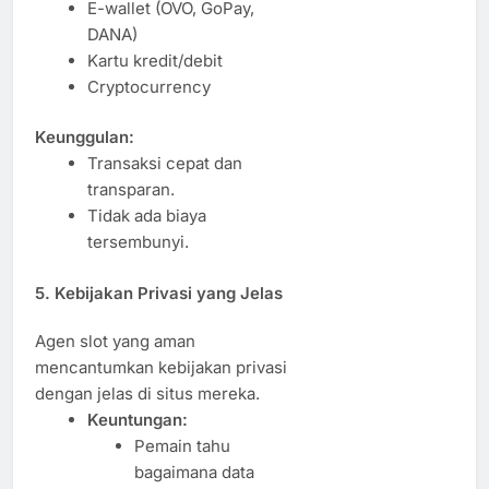
E-wallet (OVO, GoPay,
DANA)
Kartu kredit/debit
Cryptocurrency
Keunggulan:
Transaksi cepat dan
transparan.
Tidak ada biaya
tersembunyi.
5. Kebijakan Privasi yang Jelas
Agen slot yang aman
mencantumkan kebijakan privasi
dengan jelas di situs mereka.
Keuntungan:
Pemain tahu
bagaimana data