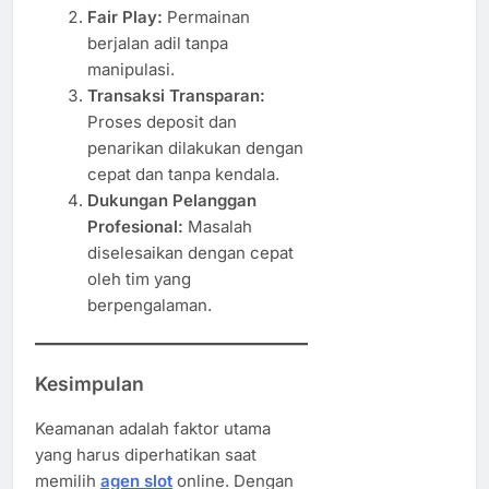
Fair Play:
Permainan
berjalan adil tanpa
manipulasi.
Transaksi Transparan:
Proses deposit dan
penarikan dilakukan dengan
cepat dan tanpa kendala.
Dukungan Pelanggan
Profesional:
Masalah
diselesaikan dengan cepat
oleh tim yang
berpengalaman.
Kesimpulan
Keamanan adalah faktor utama
yang harus diperhatikan saat
memilih
agen slot
online. Dengan