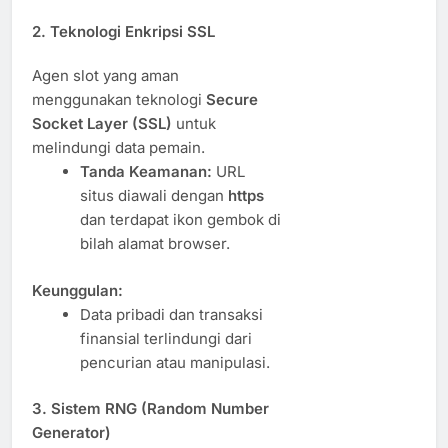
2. Teknologi Enkripsi SSL
Agen slot yang aman
menggunakan teknologi
Secure
Socket Layer (SSL)
untuk
melindungi data pemain.
Tanda Keamanan:
URL
situs diawali dengan
https
dan terdapat ikon gembok di
bilah alamat browser.
Keunggulan:
Data pribadi dan transaksi
finansial terlindungi dari
pencurian atau manipulasi.
3. Sistem RNG (Random Number
Generator)