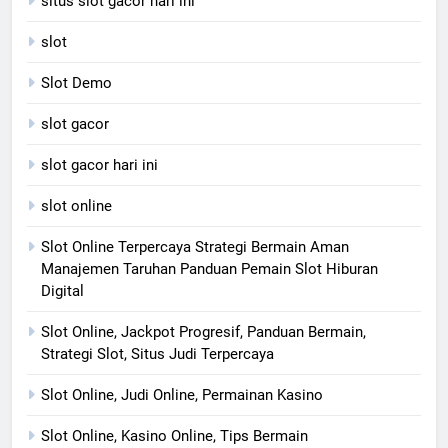
situs slot gacor hari ini
slot
Slot Demo
slot gacor
slot gacor hari ini
slot online
Slot Online Terpercaya Strategi Bermain Aman
Manajemen Taruhan Panduan Pemain Slot Hiburan
Digital
Slot Online, Jackpot Progresif, Panduan Bermain,
Strategi Slot, Situs Judi Terpercaya
Slot Online, Judi Online, Permainan Kasino
Slot Online, Kasino Online, Tips Bermain