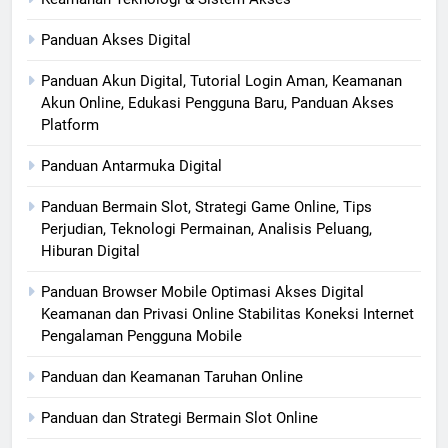
Panduan Akses Digital
Panduan Akun Digital, Tutorial Login Aman, Keamanan
Akun Online, Edukasi Pengguna Baru, Panduan Akses
Platform
Panduan Antarmuka Digital
Panduan Bermain Slot, Strategi Game Online, Tips
Perjudian, Teknologi Permainan, Analisis Peluang,
Hiburan Digital
Panduan Browser Mobile Optimasi Akses Digital
Keamanan dan Privasi Online Stabilitas Koneksi Internet
Pengalaman Pengguna Mobile
Panduan dan Keamanan Taruhan Online
Panduan dan Strategi Bermain Slot Online