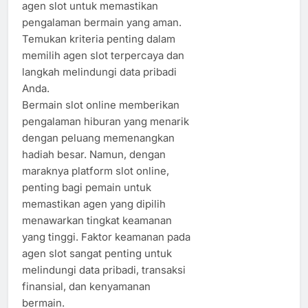
agen slot untuk memastikan
pengalaman bermain yang aman.
Temukan kriteria penting dalam
memilih agen slot terpercaya dan
langkah melindungi data pribadi
Anda.
Bermain slot online memberikan
pengalaman hiburan yang menarik
dengan peluang memenangkan
hadiah besar. Namun, dengan
maraknya platform slot online,
penting bagi pemain untuk
memastikan agen yang dipilih
menawarkan tingkat keamanan
yang tinggi. Faktor keamanan pada
agen slot sangat penting untuk
melindungi data pribadi, transaksi
finansial, dan kenyamanan
bermain.