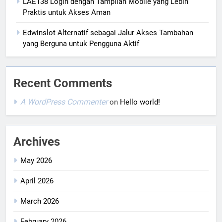
LAE138 Login dengan Tampilan Mobile yang Lebih
Praktis untuk Akses Aman
Edwinslot Alternatif sebagai Jalur Akses Tambahan
yang Berguna untuk Pengguna Aktif
Recent Comments
A WordPress Commenter
on
Hello world!
Archives
May 2026
April 2026
March 2026
February 2026