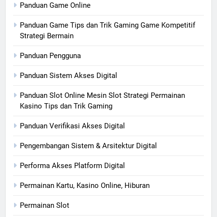
Panduan Game Online
Panduan Game Tips dan Trik Gaming Game Kompetitif
Strategi Bermain
Panduan Pengguna
Panduan Sistem Akses Digital
Panduan Slot Online Mesin Slot Strategi Permainan
Kasino Tips dan Trik Gaming
Panduan Verifikasi Akses Digital
Pengembangan Sistem & Arsitektur Digital
Performa Akses Platform Digital
Permainan Kartu, Kasino Online, Hiburan
Permainan Slot