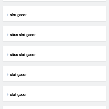
slot gacor
situs slot gacor
situs slot gacor
slot gacor
slot gacor