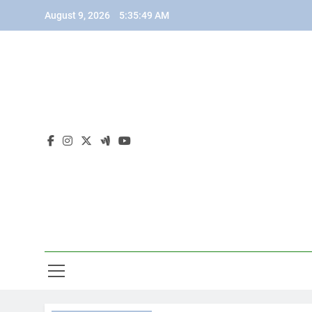
Skip
August 9, 2026
5:35:50 AM
to
content
Pen
Temukan Ha