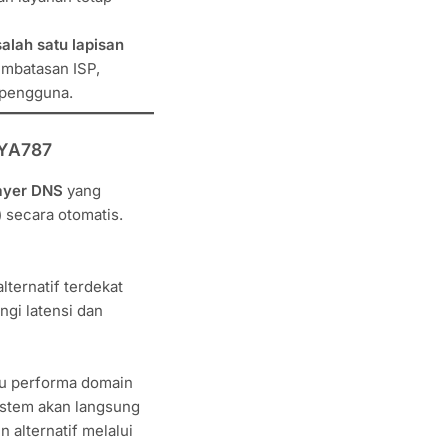
salah satu lapisan
mbatasan ISP,
 pengguna.
AYA787
layer DNS
yang
 secara otomatis.
ternatif terdekat
gi latensi dan
au performa domain
istem akan langsung
alternatif melalui