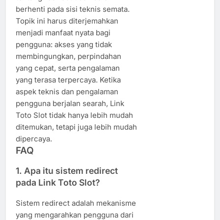
berhenti pada sisi teknis semata.
Topik ini harus diterjemahkan
menjadi manfaat nyata bagi
pengguna: akses yang tidak
membingungkan, perpindahan
yang cepat, serta pengalaman
yang terasa terpercaya. Ketika
aspek teknis dan pengalaman
pengguna berjalan searah, Link
Toto Slot tidak hanya lebih mudah
ditemukan, tetapi juga lebih mudah
dipercaya.
FAQ
1. Apa itu sistem redirect
pada Link Toto Slot?
Sistem redirect adalah mekanisme
yang mengarahkan pengguna dari