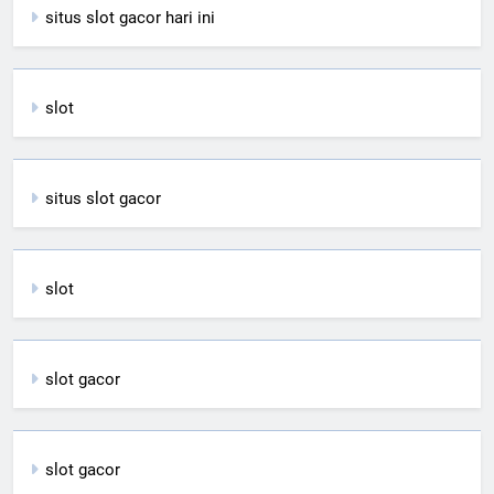
situs slot gacor hari ini
slot
situs slot gacor
slot
slot gacor
slot gacor