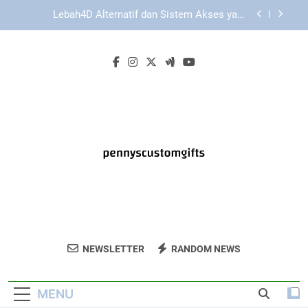
Skip
Panduan Cek Akses Slot Lebah4D Sebelum
to
Digunakan agar Lebih Aman, Stabil, dan Mudah
Dipahami
content
LAE138 Login dengan Tampilan Mobile yang
Lebih Praktis untuk Akses Aman
Slot Lebah4D dan Tampilan Antarmuka yang
Mudah Dipahami
Lebah4D Alternatif dan Sistem Akses yang
Dirancang Lebih Mudah
Panduan Cek Akses Slot Lebah4D Sebelum
Digunakan agar Lebih Aman, Stabil, dan Mudah
Dipahami
LAE138 Login dengan Tampilan Mobile yang
Lebih Praktis untuk Akses Aman
Penny's Custom
Temukan Hadiah Kustom Unik Di Penny’s
NEWSLETTER
RANDOM NEWS
Gifts
Custom Gifts. Berbagai Pilihan Untuk Acara
Spesial Anda.
MENU