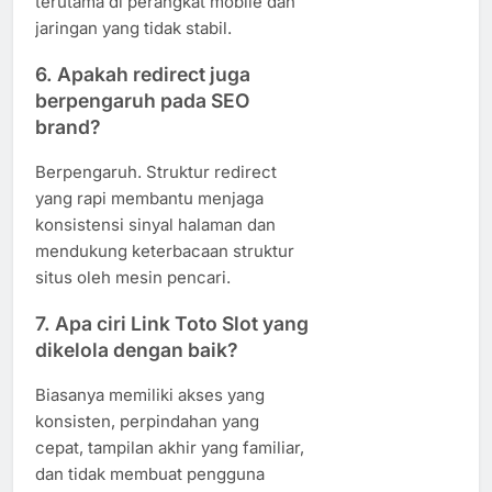
terutama di perangkat mobile dan
jaringan yang tidak stabil.
6. Apakah redirect juga
berpengaruh pada SEO
brand?
Berpengaruh. Struktur redirect
yang rapi membantu menjaga
konsistensi sinyal halaman dan
mendukung keterbacaan struktur
situs oleh mesin pencari.
7. Apa ciri Link Toto Slot yang
dikelola dengan baik?
Biasanya memiliki akses yang
konsisten, perpindahan yang
cepat, tampilan akhir yang familiar,
dan tidak membuat pengguna