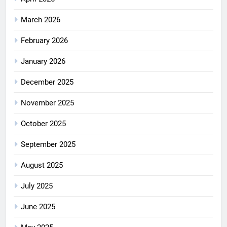
March 2026
February 2026
January 2026
December 2025
November 2025
October 2025
September 2025
August 2025
July 2025
June 2025