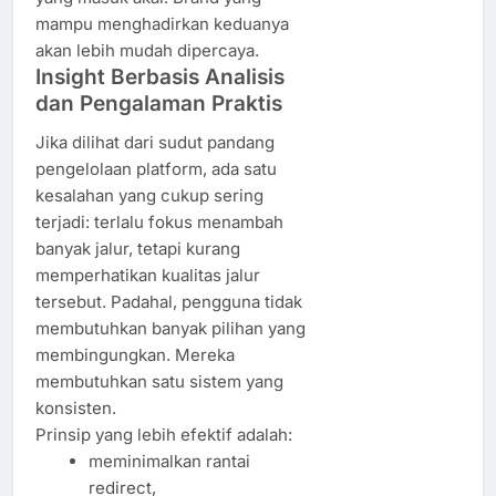
mampu menghadirkan keduanya
akan lebih mudah dipercaya.
Insight Berbasis Analisis
dan Pengalaman Praktis
Jika dilihat dari sudut pandang
pengelolaan platform, ada satu
kesalahan yang cukup sering
terjadi: terlalu fokus menambah
banyak jalur, tetapi kurang
memperhatikan kualitas jalur
tersebut. Padahal, pengguna tidak
membutuhkan banyak pilihan yang
membingungkan. Mereka
membutuhkan satu sistem yang
konsisten.
Prinsip yang lebih efektif adalah:
meminimalkan rantai
redirect,