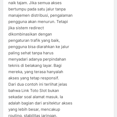
naik tajam. Jika semua akses
bertumpu pada satu jalur tanpa
manajemen distribusi, pengalaman
pengguna akan menurun. Tetapi
jika sistem redirect
dikombinasikan dengan
pengaturan trafik yang baik,
pengguna bisa diarahkan ke jalur
paling sehat tanpa harus
menyadari adanya perpindahan
teknis di belakang layar. Bagi
mereka, yang terasa hanyalah
akses yang tetap responsif.
Dari dua contoh ini terlihat jelas
bahwa Link Toto Slot bukan
sekadar soal alamat masuk. Ia
adalah bagian dari arsitektur akses
yang lebih besar, mencakup
routing, stabilitas jaringan,