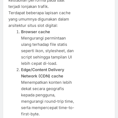
kestabilan performa pada saat
terjadi lonjakan trafik.
Terdapat beberapa lapisan cache
yang umumnya digunakan dalam
arsitektur situs slot digital:
Browser cache
Mengurangi permintaan
ulang terhadap file statis
seperti ikon, stylesheet, dan
script sehingga tampilan UI
lebih cepat di-load.
Edge/Content Delivery
Network (CDN) cache
Menempatkan konten lebih
dekat secara geografis
kepada pengguna,
mengurangi round-trip time,
serta mempercepat time-to-
first-byte.