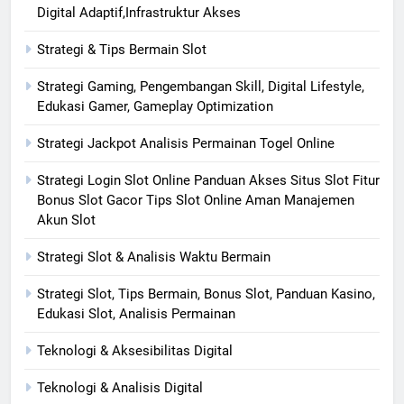
Digital Adaptif,Infrastruktur Akses
Strategi & Tips Bermain Slot
Strategi Gaming, Pengembangan Skill, Digital Lifestyle,
Edukasi Gamer, Gameplay Optimization
Strategi Jackpot Analisis Permainan Togel Online
Strategi Login Slot Online Panduan Akses Situs Slot Fitur
Bonus Slot Gacor Tips Slot Online Aman Manajemen
Akun Slot
Strategi Slot & Analisis Waktu Bermain
Strategi Slot, Tips Bermain, Bonus Slot, Panduan Kasino,
Edukasi Slot, Analisis Permainan
Teknologi & Aksesibilitas Digital
Teknologi & Analisis Digital