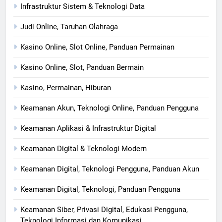
Infrastruktur Sistem & Teknologi Data
Judi Online, Taruhan Olahraga
Kasino Online, Slot Online, Panduan Permainan
Kasino Online, Slot, Panduan Bermain
Kasino, Permainan, Hiburan
Keamanan Akun, Teknologi Online, Panduan Pengguna
Keamanan Aplikasi & Infrastruktur Digital
Keamanan Digital & Teknologi Modern
Keamanan Digital, Teknologi Pengguna, Panduan Akun
Keamanan Digital, Teknologi, Panduan Pengguna
Keamanan Siber, Privasi Digital, Edukasi Pengguna,
Teknologi Informasi dan Komunikasi