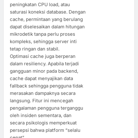
peningkatan CPU load, atau
saturasi koneksi database. Dengan
cache, permintaan yang berulang
dapat diselesaikan dalam hitungan
mikrodetik tanpa perlu proses
kompleks, sehingga server inti
tetap ringan dan stabil.
Optimasi cache juga berperan
dalam resiliency. Apabila terjadi
gangguan minor pada backend,
cache dapat menyajikan data
fallback sehingga pengguna tidak
merasakan dampaknya secara
langsung. Fitur ini mencegah
pengalaman pengguna terganggu
oleh insiden sementara, dan
secara psikologis memperkuat
persepsi bahwa platform “selalu
cepat”.