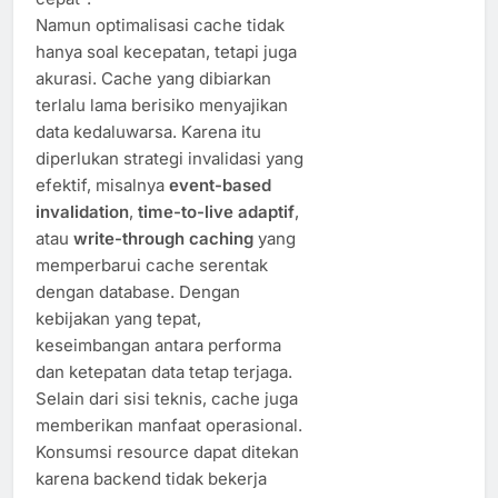
Namun optimalisasi cache tidak
hanya soal kecepatan, tetapi juga
akurasi. Cache yang dibiarkan
terlalu lama berisiko menyajikan
data kedaluwarsa. Karena itu
diperlukan strategi invalidasi yang
efektif, misalnya
event-based
invalidation
,
time-to-live adaptif
,
atau
write-through caching
yang
memperbarui cache serentak
dengan database. Dengan
kebijakan yang tepat,
keseimbangan antara performa
dan ketepatan data tetap terjaga.
Selain dari sisi teknis, cache juga
memberikan manfaat operasional.
Konsumsi resource dapat ditekan
karena backend tidak bekerja