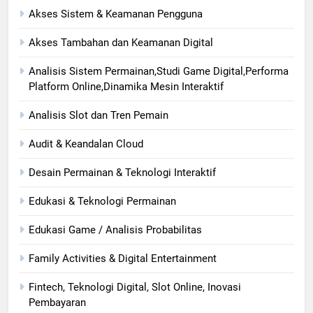
Akses Sistem & Keamanan Pengguna
Akses Tambahan dan Keamanan Digital
Analisis Sistem Permainan,Studi Game Digital,Performa
Platform Online,Dinamika Mesin Interaktif
Analisis Slot dan Tren Pemain
Audit & Keandalan Cloud
Desain Permainan & Teknologi Interaktif
Edukasi & Teknologi Permainan
Edukasi Game / Analisis Probabilitas
Family Activities & Digital Entertainment
Fintech, Teknologi Digital, Slot Online, Inovasi
Pembayaran