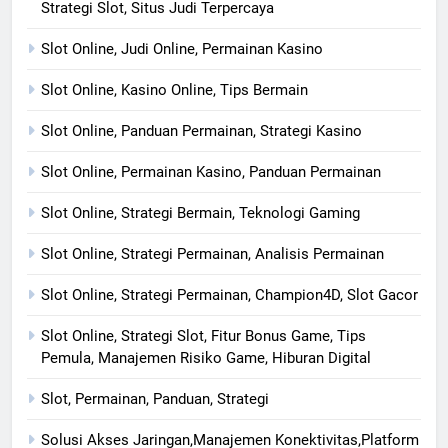
Strategi Slot, Situs Judi Terpercaya
Slot Online, Judi Online, Permainan Kasino
Slot Online, Kasino Online, Tips Bermain
Slot Online, Panduan Permainan, Strategi Kasino
Slot Online, Permainan Kasino, Panduan Permainan
Slot Online, Strategi Bermain, Teknologi Gaming
Slot Online, Strategi Permainan, Analisis Permainan
Slot Online, Strategi Permainan, Champion4D, Slot Gacor
Slot Online, Strategi Slot, Fitur Bonus Game, Tips
Pemula, Manajemen Risiko Game, Hiburan Digital
Slot, Permainan, Panduan, Strategi
Solusi Akses Jaringan,Manajemen Konektivitas,Platform