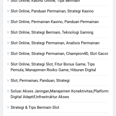
Slot Online, Kasino Online, Tips Bermain
Slot Online, Panduan Permainan, Strategi Kasino
Slot Online, Permainan Kasino, Panduan Permainan
Slot Online, Strategi Bermain, Teknologi Gaming
Slot Online, Strategi Permainan, Analisis Permainan
Slot Online, Strategi Permainan, Champion4D, Slot Gacor
Slot Online, Strategi Slot, Fitur Bonus Game, Tips
Pemula, Manajemen Risiko Game, Hiburan Digital
Slot, Permainan, Panduan, Strategi
Solusi Akses Jaringan,Manajemen Konektivitas,Platform
Digital Adaptif,Infrastruktur Akses
Strategi & Tips Bermain Slot