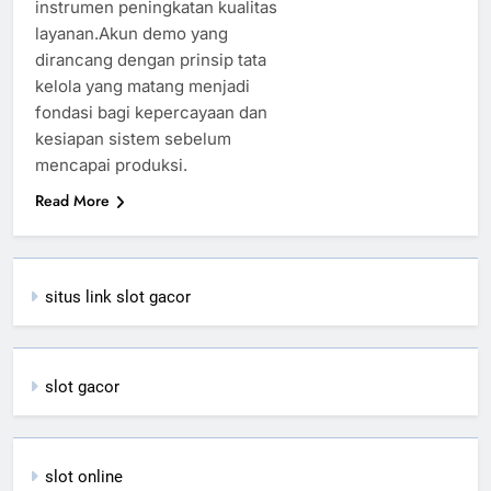
instrumen peningkatan kualitas
layanan.Akun demo yang
dirancang dengan prinsip tata
kelola yang matang menjadi
fondasi bagi kepercayaan dan
kesiapan sistem sebelum
mencapai produksi.
Read More
situs link slot gacor
slot gacor
slot online