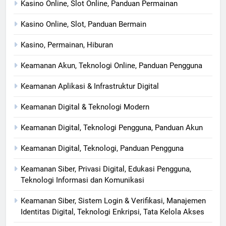
Kasino Online, Slot Online, Panduan Permainan
Kasino Online, Slot, Panduan Bermain
Kasino, Permainan, Hiburan
Keamanan Akun, Teknologi Online, Panduan Pengguna
Keamanan Aplikasi & Infrastruktur Digital
Keamanan Digital & Teknologi Modern
Keamanan Digital, Teknologi Pengguna, Panduan Akun
Keamanan Digital, Teknologi, Panduan Pengguna
Keamanan Siber, Privasi Digital, Edukasi Pengguna,
Teknologi Informasi dan Komunikasi
Keamanan Siber, Sistem Login & Verifikasi, Manajemen
Identitas Digital, Teknologi Enkripsi, Tata Kelola Akses