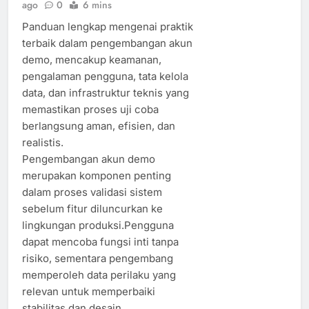
ago
0
6 mins
Panduan lengkap mengenai praktik
terbaik dalam pengembangan akun
demo, mencakup keamanan,
pengalaman pengguna, tata kelola
data, dan infrastruktur teknis yang
memastikan proses uji coba
berlangsung aman, efisien, dan
realistis.
Pengembangan akun demo
merupakan komponen penting
dalam proses validasi sistem
sebelum fitur diluncurkan ke
lingkungan produksi.Pengguna
dapat mencoba fungsi inti tanpa
risiko, sementara pengembang
memperoleh data perilaku yang
relevan untuk memperbaiki
stabilitas dan desain