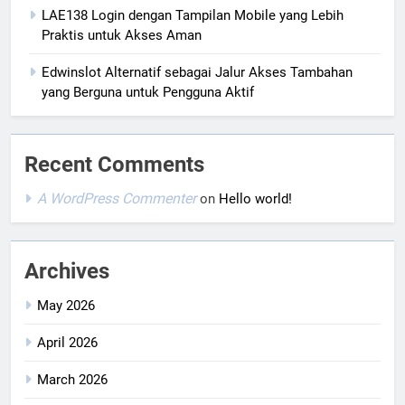
LAE138 Login dengan Tampilan Mobile yang Lebih
Praktis untuk Akses Aman
Edwinslot Alternatif sebagai Jalur Akses Tambahan
yang Berguna untuk Pengguna Aktif
Recent Comments
A WordPress Commenter
on
Hello world!
Archives
May 2026
April 2026
March 2026