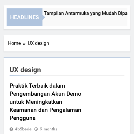
Slot Lebah4D dan Tampilan Antarmuka yang Mudah Dipahami
HEADLINES
3 Months Ago
Home
UX design
UX design
Praktik Terbaik dalam
Pengembangan Akun Demo
untuk Meningkatkan
Keamanan dan Pengalaman
Pengguna
4b5bede
9 months