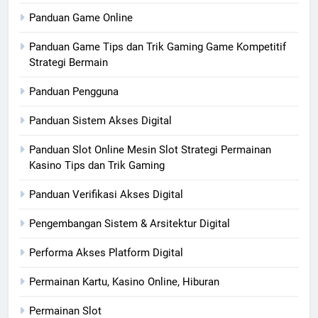
Panduan Game Online
Panduan Game Tips dan Trik Gaming Game Kompetitif
Strategi Bermain
Panduan Pengguna
Panduan Sistem Akses Digital
Panduan Slot Online Mesin Slot Strategi Permainan
Kasino Tips dan Trik Gaming
Panduan Verifikasi Akses Digital
Pengembangan Sistem & Arsitektur Digital
Performa Akses Platform Digital
Permainan Kartu, Kasino Online, Hiburan
Permainan Slot