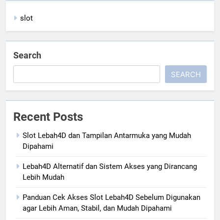
slot
Search
SEARCH
Recent Posts
Slot Lebah4D dan Tampilan Antarmuka yang Mudah
Dipahami
Lebah4D Alternatif dan Sistem Akses yang Dirancang
Lebih Mudah
Panduan Cek Akses Slot Lebah4D Sebelum Digunakan
agar Lebih Aman, Stabil, dan Mudah Dipahami