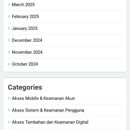
March 2025
February 2025
January 2025
December 2024
November 2024
October 2024
Categories
Akses Mobile & Keamanan Akun
Akses Sistem & Keamanan Pengguna
Akses Tambahan dan Keamanan Digital