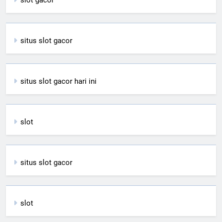
situs slot gacor
situs slot gacor hari ini
slot
situs slot gacor
slot