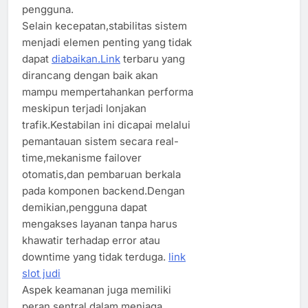
pengguna.
Selain kecepatan,stabilitas sistem
menjadi elemen penting yang tidak
dapat
diabaikan.Link
terbaru yang
dirancang dengan baik akan
mampu mempertahankan performa
meskipun terjadi lonjakan
trafik.Kestabilan ini dicapai melalui
pemantauan sistem secara real-
time,mekanisme failover
otomatis,dan pembaruan berkala
pada komponen backend.Dengan
demikian,pengguna dapat
mengakses layanan tanpa harus
khawatir terhadap error atau
downtime yang tidak terduga.
link
slot judi
Aspek keamanan juga memiliki
peran sentral dalam menjaga