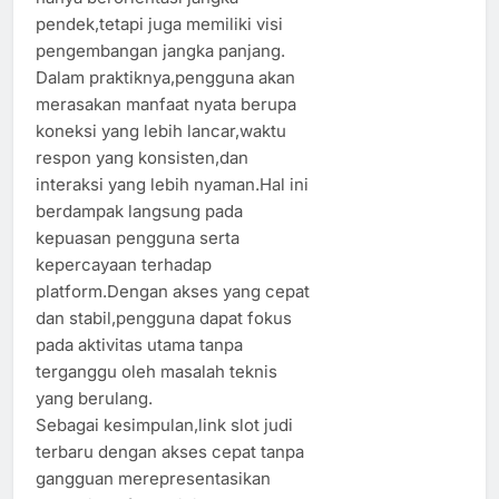
pendek,tetapi juga memiliki visi
pengembangan jangka panjang.
Dalam praktiknya,pengguna akan
merasakan manfaat nyata berupa
koneksi yang lebih lancar,waktu
respon yang konsisten,dan
interaksi yang lebih nyaman.Hal ini
berdampak langsung pada
kepuasan pengguna serta
kepercayaan terhadap
platform.Dengan akses yang cepat
dan stabil,pengguna dapat fokus
pada aktivitas utama tanpa
terganggu oleh masalah teknis
yang berulang.
Sebagai kesimpulan,link slot judi
terbaru dengan akses cepat tanpa
gangguan merepresentasikan