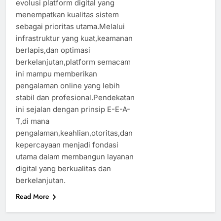
evolusi platform digital yang
menempatkan kualitas sistem
sebagai prioritas utama.Melalui
infrastruktur yang kuat,keamanan
berlapis,dan optimasi
berkelanjutan,platform semacam
ini mampu memberikan
pengalaman online yang lebih
stabil dan profesional.Pendekatan
ini sejalan dengan prinsip E-E-A-
T,di mana
pengalaman,keahlian,otoritas,dan
kepercayaan menjadi fondasi
utama dalam membangun layanan
digital yang berkualitas dan
berkelanjutan.
Read More