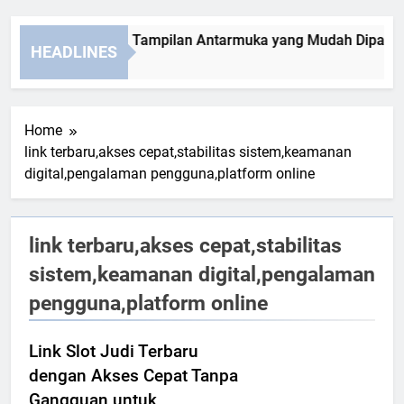
lot Lebah4D dan Tampilan Antarmuka yang Mudah Dipahami
HEADLINES
 Months Ago
Home
link terbaru,akses cepat,stabilitas sistem,keamanan
digital,pengalaman pengguna,platform online
link terbaru,akses cepat,stabilitas
sistem,keamanan digital,pengalaman
pengguna,platform online
Link Slot Judi Terbaru
dengan Akses Cepat Tanpa
Gangguan untuk