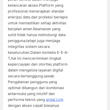
kelancaran akses.Platform yang
profesional menerapkan standar
enkripsi data dan proteksi berlapis
untuk memastikan setiap aktivitas
berjalan aman.Keamanan yang
solid tidak hanya melindungi data
pengguna,tetapi juga menjaga
integritas sistem secara
keseluruhan.Dalam konteks E-E-A-
T,hal ini mencerminkan tingkat
kepercayaan dan otoritas platform
dalam mengelola layanan digital
secara bertanggung jawab.
Pengalaman pengguna yang
optimal dibangun dari kombinasi
antarmuka yang intuitif dan
performa teknis yang
andal.Link
dengan akses cepat biasanya