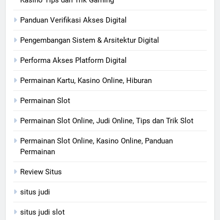
Panduan Verifikasi Akses Digital
Pengembangan Sistem & Arsitektur Digital
Performa Akses Platform Digital
Permainan Kartu, Kasino Online, Hiburan
Permainan Slot
Permainan Slot Online, Judi Online, Tips dan Trik Slot
Permainan Slot Online, Kasino Online, Panduan
Permainan
Review Situs
situs judi
situs judi slot