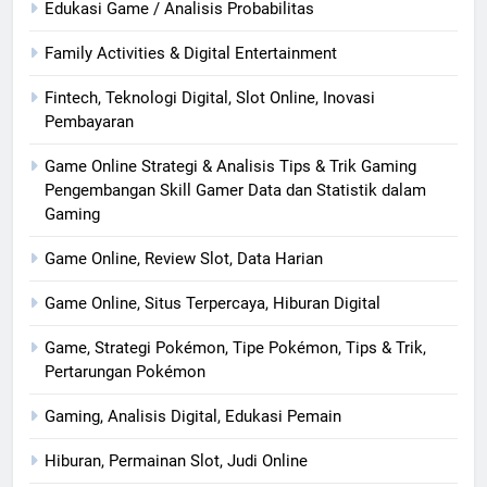
Edukasi Game / Analisis Probabilitas
Family Activities & Digital Entertainment
Fintech, Teknologi Digital, Slot Online, Inovasi
Pembayaran
Game Online Strategi & Analisis Tips & Trik Gaming
Pengembangan Skill Gamer Data dan Statistik dalam
Gaming
Game Online, Review Slot, Data Harian
Game Online, Situs Terpercaya, Hiburan Digital
Game, Strategi Pokémon, Tipe Pokémon, Tips & Trik,
Pertarungan Pokémon
Gaming, Analisis Digital, Edukasi Pemain
Hiburan, Permainan Slot, Judi Online