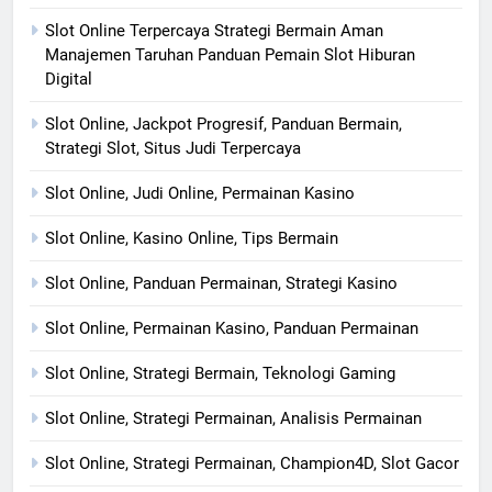
Slot Online Terpercaya Strategi Bermain Aman
Manajemen Taruhan Panduan Pemain Slot Hiburan
Digital
Slot Online, Jackpot Progresif, Panduan Bermain,
Strategi Slot, Situs Judi Terpercaya
Slot Online, Judi Online, Permainan Kasino
Slot Online, Kasino Online, Tips Bermain
Slot Online, Panduan Permainan, Strategi Kasino
Slot Online, Permainan Kasino, Panduan Permainan
Slot Online, Strategi Bermain, Teknologi Gaming
Slot Online, Strategi Permainan, Analisis Permainan
Slot Online, Strategi Permainan, Champion4D, Slot Gacor