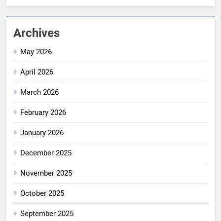
Archives
May 2026
April 2026
March 2026
February 2026
January 2026
December 2025
November 2025
October 2025
September 2025